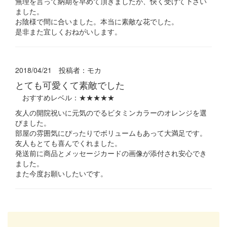
無理を言って納期を早めて頂きましたが、快く受けて下さい
ました。
お陰様で間に合いました。本当に素敵な花でした。
是非また宜しくおねがいします。
2018/04/21 投稿者：
モカ
とても可愛くて素敵でした
おすすめレベル：
★★★★★
友人の開院祝いに元気のでるビタミンカラーのオレンジを選
びました。
部屋の雰囲気にぴったりでボリュームもあって大満足です。
友人もとても喜んでくれました。
発送前に商品とメッセージカードの画像が添付され安心でき
ました。
また今度お願いしたいです。