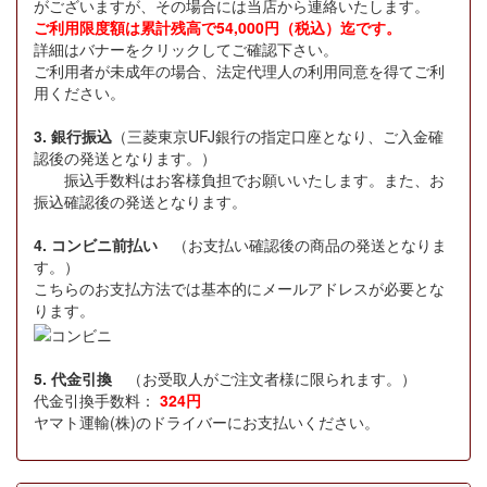
がございますが、その場合には当店から連絡いたします。
ご利用限度額は累計残高で54,000円（税込）迄です。
詳細はバナーをクリックしてご確認下さい。
ご利用者が未成年の場合、法定代理人の利用同意を得てご利
用ください。
3. 銀行振込
（三菱東京UFJ銀行の指定口座となり、ご入金確
認後の発送となります。）
振込手数料はお客様負担でお願いいたします。また、お
振込確認後の発送となります。
4. コンビニ前払い
（お支払い確認後の商品の発送となりま
す。）
こちらのお支払方法では基本的にメールアドレスが必要とな
ります。
5. 代金引換
（お受取人がご注文者様に限られます。）
代金引換手数料：
324円
ヤマト運輸(株)のドライバーにお支払いください。