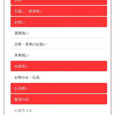
引越し・新築祝い
お祝い
還暦祝い
古希・喜寿のお祝い
米寿祝い
出産祝い
お悔やみ・仏花
お見舞い
敬老の日
ハロウィン