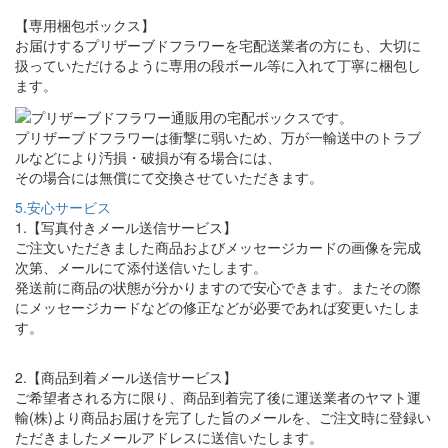
【専用梱包ボックス】
お届けするプリザーブドフラワーを宅配送業者の方にも、大切に
扱っていただけるように専用の段ボール等に入れて丁寧に梱包し
ます。
プリザーブドフラワーは衝撃に弱いため、万が一輸送中のトラブ
ルなどにより汚損・破損が有る場合には、
その場合には無償にて交換させていただきます。
5.安心サービス
1.【写真付きメール送信サービス】
ご注文いただきました商品およびメッセージカードの画像を完成
次第、メールにて添付送信いたします。
発送前に商品の状態が分かりますので安心できます。またその際
にメッセージカードなどの修正などが必要であれば変更いたしま
す。
2.【商品到着メール送信サービス】
ご希望者される方に限り、商品到着完了後に運送業者のヤマト運
輸(株)より商品お届けを完了した旨のメールを、ご注文時に登録い
ただきましたメールアドレスに送信いたします。