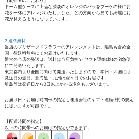
【制作者のこだわり】
ドーム型ケースに上品な濃淡のオレンジのバラをブーケの様にお
花を一杯にアレンジいたしました。どの方向から見ても綺麗にお
花が見えるようになっています。
2.送料無料
当店のプリザーブドフラワーのアレンジメントは、離島も含め全
国一律送料無料にてお届けいたします。
通常の当店の発送は、送料は当店負担で ヤマト運輸(株)の宅急便
にて発送いたします。
東京都内より全国に向けて発送いたしますので、本州・四国には
発送日の翌日、北海道・九州は翌々日でのお届です。
離島等は発送日から3日以上かかる場合もございます。
お届け日・お届け時間帯の指定も運送会社のヤマト運輸(株)の規定
に従いますが可能です。
【配送時間の指定】
以下の時間帯へのお届けの指定ができます。