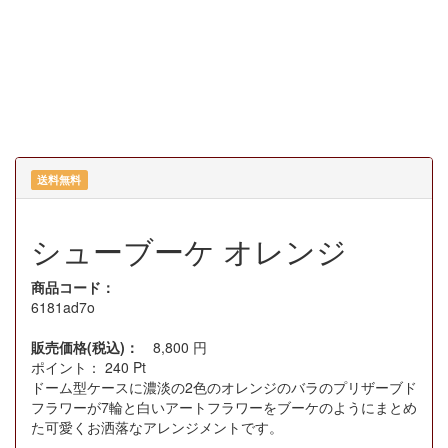
送料無料
シューブーケ オレンジ
商品コード：
6181ad7o
販売価格(税込)：
8,800
円
ポイント：
240
Pt
ドーム型ケースに濃淡の2色のオレンジのバラのプリザーブド
フラワーが7輪と白いアートフラワーをブーケのようにまとめ
た可愛くお洒落なアレンジメントです。