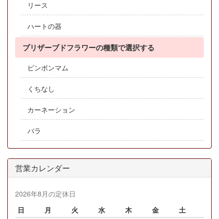
リース
ハートの器
プリザーブドフラワーの種類で選択する
ピンポンマム
くちなし
カーネーション
バラ
営業カレンダー
2026年8月の定休日
日
月
火
水
木
金
土