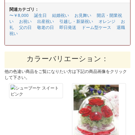
関連カテゴリ：
〜￥8,000
誕生日
結婚祝い
お見舞い
開店・開業祝
い
お祝い
出産祝い
引越し・新築祝い
オレンジ
お
礼
父の日
敬老の日
即日発送
ドーム型ケース
退職
祝い
カラーバリエーション：
他の色違い商品をご覧になりたい方は下記の商品画像をクリック
して下さい。