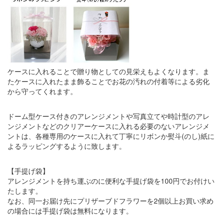
ケースに入れることで贈り物としての見栄えもよくなります。ま
たケースに入れたまま飾ることでお花の汚れの付着等による劣化
から守ってくれます。
ドーム型ケース付きのアレンジメントや写真立てや時計型のアレ
ンジメントなどのクリアーケースに入れる必要のないアレンジメ
ントは、各種専用のケースに入れて丁寧にリボンか熨斗(のし)紙に
よるラッピングするように致します。
【手提げ袋】
アレンジメントを持ち運ぶのに便利な手提げ袋を100円でお付けい
たします。
なお、同一お届け先にプリザーブドフラワーを2個以上お買い求め
の場合には手提げ袋は無料になります。