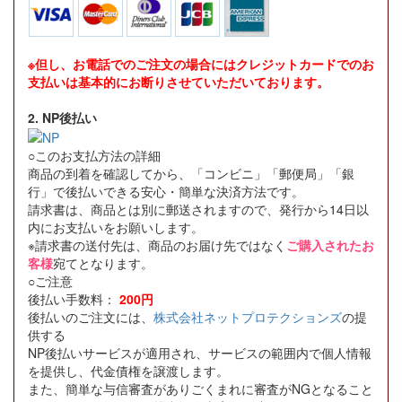
※但し、お電話でのご注文の場合にはクレジットカードでのお
支払いは基本的にお断りさせていただいております。
2. NP後払い
○このお支払方法の詳細
商品の到着を確認してから、「コンビニ」「郵便局」「銀
行」で後払いできる安心・簡単な決済方法です。
請求書は、商品とは別に郵送されますので、発行から14日以
内にお支払いをお願いします。
※請求書の送付先は、商品のお届け先ではなく
ご購入されたお
客様
宛てとなります。
○ご注意
後払い手数料：
200円
後払いのご注文には、
株式会社ネットプロテクションズ
の提
供する
NP後払いサービスが適用され、サービスの範囲内で個人情報
を提供し、代金債権を譲渡します。
また、簡単な与信審査がありごくまれに審査がNGとなること