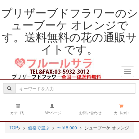
プリザーブドフラワーのシ
ューブーケ オレンジで
す。送料無料の花の通販サ
イトです。
navig
カテゴリ
MYページ
お問い合わせ
カゴの中
TOP
>
>
価格で選ぶ
>
〜￥8,000
> シューブーケ オレンジ