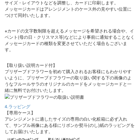
サイズ・レイアウトなどを調整し、カードに印刷します。
メッセージカードはアレンジメントのケース外の見やすい位置に
つけて同封いたします。
※カードの文字数制限を超えるメッセージを希望される場合や、イ
ベント(母の日・クリスマス等)などにより事前に通知することなく
メッセージカードの種類を変更させていただく場合もございま
す。
【取り扱い説明カード付】
プリザーブドフラワーを初めて購入されるお客様にもわかりやす
いように、プリザーブドフラワーの取り扱い関する下の画像のよ
うなフルールサラのオリジナルのカードをメッセージカードと一
緒に無料でお付けいたします。
4.ラッピング
【専用ケース】
アレンジメントに適したサイズの専用の白い化粧箱に必ず入れ
て、サンプル画像にある様にリボンか熨斗(のし)紙のラッピングを
してお届けいたします。