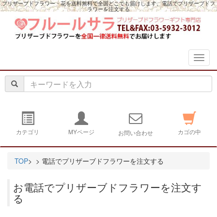
プリザーブドフラワー・花を送料無料で全国どこでも届けします。電話でプリザーブドフ
ラワーを注文する
navig
カテゴリ
MYページ
カゴの中
お問い合わせ
TOP
>
> 電話でプリザーブドフラワーを注文する
お電話でプリザーブドフラワーを注文す
る