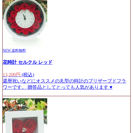
NEW
送料無料
花時計 セルクル レッド
13,200円
(税込)
還暦祝いなどにオススメの丸型の時計のプリザーブドフラ
ワーです。 贈答品としてとっても人気があります ♥