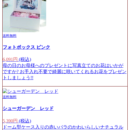
送料無料
フォトボックス ピンク
6,091円
(税込)
母の日のお母様へのプレゼントに写真立てのお花はいかが
ですか? お手入れ不要で綺麗に咲いてくれるお花をプレゼン
トしましょう!!
送料無料
シューガーデン レッド
5,390円
(税込)
ドーム型ケース入りの赤いバラのかわいらしいナチュラル