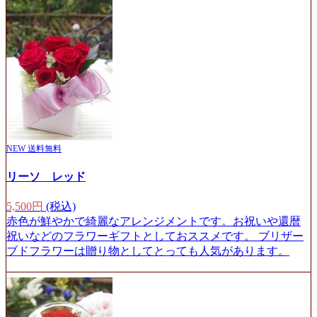
NEW
送料無料
リーソ レッド
5,500円
(税込)
赤色が鮮やかで綺麗なアレンジメントです。お祝いや還暦
祝いなどのフラワーギフトとしておススメです。 ブリザー
ブドフラワーは贈り物としてとっても人気があります。