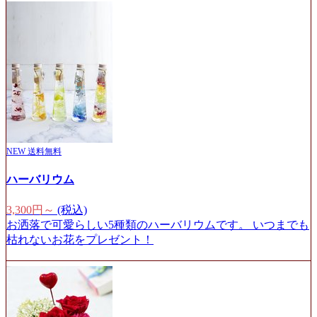
NEW
送料無料
ハーバリウム
3,300円～
(税込)
お洒落で可愛らしい5種類のハーバリウムです。 いつまでも
枯れないお花をプレゼント！