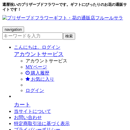
還暦祝いのプリザーブドフラワーです。ギフトにぴったりのお花の通販サ
イトです！
navigation
検索
こんにちは。ログイン
アカウントサービス
アカウントサービス
MYページ
購入履歴
お気に入り
ログイン
カート
当サイトについて
お問い合わせ
特定商取引法に基づく表示
プライバシーポリシー