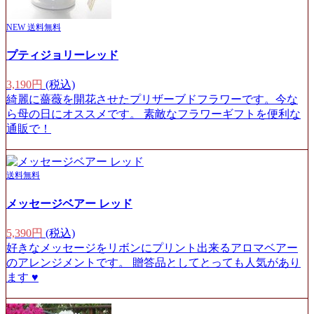
NEW
送料無料
プティジョリーレッド
3,190円
(税込)
綺麗に薔薇を開花させたプリザーブドフラワーです。今な
ら母の日にオススメです。 素敵なフラワーギフトを便利な
通販で！
送料無料
メッセージベアー レッド
5,390円
(税込)
好きなメッセージをリボンにプリント出来るアロマベアー
のアレンジメントです。 贈答品としてとっても人気があり
ます ♥