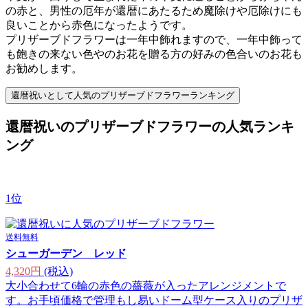
の赤と、男性の厄年が還暦にあたるため魔除けや厄除けにも
良いことから赤色になったようです。
プリザーブドフラワーは一年中飾れますので、一年中飾って
も飽きの来ない色やのお花を贈る方の好みの色合いのお花も
お勧めします。
還暦祝いとして人気のプリザーブドフラワーランキング
還暦祝いのプリザーブドフラワーの人気ランキ
ング
1位
送料無料
シューガーデン レッド
4,320円
(税込)
大小合わせて6輪の赤色の薔薇が入ったアレンジメントで
す。お手頃価格で管理もし易いドーム型ケース入りのプリザ