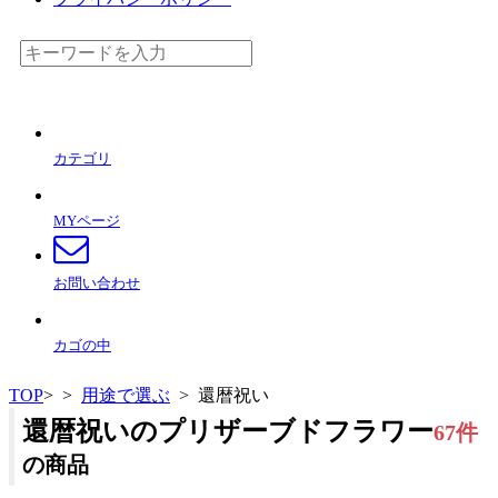
カテゴリ
MYページ
お問い合わせ
カゴの中
TOP
>
>
用途で選ぶ
> 還暦祝い
還暦祝いのプリザーブドフラワー
67件
の商品