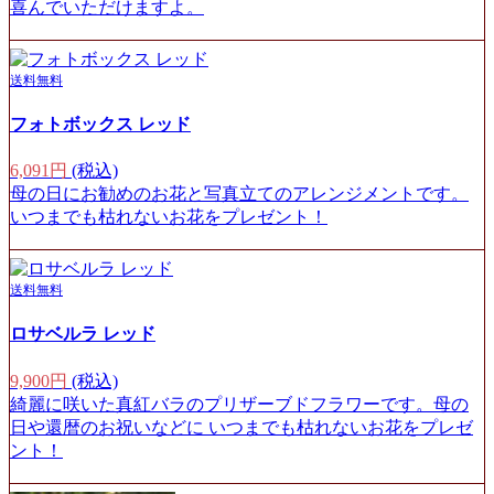
喜んでいただけますよ。
送料無料
フォトボックス レッド
6,091円
(税込)
母の日にお勧めのお花と写真立てのアレンジメントです。
いつまでも枯れないお花をプレゼント！
送料無料
ロサベルラ レッド
9,900円
(税込)
綺麗に咲いた真紅バラのプリザーブドフラワーです。母の
日や還暦のお祝いなどに いつまでも枯れないお花をプレゼ
ント！