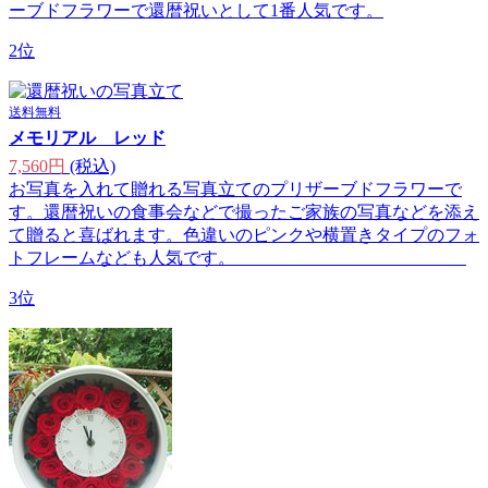
ーブドフラワーで還暦祝いとして1番人気です。
2位
送料無料
メモリアル レッド
7,560円
(税込)
お写真を入れて贈れる写真立てのプリザーブドフラワーで
す。還暦祝いの食事会などで撮ったご家族の写真などを添え
て贈ると喜ばれます。色違いのピンクや横置きタイプのフォ
トフレームなども人気です。
3位