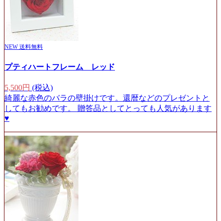
NEW
送料無料
プティハートフレーム レッド
5,500円
(税込)
綺麗な赤色のバラの壁掛けです。還暦などのプレゼントと
してもお勧めです。 贈答品としてとっても人気があります
♥