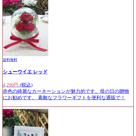
送料無料
シューウイエ レッド
4,290円
(税込)
赤色の綺麗なカーネーションが魅力的です。母の日の贈物
にお勧めです。 素敵なフラワーギフトを便利な通販で！