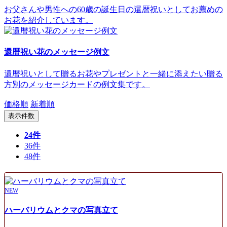
お父さんや男性への60歳の誕生日の還暦祝いとしてお薦めの
お花を紹介しています。
還暦祝い花のメッセージ例文
還暦祝いとして贈るお花やプレゼントと一緒に添えたい贈る
方別のメッセージカードの例文集です。
価格順
新着順
表示件数
24件
36件
48件
NEW
ハーバリウムとクマの写真立て