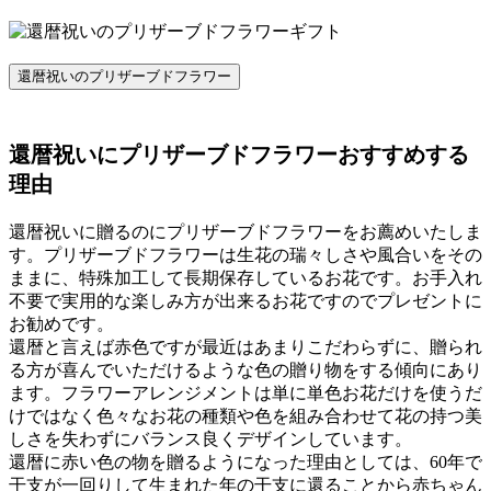
還暦祝いのプリザーブドフラワー
還暦祝いにプリザーブドフラワーおすすめする
理由
還暦祝いに贈るのにプリザーブドフラワーをお薦めいたしま
す。プリザーブドフラワーは生花の瑞々しさや風合いをその
ままに、特殊加工して長期保存しているお花です。お手入れ
不要で実用的な楽しみ方が出来るお花ですのでプレゼントに
お勧めです。
還暦と言えば赤色ですが最近はあまりこだわらずに、贈られ
る方が喜んでいただけるような色の贈り物をする傾向にあり
ます。フラワーアレンジメントは単に単色お花だけを使うだ
けではなく色々なお花の種類や色を組み合わせて花の持つ美
しさを失わずにバランス良くデザインしています。
還暦に赤い色の物を贈るようになった理由としては、60年で
干支が一回りして生まれた年の干支に還ることから赤ちゃん