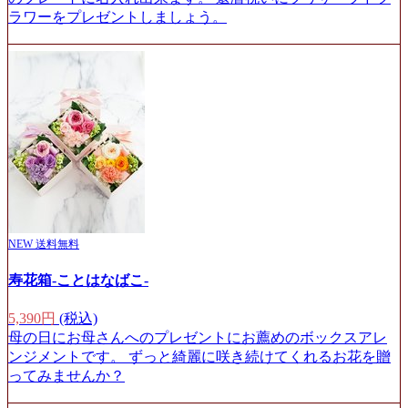
ラワーをプレゼントしましょう。
NEW
送料無料
寿花箱-ことはなばこ-
5,390円
(税込)
母の日にお母さんへのプレゼントにお薦めのボックスアレ
ンジメントです。 ずっと綺麗に咲き続けてくれるお花を贈
ってみませんか？