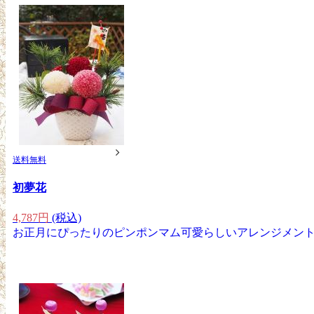
送料無料
初夢花
4,787円
(税込)
お正月にぴったりのピンポンマム可愛らしいアレンジメン