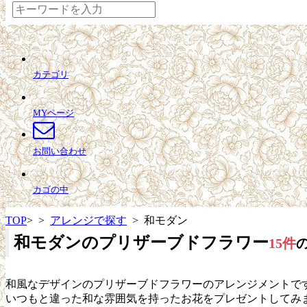
カテゴリ
MYページ
お問い合わせ
カゴの中
TOP
>
>
アレンジで探す
> 和モダン
和モダンのプリザーブドフラワー
15件
和風なデザインのプリザーブドフラワーのアレンジメントで
いつもと違った和な雰囲気を持ったお花をプレゼントしてみ