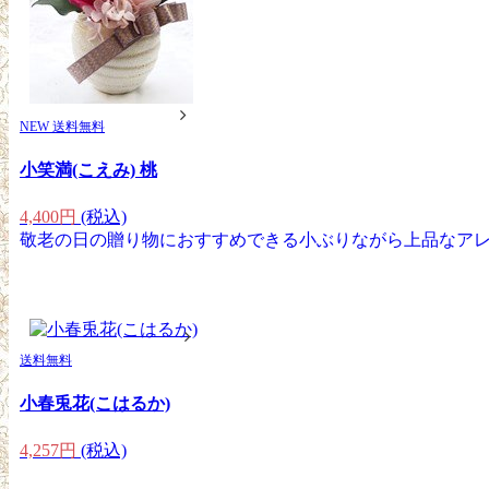
NEW
送料無料
小笑満(こえみ) 桃
4,400円
(税込)
敬老の日の贈り物におすすめできる小ぶりながら上品なア
送料無料
小春兎花(こはるか)
4,257円
(税込)