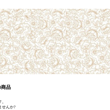
の商品
す。
ませんか?