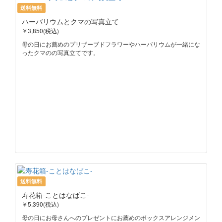
送料無料
ハーバリウムとクマの写真立て
￥3,850(税込)
母の日にお薦めのプリザーブドフラワーやハーバリウムが一緒にな
ったクマのの写真立てです。
送料無料
寿花箱-ことはなばこ-
￥5,390(税込)
母の日にお母さんへのプレゼントにお薦めのボックスアレンジメン