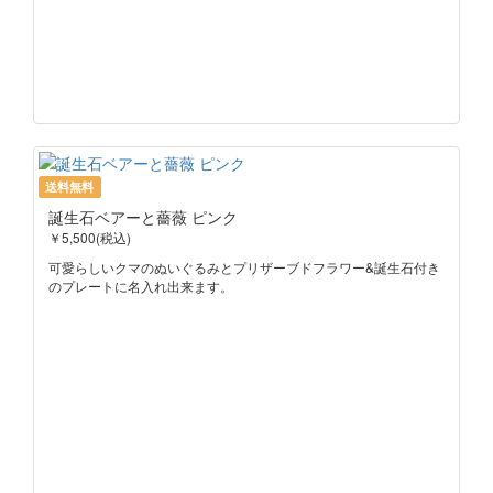
送料無料
誕生石ベアーと薔薇 ピンク
￥5,500(税込)
可愛らしいクマのぬいぐるみとプリザーブドフラワー&誕生石付き
のプレートに名入れ出来ます。