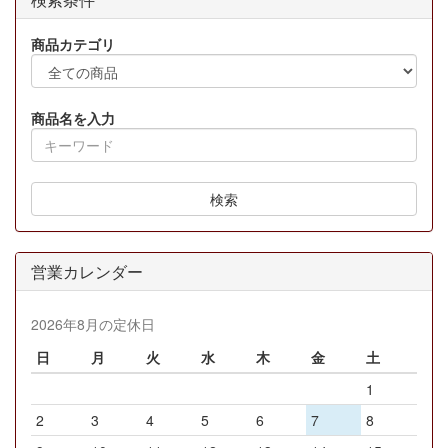
商品カテゴリ
商品名を入力
検索
営業カレンダー
2026年8月の定休日
日
月
火
水
木
金
土
1
2
3
4
5
6
7
8