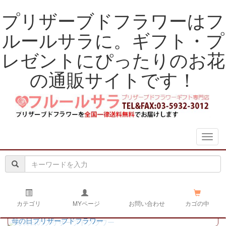
プリザーブドフラワーはフ
ルールサラに。ギフト・プ
レゼントにぴったりのお花
の通販サイトです！
navig
カテゴリ
MYページ
お問い合わせ
カゴの中
母の日プリザーブドフラワー
Previous
Next