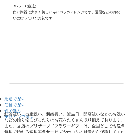
￥9,900 (税込)
白い陶器に大きく美しい赤いバラのアレンジです。還暦などのお祝
いにぴったりなお花です。
用途で探す
価格で探す
色で選ぶ
結婚祝い、出産祝い、新築祝い、誕生日、開店祝いなどのお祝い
デザインで選ぶ
などの贈り物にぴったりのお花をたくさん取り揃えております。
また、当店のプリザーブドフラワーギフトは、全国どこでも送料
無料で贈れる送料無料サービズやホコリの付着から保護してくれ