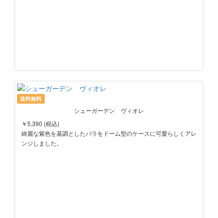
送料無料
シューガーデン ヴィオレ
￥5,390 (税込)
綺麗な紫色を基調としたバラをドーム型のケースに可愛らしくアレ
ンジしました。