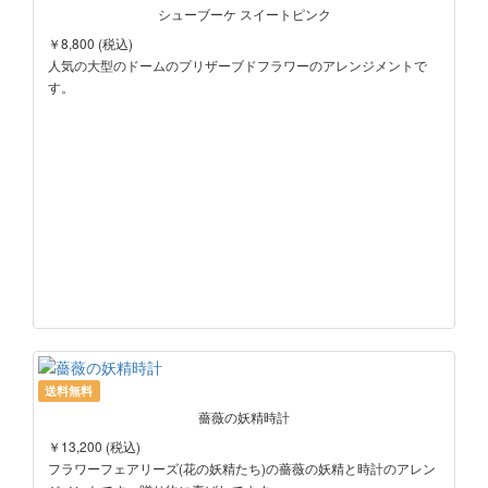
シューブーケ スイートピンク
￥8,800 (税込)
人気の大型のドームのプリザーブドフラワーのアレンジメントで
す。
送料無料
薔薇の妖精時計
￥13,200 (税込)
フラワーフェアリーズ(花の妖精たち)の薔薇の妖精と時計のアレン