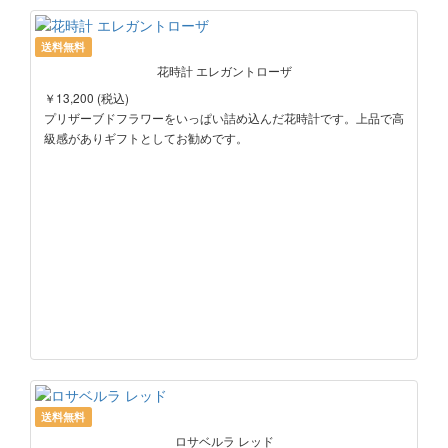
送料無料
花時計 エレガントローザ
￥13,200 (税込)
プリザーブドフラワーをいっぱい詰め込んだ花時計です。上品で高
級感がありギフトとしてお勧めです。
送料無料
ロサベルラ レッド