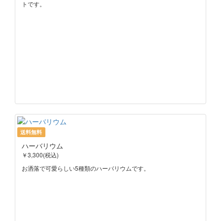
トです。
送料無料
ハーバリウム
￥3,300(税込)
お洒落で可愛らしい5種類のハーバリウムです。