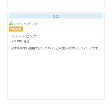
2位
送料無料
シュシュ ピンク
￥3,190 (税込)
お求めやすい価格でピンクのバラが可愛いのアレンジメントです。