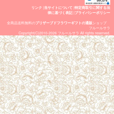
リンク
|
当サイトについて
|
特定商取引に関する法
律に基づく表記
|
プライバシーポリシー
全商品送料無料の
プリザーブドフラワーギフトの通販
ショップ
フルールサラ
Copyright(C)2010-2026 フルールサラ All rights reserved.