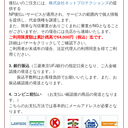
後払いのご注文には、
株式会社ネットプロテクションズ
の提
供する
NP後払いサービスが適用され、サービスの範囲内で個人情報
を提供し、代金債権を譲渡します。
また、簡単な与信審査がありごくまれに審査がNGとなること
がございますが、その場合には当店から連絡いたします。
ご利用限度額は累計残高で54,000円（税込）迄です。
詳細はバナーをクリックしてご確認下さい。
ご利用者が未成年の場合、法定代理人の利用同意を得てご利
用ください。
3. 銀行振込
（三菱東京UFJ銀行の指定口座となり、ご入金確
認後の発送となります。）
振込手数料はお客様負担でお願いいたします。また、お
振込確認後の発送となります。
4. コンビニ前払い
（お支払い確認後の商品の発送となりま
す。）
こちらのお支払方法では基本的にメールアドレスが必要とな
ります。