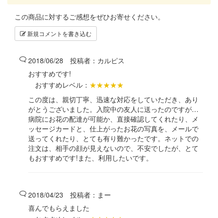
この商品に対するご感想をぜひお寄せください。
新規コメントを書き込む
2018/06/28 投稿者：
カルピス
おすすめです!
おすすめレベル：
★★★★★
この度は、親切丁寧、迅速な対応をしていただき、あり
がとうございました。入院中の友人に送ったのですが…
病院にお花の配達が可能か、直接確認してくれたり、メ
ッセージカードと、仕上がったお花の写真を、メールで
送ってくれたり、とても有り難かったです。ネットでの
注文は、相手の顔が見えないので、不安でしたが、とて
もおすすめです!また、利用したいです。
2018/04/23 投稿者：
まー
喜んでもらえました