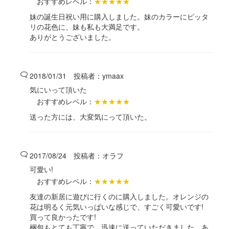
おすすめレベル：
★★★★★
妹の誕生日祝い用に購入しました。妹のカラーにピッタ
リの花色に、妹も私も大満足です。
ありがとうございました。
2018/01/31 投稿者：
ymaax
気にいって頂いた
おすすめレベル：
★★★★★
送った方には、大変気にって頂いた。
2017/08/24 投稿者：
オラフ
可愛い!
おすすめレベル：
★★★★★
友達の新居に遊びに行くのに購入しました。オレンジの
花は明るく元気いっぱいな感じで、すごく可愛いです!
買って良かったです!
梱包もとても丁寧で、迅速に送っていただきました。あ