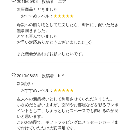
2016/05/08 投稿者：
エア
無事商品とどきました!
おすすめレベル：
★★★★★
母親への贈り物として注文したら、即日に手配いただき
無事届きました。
とても喜んでいました!
お早い対応ありがとうございました(>_<)
また機会があればお願いしたいです。
2013/08/25 投稿者：
b.Y
新築祝い
おすすめレベル：
★★★★★
友人への新築祝いとして利用させていただきました。
小さめだと思いますが、玄関やお部屋などを彩るワンポ
イントとして、ちょっとしたスペースでも飾れるのが良
いと思います。
このお値段で、ギフトラッピングにメッセージカードま
で付けていただけ大変満足です。