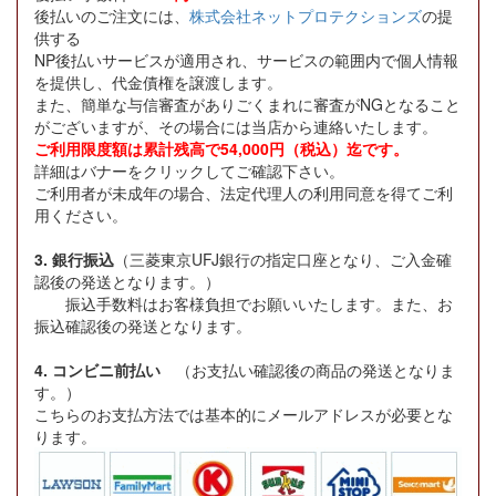
後払いのご注文には、
株式会社ネットプロテクションズ
の提
供する
NP後払いサービスが適用され、サービスの範囲内で個人情報
を提供し、代金債権を譲渡します。
また、簡単な与信審査がありごくまれに審査がNGとなること
がございますが、その場合には当店から連絡いたします。
ご利用限度額は累計残高で54,000円（税込）迄です。
詳細はバナーをクリックしてご確認下さい。
ご利用者が未成年の場合、法定代理人の利用同意を得てご利
用ください。
3. 銀行振込
（三菱東京UFJ銀行の指定口座となり、ご入金確
認後の発送となります。）
振込手数料はお客様負担でお願いいたします。また、お
振込確認後の発送となります。
4. コンビニ前払い
（お支払い確認後の商品の発送となりま
す。）
こちらのお支払方法では基本的にメールアドレスが必要とな
ります。