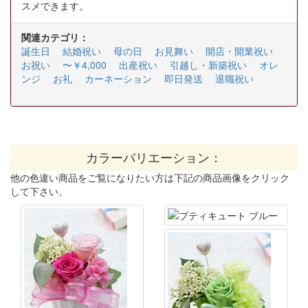
スメできます。
関連カテゴリ：
誕生日
結婚祝い
母の日
お見舞い
開店・開業祝い
お祝い
〜￥4,000
出産祝い
引越し・新築祝い
オレ
ンジ
お礼
カーネーション
即日発送
退職祝い
カラーバリエーション：
他の色違い商品をご覧になりたい方は下記の商品画像をクリック
して下さい。