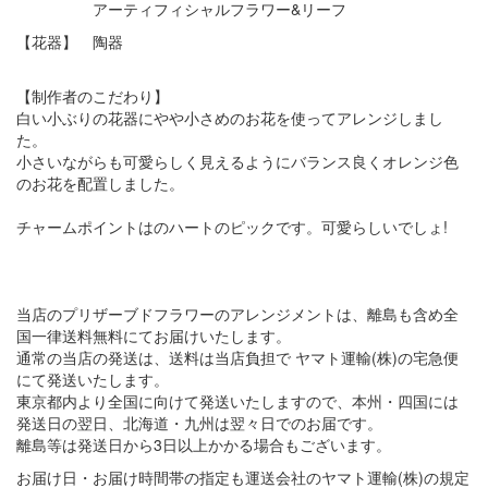
アーティフィシャルフラワー&リーフ
【花器】 陶器
【制作者のこだわり】
白い小ぶりの花器にやや小さめのお花を使ってアレンジしまし
た。
小さいながらも可愛らしく見えるようにバランス良くオレンジ色
のお花を配置しました。
チャームポイントはのハートのピックです。可愛らしいでしょ!
当店のプリザーブドフラワーのアレンジメントは、離島も含め全
国一律送料無料にてお届けいたします。
通常の当店の発送は、送料は当店負担で ヤマト運輸(株)の宅急便
にて発送いたします。
東京都内より全国に向けて発送いたしますので、本州・四国には
発送日の翌日、北海道・九州は翌々日でのお届です。
離島等は発送日から3日以上かかる場合もございます。
お届け日・お届け時間帯の指定も運送会社のヤマト運輸(株)の規定