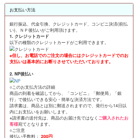
お支払い方法
銀行振込、代金引換、クレジットカード、コンビニ決済(前払
い)、ＮＰ後払いがご利用頂けます。
1. クレジットカード
以下の種類のクレジットカードがご利用できます。
※但し、お電話でのご注文の場合にはクレジットカードでのお
支払いは基本的にお断りさせていただいております。
2. NP後払い
○このお支払方法の詳細
商品の到着を確認してから、「コンビニ」「郵便局」「銀
行」で後払いできる安心・簡単な決済方法です。
請求書は、商品とは別に郵送されますので、発行から14日以
内にお支払いをお願いします。
※請求書の送付先は、商品のお届け先ではなく
ご購入されたお
客様
宛てとなります。
○ご注意
後払い手数料：
200円