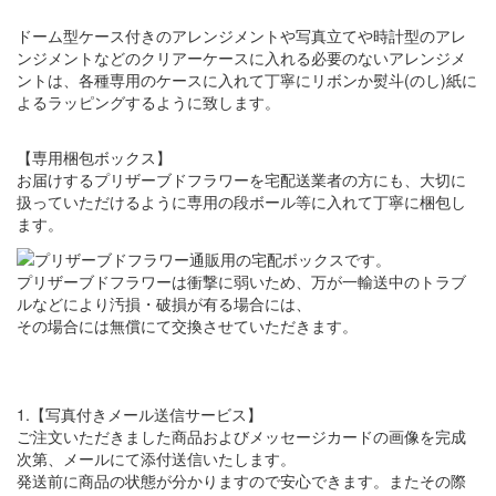
ドーム型ケース付きのアレンジメントや写真立てや時計型のアレ
ンジメントなどのクリアーケースに入れる必要のないアレンジメ
ントは、各種専用のケースに入れて丁寧にリボンか熨斗(のし)紙に
よるラッピングするように致します。
【専用梱包ボックス】
お届けするプリザーブドフラワーを宅配送業者の方にも、大切に
扱っていただけるように専用の段ボール等に入れて丁寧に梱包し
ます。
プリザーブドフラワーは衝撃に弱いため、万が一輸送中のトラブ
ルなどにより汚損・破損が有る場合には、
その場合には無償にて交換させていただきます。
1.【写真付きメール送信サービス】
ご注文いただきました商品およびメッセージカードの画像を完成
次第、メールにて添付送信いたします。
発送前に商品の状態が分かりますので安心できます。またその際