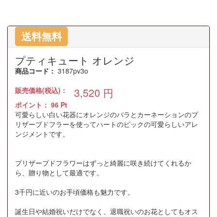
送料無料
プティキュート オレンジ
商品コード：
3187pv3o
販売価格(税込)：
3,520
円
ポイント：
96
Pt
可愛らしい白い花器にオレンジのバラとカーネーションのプ
リザーブドフラーを使ってハートのピックの可愛らしいアレ
ンジメントです。
プリザーブドフラワーはずっと綺麗に咲き続けてくれるか
ら、贈り物として最適です。
3千円に近いのお手頃価格も魅力です。
誕生日や結婚祝いだけでなく、退職祝いのお花としてもオス