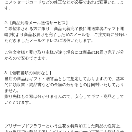
にメッセージカードなどの修正などが必要であれば変更いたしま
す。
2.【商品到着メール送信サービス】
ご希望者される方に限り、商品到着完了後に運送業者のヤマト運
輸(株)より商品お届けを完了した旨のメールを、ご注文時に登録い
ただきましたメールアドレスに送信いたします。
ご注文者様と受け取り主様が違う場合には商品のお届け完了が分
かるので安心できます。
3.【領収書類の同封なし】
当店の商品はギフト・贈答品として想定しておりますので、基本
的に領収書・納品書などの金額の分かるものは同封いたしており
ません。
贈り先様も金額は分かりませんので、安心してギフト商品として
いただけます。
プリザーブドフラワーという生花を特殊加工した商品の性質上、
また当店では商品のアレンジメントを一つ一つ丁寧に手作りさせ