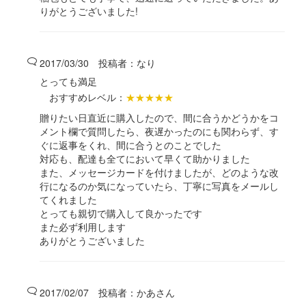
りがとうございました!
2017/03/30 投稿者：
なり
とっても満足
おすすめレベル：
★★★★★
贈りたい日直近に購入したので、間に合うかどうかをコ
メント欄で質問したら、夜遅かったのにも関わらず、す
ぐに返事をくれ、間に合うとのことでした
対応も、配達も全てにおいて早くて助かりました
また、メッセージカードを付けましたが、どのような改
行になるのか気になっていたら、丁寧に写真をメールし
てくれました
とっても親切で購入して良かったです
また必ず利用します
ありがとうございました
2017/02/07 投稿者：
かあさん