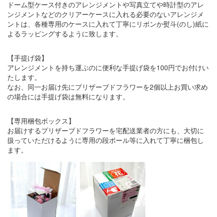
ドーム型ケース付きのアレンジメントや写真立てや時計型のアレ
ンジメントなどのクリアーケースに入れる必要のないアレンジメ
ントは、各種専用のケースに入れて丁寧にリボンか熨斗(のし)紙に
よるラッピングするように致します。
【手提げ袋】
アレンジメントを持ち運ぶのに便利な手提げ袋を100円でお付けい
たします。
なお、同一お届け先にプリザーブドフラワーを2個以上お買い求め
の場合には手提げ袋は無料になります。
【専用梱包ボックス】
お届けするプリザーブドフラワーを宅配送業者の方にも、大切に
扱っていただけるように専用の段ボール等に入れて丁寧に梱包し
ます。