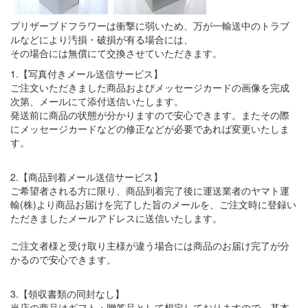
プリザーブドフラワーは衝撃に弱いため、万が一輸送中のトラブ
ルなどにより汚損・破損が有る場合には、
その場合には無償にて交換させていただきます。
1.【写真付きメール送信サービス】
ご注文いただきました商品およびメッセージカードの画像を完成
次第、メールにて添付送信いたします。
発送前に商品の状態が分かりますので安心できます。またその際
にメッセージカードなどの修正などが必要であれば変更いたしま
す。
2.【商品到着メール送信サービス】
ご希望者される方に限り、商品到着完了後に運送業者のヤマト運
輸(株)より商品お届けを完了した旨のメールを、ご注文時に登録い
ただきましたメールアドレスに送信いたします。
ご注文者様と受け取り主様が違う場合には商品のお届け完了が分
かるので安心できます。
3.【領収書類の同封なし】
当店の商品はギフト・贈答品として想定しておりますので、基本