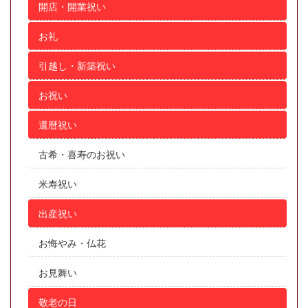
開店・開業祝い
お礼
引越し・新築祝い
お祝い
還暦祝い
古希・喜寿のお祝い
米寿祝い
出産祝い
お悔やみ・仏花
お見舞い
敬老の日