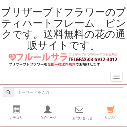
プリザーブドフラワーのプ
ティハートフレーム ピン
クです。送料無料の花の通
販サイトです。
navig
カテゴリ
MYページ
カゴの中
お問い合わせ