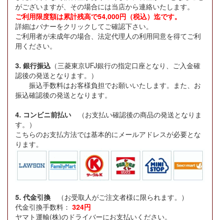
がございますが、その場合には当店から連絡いたします。
ご利用限度額は累計残高で54,000円（税込）迄です。
詳細はバナーをクリックしてご確認下さい。
ご利用者が未成年の場合、法定代理人の利用同意を得てご利
用ください。
3. 銀行振込
（三菱東京UFJ銀行の指定口座となり、ご入金確
認後の発送となります。）
振込手数料はお客様負担でお願いいたします。また、お
振込確認後の発送となります。
4. コンビニ前払い
（お支払い確認後の商品の発送となりま
す。）
こちらのお支払方法では基本的にメールアドレスが必要とな
ります。
5. 代金引換
（お受取人がご注文者様に限られます。）
代金引換手数料：
324円
ヤマト運輸(株)のドライバーにお支払いください。