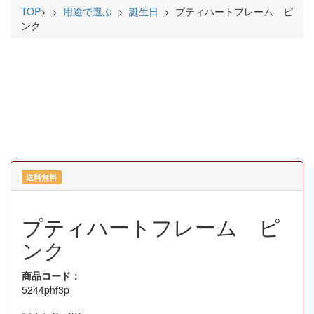
TOP
>
>
用途で選ぶ
>
誕生日
> プティハートフレーム ピ
ンク
送料無料
プティハートフレーム ピ
ンク
商品コード：
5244phf3p