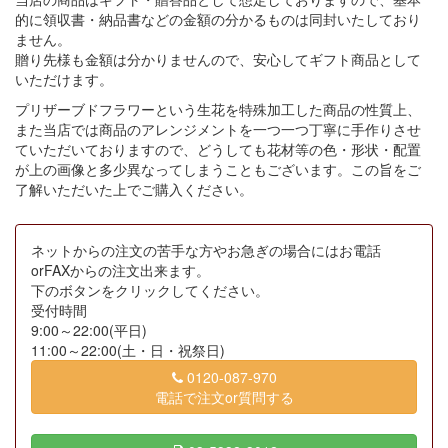
的に領収書・納品書などの金額の分かるものは同封いたしており
ません。
贈り先様も金額は分かりませんので、安心してギフト商品として
いただけます。
プリザーブドフラワーという生花を特殊加工した商品の性質上、
また当店では商品のアレンジメントを一つ一つ丁寧に手作りさせ
ていただいておりますので、どうしても花材等の色・形状・配置
が上の画像と多少異なってしまうこともございます。この旨をご
了解いただいた上でご購入ください。
ネットからの注文の苦手な方やお急ぎの場合にはお電話
orFAXからの注文出来ます。
下のボタンをクリックしてください。
受付時間
9:00～22:00(平日)
11:00～22:00(土・日・祝祭日)
0120-087-970
電話で注文or質問する