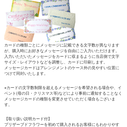
カードの種類ごとにメッセージに記載できる文字数が異なります
が、購入時にお好きなメッセージを自由にご入力いただけます。
入力いただいたメッセージをカードに収まるように当店側で文字
サイズ・レイアウトなどを調整し、カードに印刷します。
メッセージカードはアレンジメントのケース外の見やすい位置に
つけて同封いたします。
※カードの文字数制限を超えるメッセージを希望される場合や、イ
ベント(母の日・クリスマス等)などにより事前に通知することなく
メッセージカードの種類を変更させていただく場合もございま
す。
【取り扱い説明カード付】
プリザーブドフラワーを初めて購入されるお客様にもわかりやす