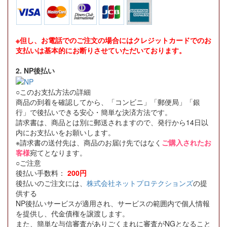
※但し、お電話でのご注文の場合にはクレジットカードでのお
支払いは基本的にお断りさせていただいております。
2. NP後払い
○このお支払方法の詳細
商品の到着を確認してから、「コンビニ」「郵便局」「銀
行」で後払いできる安心・簡単な決済方法です。
請求書は、商品とは別に郵送されますので、発行から14日以
内にお支払いをお願いします。
※請求書の送付先は、商品のお届け先ではなく
ご購入されたお
客様
宛てとなります。
○ご注意
後払い手数料：
200円
後払いのご注文には、
株式会社ネットプロテクションズ
の提
供する
NP後払いサービスが適用され、サービスの範囲内で個人情報
を提供し、代金債権を譲渡します。
また、簡単な与信審査がありごくまれに審査がNGとなること