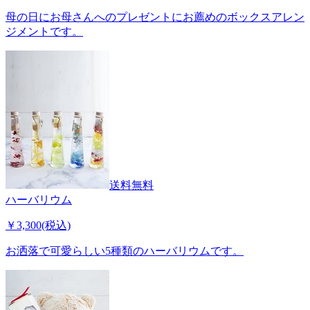
母の日にお母さんへのプレゼントにお薦めのボックスアレン
ジメントです。
送料無料
ハーバリウム
￥3,300(税込)
お洒落で可愛らしい5種類のハーバリウムです。