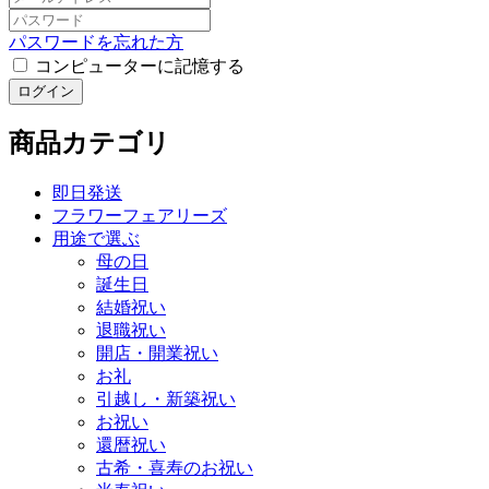
パスワードを忘れた方
コンピューターに記憶する
ログイン
商品カテゴリ
即日発送
フラワーフェアリーズ
用途で選ぶ
母の日
誕生日
結婚祝い
退職祝い
開店・開業祝い
お礼
引越し・新築祝い
お祝い
還暦祝い
古希・喜寿のお祝い