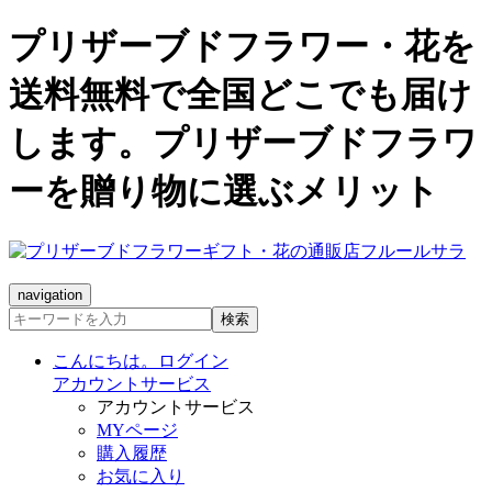
プリザーブドフラワー・花を
送料無料で全国どこでも届け
します。プリザーブドフラワ
ーを贈り物に選ぶメリット
navigation
検索
こんにちは。ログイン
アカウントサービス
アカウントサービス
MYページ
購入履歴
お気に入り