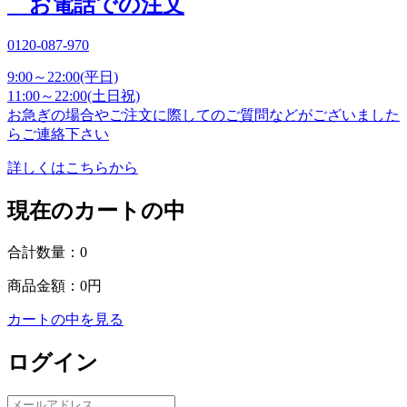
お電話での注文
0120-087-970
9:00～22:00(平日)
11:00～22:00(土日祝)
お急ぎの場合やご注文に際してのご質問などがございました
らご連絡下さい
詳しくはこちらから
現在のカートの中
合計数量：
0
商品金額：
0円
カートの中を見る
ログイン