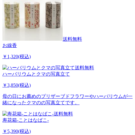
送料無料
お線香
￥1,320(税込)
送料無料
ハーバリウムとクマの写真立て
￥3,850(税込)
母の日にお薦めのプリザーブドフラワーやハーバリウムが一
緒になったクマのの写真立てです。
送料無料
寿花箱-ことはなばこ-
￥5,390(税込)