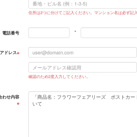
住所は2つに分けてご記入ください。マンション名は必ず記
-
電話番号
アドレス
※
確認のため2度入力してください。
合わせ内容
※