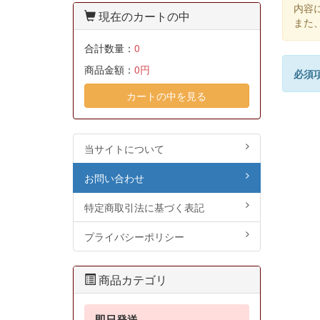
内容
現在のカートの中
また
合計数量：
0
商品金額：
0円
必須
カートの中を見る
当サイトについて
お問い合わせ
特定商取引法に基づく表記
プライバシーポリシー
商品カテゴリ
即日発送