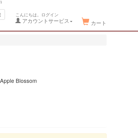
)
索
こんにちは。ログイン
アカウントサービス
カート
e Blossom