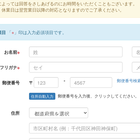
によっては回答をさしあげるのにお時間をいただくこともございます。
、休業日は翌営業日以降の対応となりますのでご了承ください。
項目
「
※
」印は入力必須項目です。
お名前
※
フリガナ
※
-
郵便番号検
郵便番号
〒
郵便番号を入力後、クリックしてください。
住所自動入力
住所