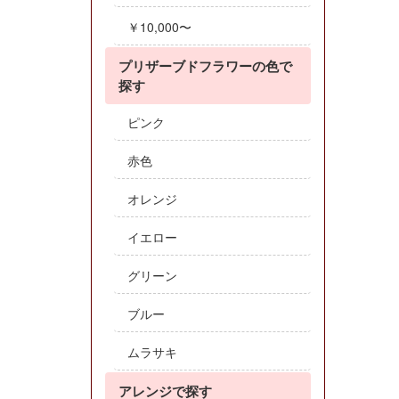
￥10,000〜
プリザーブドフラワーの色で
探す
ピンク
赤色
オレンジ
イエロー
グリーン
ブルー
ムラサキ
アレンジで探す