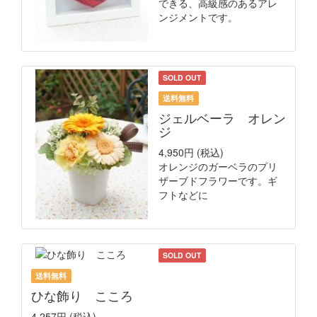
できる、高級感のあるアレ
ンジメントです。
SOLD OUT
送料無料
ジェルベーラ オレン
ジ
4,950円
(税込)
オレンジのガーベラのプリ
ザーブドフラワーです。ギ
フトなどに
SOLD OUT
送料無料
ひな飾り こころ
4,257円
(税込)