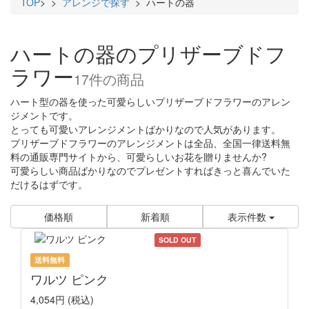
TOP
>
>
アレンジで探す
> ハートの器
ハートの器のプリザーブドフ
ラワー
17件
の商品
ハート型の器を使った可愛らしいプリザーブドフラワーのアレン
ジメントです。
とっても可愛いアレンジメントばかりなので人気があります。
プリザーブドフラワーのアレンジメントは全品、全国一律送料無
料の通販専門サイトから、可愛らしいお花を贈りませんか?
可愛らしい商品ばかりなのでプレゼントすればきっと喜んでいた
だけるはずです。
価格順
新着順
表示件数
SOLD OUT
送料無料
ワルツ ピンク
4,054円
(税込)