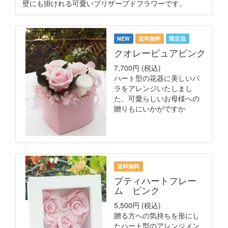
壁にも掛けれる可愛いプリザーブドフラワーです。
NEW
送料無料
限定品
クオレーピュアピンク
7,700円
(税込)
ハート型の花器に美しいバ
ラをアレンジいたしまし
た。可愛らしいお母様への
贈りもにいかがですか
送料無料
プティハートフレー
ム ピンク
5,500円
(税込)
贈る方への気持ちを形にし
たハート型のアレンジメン