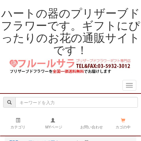
ハートの器のプリザーブド
フラワーです。ギフトにぴ
ったりのお花の通販サイト
です！
navig
カテゴリ
MYページ
お問い合わせ
カゴの中