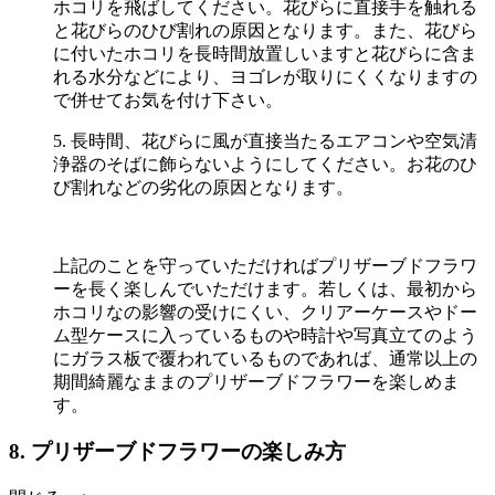
ホコリを飛ばしてください。花びらに直接手を触れる
と花びらのひび割れの原因となります。また、花びら
に付いたホコリを長時間放置しいますと花びらに含ま
れる水分などにより、ヨゴレが取りにくくなりますの
で併せてお気を付け下さい。
5. 長時間、花びらに風が直接当たるエアコンや空気清
浄器のそばに飾らないようにしてください。お花のひ
び割れなどの劣化の原因となります。
上記のことを守っていただければプリザーブドフラワ
ーを長く楽しんでいただけます。若しくは、最初から
ホコリなの影響の受けにくい、クリアーケースやドー
ム型ケースに入っているものや時計や写真立てのよう
にガラス板で覆われているものであれば、通常以上の
期間綺麗なままのプリザーブドフラワーを楽しめま
す。
8. プリザーブドフラワーの楽しみ方