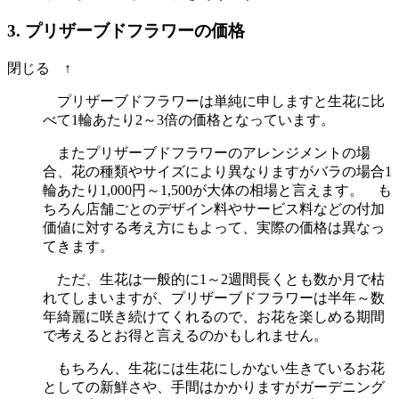
3. プリザーブドフラワーの価格
閉じる ↑
プリザーブドフラワーは単純に申しますと生花に比
べて1輪あたり2～3倍の価格となっています。
またプリザーブドフラワーのアレンジメントの場
合、花の種類やサイズにより異なりますがバラの場合1
輪あたり1,000円～1,500が大体の相場と言えます。 も
ちろん店舗ごとのデザイン料やサービス料などの付加
価値に対する考え方にもよって、実際の価格は異なっ
てきます。
ただ、生花は一般的に1～2週間長くとも数か月で枯
れてしまいますが、プリザーブドフラワーは半年～数
年綺麗に咲き続けてくれるので、お花を楽しめる期間
で考えるとお得と言えるのかもしれません。
もちろん、生花には生花にしかない生きているお花
としての新鮮さや、手間はかかりますがガーデニング