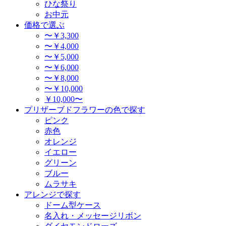
ひな祭り
お中元
価格で選ぶ
〜￥3,300
〜￥4,000
〜￥5,000
〜￥6,000
〜￥8,000
〜￥10,000
￥10,000〜
プリザーブドフラワーの色で探す
ピンク
赤色
オレンジ
イエロー
グリーン
ブルー
ムラサキ
アレンジで探す
ドーム型ケース
名入れ・メッセージリボン