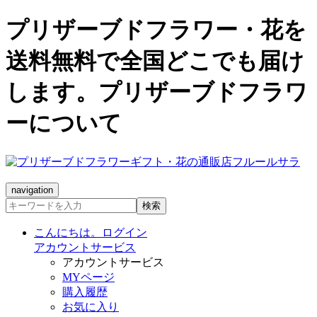
プリザーブドフラワー・花を
送料無料で全国どこでも届け
します。プリザーブドフラワ
ーについて
navigation
検索
こんにちは。ログイン
アカウントサービス
アカウントサービス
MYページ
購入履歴
お気に入り