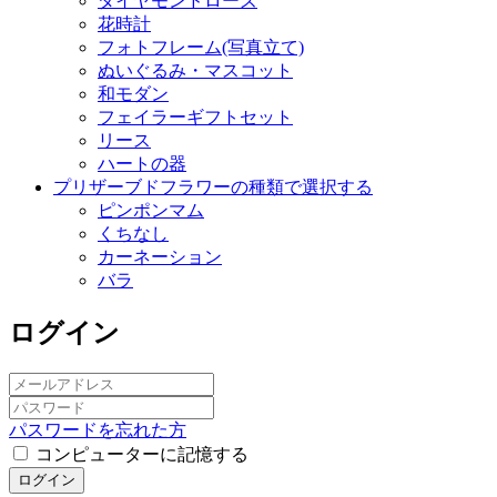
ダイヤモンドローズ
花時計
フォトフレーム(写真立て)
ぬいぐるみ・マスコット
和モダン
フェイラーギフトセット
リース
ハートの器
プリザーブドフラワーの種類で選択する
ピンポンマム
くちなし
カーネーション
バラ
ログイン
パスワードを忘れた方
コンピューターに記憶する
ログイン