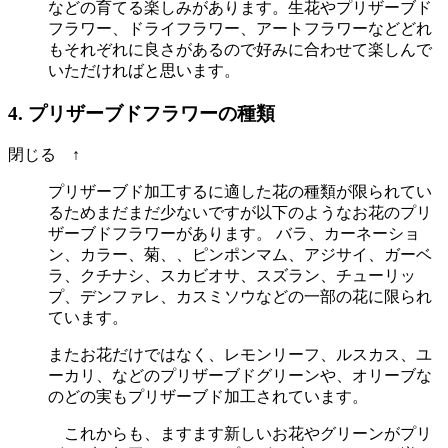
などの育てる楽しみがあります。生花やプリザーブド
フラワー、ドライフラワー、アートフラワーなどどれ
もそれぞれに良さがあるので好みに合わせて楽しんで
いただければと思います。
4. プリザーブドフラワーの種類
閉じる ↑
プリザーブド加工するに適した花の種類が限られてい
るためまだまだ少ないですが以下のようなお花のプリ
ザーブドフラワーがあります。 バラ、カーネーショ
ン、カラー、菊、、ピンポンマム、アジサイ、ガーベ
ラ、クチナシ、スカビオサ、スズラン、チューリッ
プ、デンファレ、カスミソウなどの一部の花に限られ
ています。
またお花だけではなく、レモンリーフ、ルスカス、ユ
ーカリ、などのプリザーブドグリーンや、オリーブな
のどの実もプリザーブド加工されています。
これからも、ますます新しいお花やグリーンがプリ