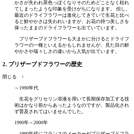
かさが失われ茶色っぽくなりそのためどことなく枯れ
てしまったような印象を受けがちになります。 但し、
最近のドライフラワーは進化してきていて生花と比べ
ると鮮やかさは失われいますが、お花の持つ美しさを
保ったままのドライフラワーも出ていています。
プリザーブドフラワーも大まかに分けるとドライフ
ラワーの一種といえるかもしれませんが、見た目の鮮
やかさや瑞々しさの違いから人気が出ています。
2. プリザーブドフラワーの歴史
閉じる ↑
～1990年代
生花をグリセリン溶液を用いて長期保存加工する技
術はかなり前からあったようなのですが、製品化され
ず普及されてはいませんでした。
1990年～2000年
1990年代にフランスのメーカーがプリザーブドフラ