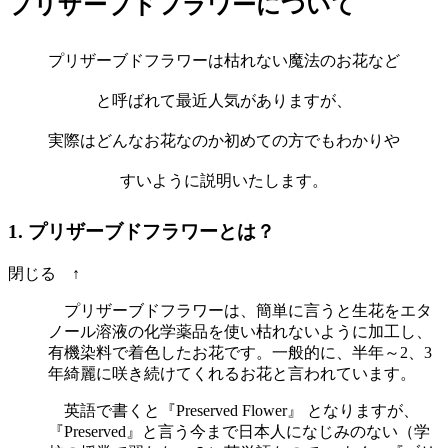
プリザーブドフラワーについて
プリザーブドフラワーは枯れない魔法のお花など
と呼ばれて最近人気がありますが、
実際はどんなお花なのか初めての方でもわかりや
すいように説明いたします。
1. プリザーブドフラワーとは？
閉じる ↑
プリザーブドフラワーは、簡単に言うと生花をエタ
ノール溶液の化学薬品を使い枯れないように加工し、
有機染料で着色したお花です。一般的に、半年～2、3
年綺麗に咲き続けてくれるお花と言われています。
英語で書くと『Preserved Flower』 となりますが、
『Preserved』と言う今まで日本人になじみのない（学