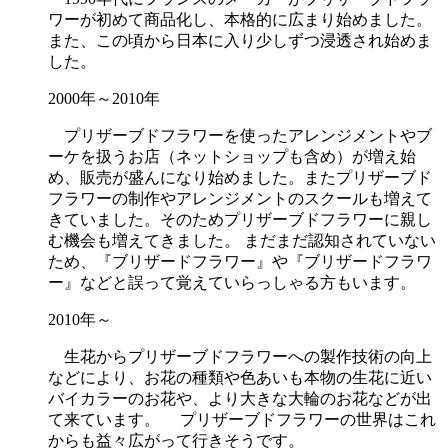
ワーが初めて商品化し、本格的に広まり始めました。
また、この頃から日本に入り少しずつ浸透され始めま
した。
2000年～2010年
プリザーブドフラワーを使ったアレンジメントやブ
ーケを扱うお店（ネットショップも含め）が増え始
め、販売が盛んになり始めました。またプリザーブド
フラワーの制作やアレンジメントのスクールも増えて
きていました。そのためプリザーブドフラワーに親し
む機会も増えてきました。 まだまだ認知されていない
ため、『ブリザードフラワー』や『ブリザードフラワ
ー』などと誤って覚えていらっしゃる方もいます。
2010年～
生花からプリザーブドフラワーへの製作技術の向上
などにより、お花の種類や色あいも本物の生花に近い
バイカラーのお花や、より大きな大輪のお花などが出
て来ています。 プリザーブドフラワーの世界はこれ
からも益々広がって行きそうです。