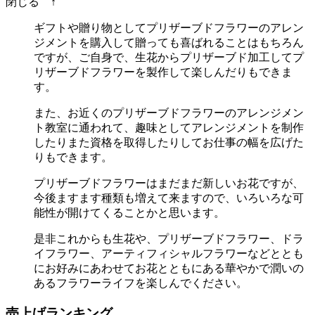
閉じる ↑
ギフトや贈り物としてプリザーブドフラワーのアレン
ジメントを購入して贈っても喜ばれることはもちろん
ですが、ご自身で、生花からプリザーブド加工してプ
リザーブドフラワーを製作して楽しんだりもできま
す。
また、お近くのプリザーブドフラワーのアレンジメン
ト教室に通われて、趣味としてアレンジメントを制作
したりまた資格を取得したりしてお仕事の幅を広げた
りもできます。
プリザーブドフラワーはまだまだ新しいお花ですが、
今後ますます種類も増えて来ますので、いろいろな可
能性が開けてくることかと思います。
是非これからも生花や、プリザーブドフラワー、ドラ
イフラワー、アーティフィシャルフラワーなどととも
にお好みにあわせてお花とともにある華やかで潤いの
あるフラワーライフを楽しんでください。
売上げランキング