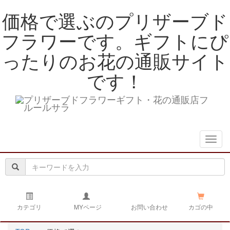
価格で選ぶのプリザーブド
フラワーです。ギフトにぴ
ったりのお花の通販サイト
です！
navig
カテゴリ
MYページ
お問い合わせ
カゴの中