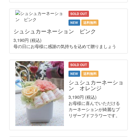
SOLD OUT
NEW
送料無料
シュシュカーネーション ピンク
3,190円
(税込)
母の日にお母様に感謝の気持ちを込めて贈りましょう
SOLD OUT
NEW
送料無料
シュシュカーネーショ
ン オレンジ
3,190円
(税込)
お母様に喜んでいただける
カーネーションが綺麗なプ
リザーブドフラワーです。