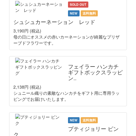
SOLD OUT
NEW
送料無料
シュシュカーネーション レッド
3,190円
(税込)
母の日にオススメの赤いカーネーションが綺麗なプリザ
ーブドフラワーです。
フェイラー ハンカチ
ギフトボックスラッピ
ン..
2,138円
(税込)
シュニール織りの素敵なハンカチをギフト用に専用ラッ
ピングでお届けいたします。
NEW
送料無料
プティジョリー ピン
ク