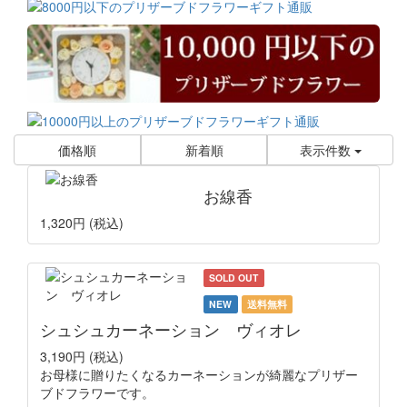
価格順
新着順
表示件数
お線香
1,320円
(税込)
SOLD OUT
NEW
送料無料
シュシュカーネーション ヴィオレ
3,190円
(税込)
お母様に贈りたくなるカーネーションが綺麗なプリザー
ブドフラワーです。