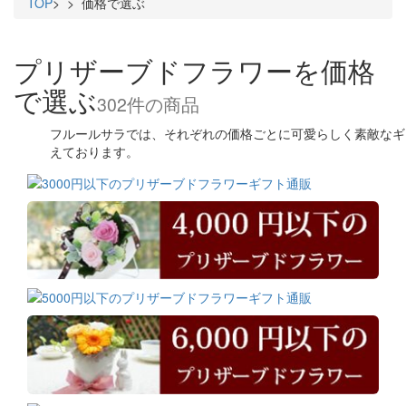
TOP
>
> 価格で選ぶ
プリザーブドフラワーを価格
で選ぶ
302件
の商品
フルールサラでは、それぞれの価格ごとに可愛らしく素敵なギ
えております。