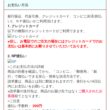
お支払い方法
銀行振込、代金引換、クレジットカード、コンビニ決済(前払
い)、ＮＰ後払いがご利用頂けます。
1. クレジットカード
以下の種類のクレジットカードがご利用できます。
※但し、お電話でのご注文の場合にはクレジットカードでのお
支払いは基本的にお断りさせていただいております。
2. NP後払い
○このお支払方法の詳細
商品の到着を確認してから、「コンビニ」「郵便局」「銀
行」で後払いできる安心・簡単な決済方法です。
請求書は、商品とは別に郵送されますので、発行から14日以
内にお支払いをお願いします。
※請求書の送付先は、商品のお届け先ではなく
ご購入されたお
客様
宛てとなります。
○ご注意
後払い手数料：
200円