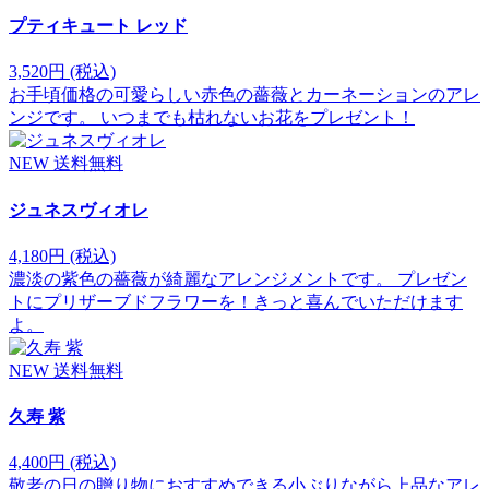
プティキュート レッド
3,520円
(税込)
お手頃価格の可愛らしい赤色の薔薇とカーネーションのアレ
ンジです。 いつまでも枯れないお花をプレゼント！
NEW
送料無料
ジュネスヴィオレ
4,180円
(税込)
濃淡の紫色の薔薇が綺麗なアレンジメントです。 プレゼン
トにプリザーブドフラワーを！きっと喜んでいただけます
よ。
NEW
送料無料
久寿 紫
4,400円
(税込)
敬老の日の贈り物におすすめできる小ぶりながら上品なアレ