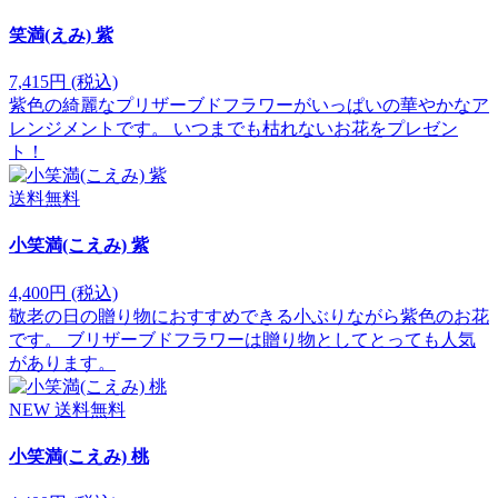
笑満(えみ) 紫
7,415円
(税込)
紫色の綺麗なプリザーブドフラワーがいっぱいの華やかなア
レンジメントです。 いつまでも枯れないお花をプレゼン
ト！
送料無料
小笑満(こえみ) 紫
4,400円
(税込)
敬老の日の贈り物におすすめできる小ぶりながら紫色のお花
です。 ブリザーブドフラワーは贈り物としてとっても人気
があります。
NEW
送料無料
小笑満(こえみ) 桃