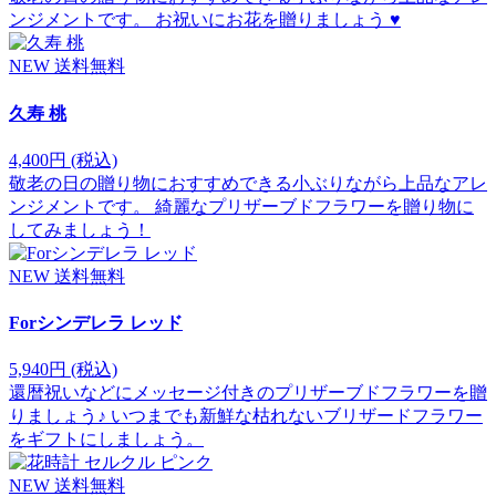
ンジメントです。 お祝いにお花を贈りましょう ♥
NEW
送料無料
久寿 桃
4,400円
(税込)
敬老の日の贈り物におすすめできる小ぶりながら上品なアレ
ンジメントです。 綺麗なプリザーブドフラワーを贈り物に
してみましょう！
NEW
送料無料
Forシンデレラ レッド
5,940円
(税込)
還暦祝いなどにメッセージ付きのプリザーブドフラワーを贈
りましょう♪ いつまでも新鮮な枯れないブリザードフラワー
をギフトにしましょう。
NEW
送料無料