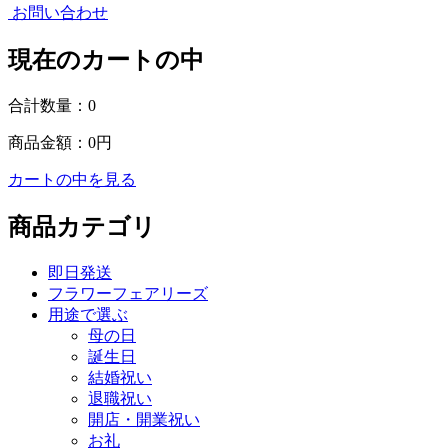
お問い合わせ
現在のカートの中
合計数量：
0
商品金額：
0円
カートの中を見る
商品カテゴリ
即日発送
フラワーフェアリーズ
用途で選ぶ
母の日
誕生日
結婚祝い
退職祝い
開店・開業祝い
お礼