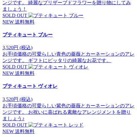
ンジです。 綺麗なプリザーブドフラワーを贈り物にしてみ
ましょう！
SOLD OUT
NEW
送料無料
プティキュート ブルー
3,520円
(税込)
お手頃価格の可愛らしい青色の薔薇とカーネーションのアレ
ンジです。 ギフトにピッタリの綺麗なお花です。
SOLD OUT
NEW
送料無料
プティキュート ヴィオレ
3,520円
(税込)
お手頃価格の可愛らしい紫色の薔薇とカーネーションのアレ
ンジです。 お祝いに喜ばれる素敵なアレンジメントを贈り
ましょう♪
SOLD OUT
NEW
送料無料