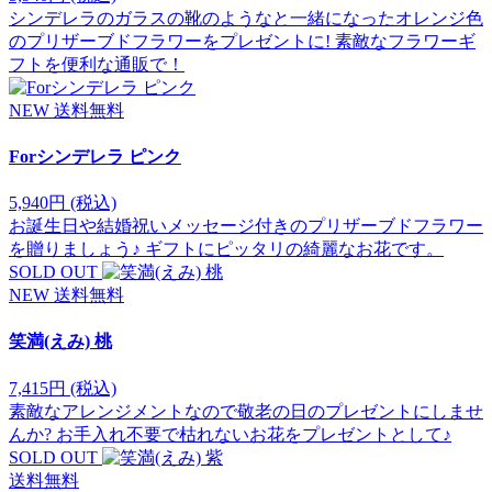
シンデレラのガラスの靴のようなと一緒になったオレンジ色
のプリザーブドフラワーをプレゼントに! 素敵なフラワーギ
フトを便利な通販で！
NEW
送料無料
Forシンデレラ ピンク
5,940円
(税込)
お誕生日や結婚祝いメッセージ付きのプリザーブドフラワー
を贈りましょう♪ ギフトにピッタリの綺麗なお花です。
SOLD OUT
NEW
送料無料
笑満(えみ) 桃
7,415円
(税込)
素敵なアレンジメントなので敬老の日のプレゼントにしませ
んか? お手入れ不要で枯れないお花をプレゼントとして♪
SOLD OUT
送料無料