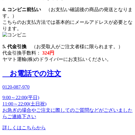
4. コンビニ前払い
（お支払い確認後の商品の発送となりま
す。）
こちらのお支払方法では基本的にメールアドレスが必要とな
ります。
5. 代金引換
（お受取人がご注文者様に限られます。）
代金引換手数料：
324円
ヤマト運輸(株)のドライバーにお支払いください。
お電話での注文
0120-087-970
9:00～22:00(平日)
11:00～22:00(土日祝)
お急ぎの場合やご注文に際してのご質問などがございました
らご連絡下さい
詳しくはこちらから