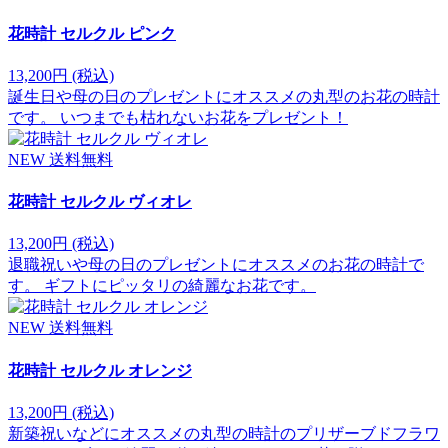
花時計 セルクル ピンク
13,200円
(税込)
誕生日や母の日のプレゼントにオススメの丸型のお花の時計
です。 いつまでも枯れないお花をプレゼント！
NEW
送料無料
花時計 セルクル ヴィオレ
13,200円
(税込)
退職祝いや母の日のプレゼントにオススメのお花の時計で
す。 ギフトにピッタリの綺麗なお花です。
NEW
送料無料
花時計 セルクル オレンジ
13,200円
(税込)
新築祝いなどにオススメの丸型の時計のプリザーブドフラワ