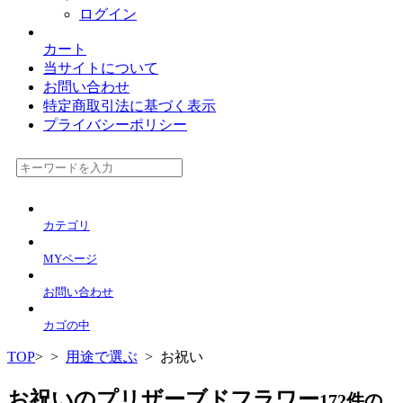
ログイン
カート
当サイトについて
お問い合わせ
特定商取引法に基づく表示
プライバシーポリシー
カテゴリ
MYページ
お問い合わせ
カゴの中
TOP
>
>
用途で選ぶ
> お祝い
お祝いのプリザーブドフラワー
172件
の