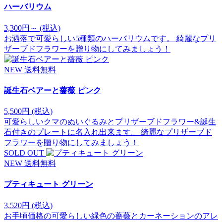
ハーバリウム
3,300円～
(税込)
お洒落で可愛らしい5種類のハーバリウムです。 綺麗なプリ
ザーブドフラワーを贈り物にしてみましょう！
NEW
送料無料
誕生石ベアーと薔薇 ピンク
5,500円
(税込)
可愛らしいクマのぬいぐるみとプリザーブドフラワー&誕生
石付きのプレートに名入れ出来ます。 綺麗なプリザーブド
フラワーを贈り物にしてみましょう！
SOLD OUT
NEW
送料無料
プティキュート グリーン
3,520円
(税込)
お手頃価格の可愛らしい緑色の薔薇とカーネーションのアレ