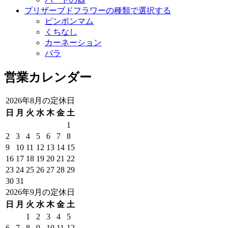
プリザーブドフラワーの種類で選択する
ピンポンマム
くちなし
カーネーション
バラ
営業カレンダー
2026年8月の定休日
日
月
火
水
木
金
土
1
2
3
4
5
6
7
8
9
10
11
12
13
14
15
16
17
18
19
20
21
22
23
24
25
26
27
28
29
30
31
2026年9月の定休日
日
月
火
水
木
金
土
1
2
3
4
5
6
7
8
9
10
11
12