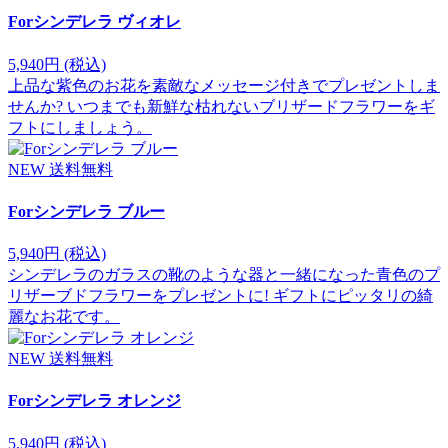
Forシンデレラ ヴィオレ
5,940円
(税込)
上品な紫色のお花を素敵なメッセージ付きでプレゼントしま
せんか? いつまでも新鮮な枯れないブリザードフラワーをギ
フトにしましょう。
NEW
送料無料
Forシンデレラ ブルー
5,940円
(税込)
シンデレラのガラスの靴のような器と一緒になった青色のプ
リザーブドフラワーをプレゼントに! ギフトにピッタリの綺
麗なお花です。
NEW
送料無料
Forシンデレラ オレンジ
5,940円
(税込)