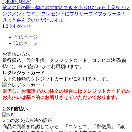
4,400円
(税込)
敬老の日の贈り物におすすめできる小ぶりながら上品なアレ
ンジメントです。 プレゼントにプリザーブドフラワーを！
きっと喜んでいただけますよ。
1
2
3
4
次へ>>
前のページ
次のページ
お支払い方法
銀行振込、代金引換、クレジットカード、コンビニ決済(前
払い)、ＮＰ後払いがご利用頂けます。
1. クレジットカード
以下の種類のクレジットカードがご利用できます。
※但し、お電話でのご注文の場合にはクレジットカードでの
お支払いは基本的にお断りさせていただいております。
2. NP後払い
○このお支払方法の詳細
商品の到着を確認してから、「コンビニ」「郵便局」「銀