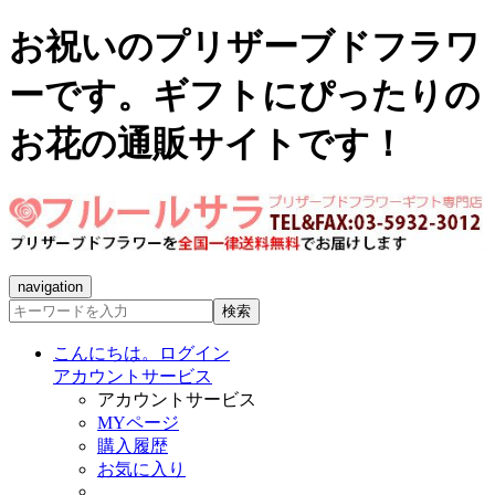
お祝いのプリザーブドフラワ
ーです。ギフトにぴったりの
お花の通販サイトです！
navigation
検索
こんにちは。ログイン
アカウントサービス
アカウントサービス
MYページ
購入履歴
お気に入り