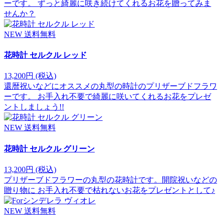
ーです。 ずっと綺麗に咲き続けてくれるお花を贈ってみま
せんか？
NEW
送料無料
花時計 セルクル レッド
13,200円
(税込)
還暦祝いなどにオススメの丸型の時計のプリザーブドフラワ
ーです。 お手入れ不要で綺麗に咲いてくれるお花をプレゼ
ントしましょう!!
NEW
送料無料
花時計 セルクル グリーン
13,200円
(税込)
プリザーブドフラワーの丸型の花時計です。開院祝いなどの
贈り物に お手入れ不要で枯れないお花をプレゼントとして♪
NEW
送料無料