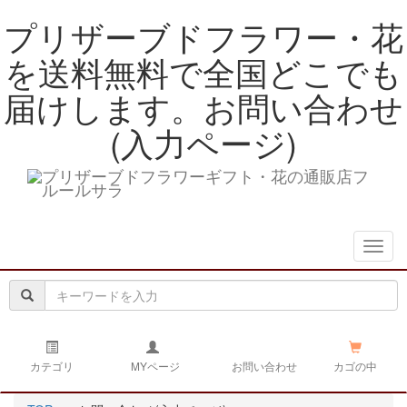
プリザーブドフラワー・花
を送料無料で全国どこでも
届けします。お問い合わせ
(入力ページ)
navig
カテゴリ
MYページ
お問い合わせ
カゴの中