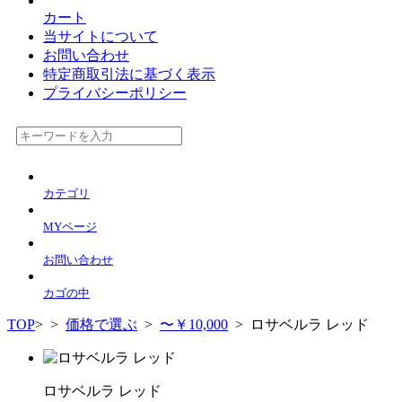
カート
当サイトについて
お問い合わせ
特定商取引法に基づく表示
プライバシーポリシー
カテゴリ
MYページ
お問い合わせ
カゴの中
TOP
>
>
価格で選ぶ
>
〜￥10,000
> ロサベルラ レッド
ロサベルラ レッド