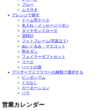
ブルー
ムラサキ
アレンジで探す
ドーム型ケース
名入れ・メッセージリボン
ダイヤモンドローズ
花時計
フォトフレーム(写真立て)
ぬいぐるみ・マスコット
和モダン
フェイラーギフトセット
リース
ハートの器
プリザーブドフラワーの種類で選択する
ピンポンマム
くちなし
カーネーション
バラ
営業カレンダー