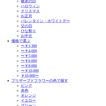
敬老の日
ハロウィン
クリスマス
お正月
バレンタイン・ホワイトデー
父の日
ひな祭り
お中元
価格で選ぶ
〜￥3,300
〜￥4,000
〜￥5,000
〜￥6,000
〜￥8,000
〜￥10,000
￥10,000〜
プリザーブドフラワーの色で探す
ピンク
赤色
オレンジ
イエロー
グリーン