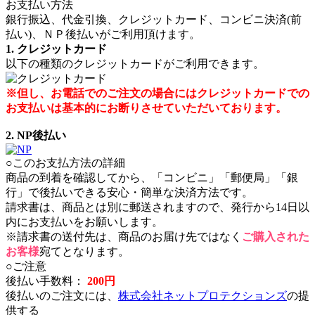
お支払い方法
銀行振込、代金引換、クレジットカード、コンビニ決済(前
払い)、ＮＰ後払いがご利用頂けます。
1. クレジットカード
以下の種類のクレジットカードがご利用できます。
※但し、お電話でのご注文の場合にはクレジットカードでの
お支払いは基本的にお断りさせていただいております。
2. NP後払い
○このお支払方法の詳細
商品の到着を確認してから、「コンビニ」「郵便局」「銀
行」で後払いできる安心・簡単な決済方法です。
請求書は、商品とは別に郵送されますので、発行から14日以
内にお支払いをお願いします。
※請求書の送付先は、商品のお届け先ではなく
ご購入された
お客様
宛てとなります。
○ご注意
後払い手数料：
200円
後払いのご注文には、
株式会社ネットプロテクションズ
の提
供する