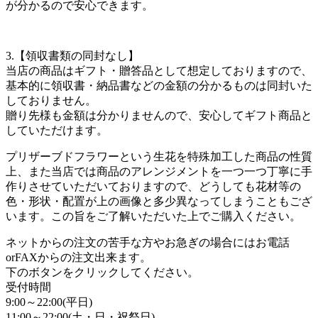
が分かるので安心できます。
3.【領収書類の同封なし】
当店の商品はギフト・贈答品として想定しておりますので、
基本的に領収書・納品書などの金額の分かるものは同封いた
しておりません。
贈り先様も金額は分かりませんので、安心してギフト商品と
していただけます。
プリザーブドフラワーという生花を特殊加工した商品の性質
上、また当店では商品のアレンジメントを一つ一つ丁寧に手
作りさせていただいておりますので、どうしても花材等の
色・形状・配置が上の画像と多少異なってしまうこともござ
います。この旨をご了解いただいた上でご購入ください。
ネットからの注文の苦手な方やお急ぎの場合にはお電話
orFAXからの注文出来ます。
下のボタンをクリックしてください。
受付時間
9:00～22:00(平日)
11:00～22:00(土・日・祝祭日)