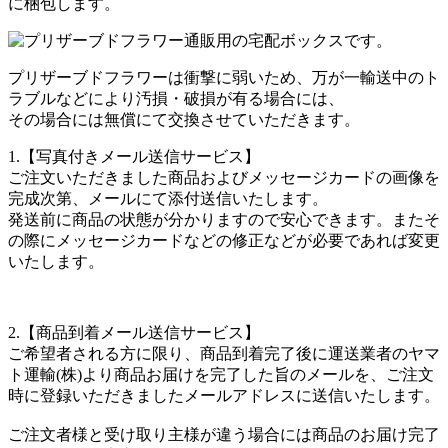
に梱包します。
プリザーブドフラワーは衝撃に弱いため、万が一輸送中のト
ラブルなどにより汚損・破損が有る場合には、
その場合には無償にて交換させていただきます。
1.【写真付きメール送信サービス】
ご注文いただきました商品およびメッセージカードの画像を
完成次第、メールにて添付送信いたします。
発送前に商品の状態が分かりますので安心できます。またそ
の際にメッセージカードなどの修正などが必要であれば変更
いたします。
2.【商品到着メール送信サービス】
ご希望者される方に限り、商品到着完了後に運送業者のヤマ
ト運輸(株)より商品お届けを完了した旨のメールを、ご注文
時に登録いただきましたメールアドレスに送信いたします。
ご注文者様と受け取り主様が違う場合には商品のお届け完了