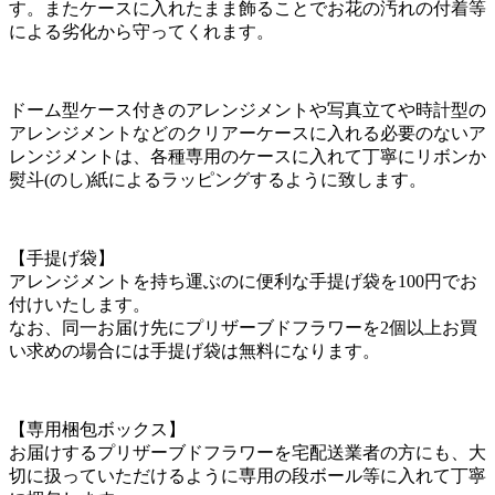
す。またケースに入れたまま飾ることでお花の汚れの付着等
による劣化から守ってくれます。
ドーム型ケース付きのアレンジメントや写真立てや時計型の
アレンジメントなどのクリアーケースに入れる必要のないア
レンジメントは、各種専用のケースに入れて丁寧にリボンか
熨斗(のし)紙によるラッピングするように致します。
【手提げ袋】
アレンジメントを持ち運ぶのに便利な手提げ袋を100円でお
付けいたします。
なお、同一お届け先にプリザーブドフラワーを2個以上お買
い求めの場合には手提げ袋は無料になります。
【専用梱包ボックス】
お届けするプリザーブドフラワーを宅配送業者の方にも、大
切に扱っていただけるように専用の段ボール等に入れて丁寧