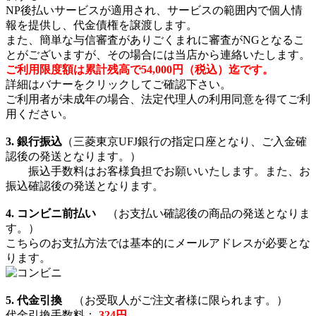
NP後払いサービスが適用され、サービスの範囲内で個人情
報を提供し、代金債権を譲渡します。
また、簡単な与信審査がありごくまれに審査がNGとなるこ
とがございますが、その場合には当店から連絡いたします。
ご利用限度額は累計残高で54,000円（税込）迄です。
詳細はバナーをクリックしてご確認下さい。
ご利用者が未成年の場合、法定代理人の利用同意を得てご利
用ください。
3. 銀行振込
（三菱東京UFJ銀行の指定口座となり、ご入金確
認後の発送となります。）
振込手数料はお客様負担でお願いいたします。また、お
振込確認後の発送となります。
4. コンビニ前払い
（お支払い確認後の商品の発送となりま
す。）
こちらのお支払方法では基本的にメールアドレスが必要とな
ります。
5. 代金引換
（お受取人がご注文者様に限られます。）
代金引換手数料：
324円