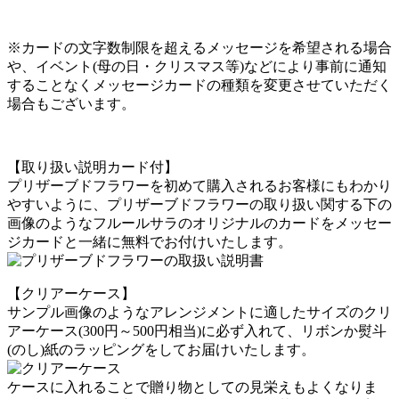
※カードの文字数制限を超えるメッセージを希望される場合
や、イベント(母の日・クリスマス等)などにより事前に通知
することなくメッセージカードの種類を変更させていただく
場合もございます。
【取り扱い説明カード付】
プリザーブドフラワーを初めて購入されるお客様にもわかり
やすいように、プリザーブドフラワーの取り扱い関する下の
画像のようなフルールサラのオリジナルのカードをメッセー
ジカードと一緒に無料でお付けいたします。
【クリアーケース】
サンプル画像のようなアレンジメントに適したサイズのクリ
アーケース(300円～500円相当)に必ず入れて、リボンか熨斗
(のし)紙のラッピングをしてお届けいたします。
ケースに入れることで贈り物としての見栄えもよくなりま