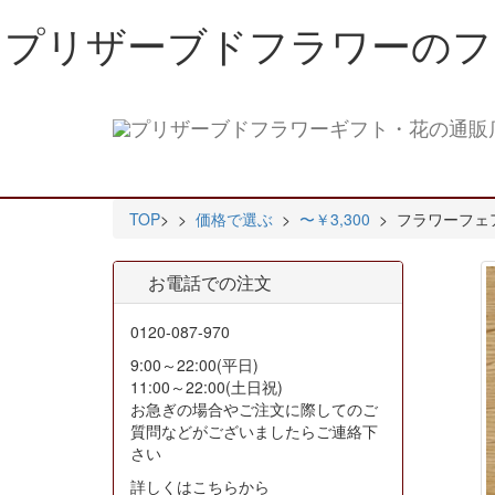
プリザーブドフラワーのフラワ
TOP
>
>
価格で選ぶ
>
〜￥3,300
> フラワーフェアリー
お電話での注文
0120-087-970
9:00～22:00(平日)
11:00～22:00(土日祝)
お急ぎの場合やご注文に際してのご
質問などがございましたらご連絡下
さい
詳しくはこちらから