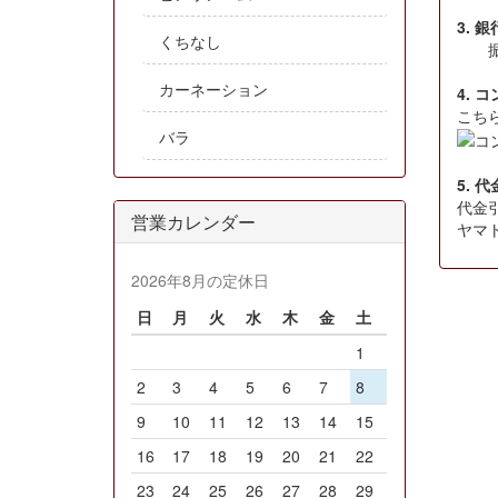
3. 
くちなし
振込
カーネーション
4. 
こち
バラ
5. 
代金
営業カレンダー
ヤマ
2026年8月の定休日
日
月
火
水
木
金
土
1
2
3
4
5
6
7
8
9
10
11
12
13
14
15
16
17
18
19
20
21
22
23
24
25
26
27
28
29