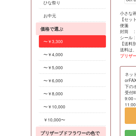
ひな祭り
小さな
お中元
【セッ
便箋 :
価格で選ぶ
封筒 : 
シール :
〜￥3,300
【送料
送料は、
〜￥4,000
プリザ
〜￥5,000
ネッ
orF
〜￥6,000
下の
受付
〜￥8,000
9:00
11:
〜￥10,000
￥10,000〜
プリザーブドフラワーの色で