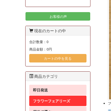
お客様の声
現在のカートの中
合計数量：
0
商品金額：
0円
カートの中を見る
商品カテゴリ
即日発送
フラワーフェアリーズ
フ