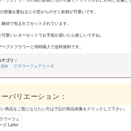
類の便箋を重ねると小窓からのぞく妖精が可愛いです。
く麻紐で包まれてセットされています。
な可愛いレターセットでお手紙が届いたら嬉しいですね。
ザーブドフラワーと同時購入で送料無料です。
カテゴリ：
300
フラワーフェアリーズ
ラーバリエーション：
違い商品をご覧になりたい方は下記の商品画像をクリックして下さい。