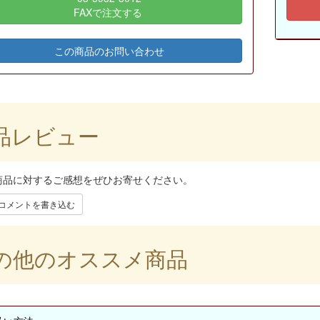
FAXで注文する
この商品のお問い合わせ
品レビュー
商品に対するご感想をぜひお寄せください。
コメントを書き込む
の他のオススメ商品