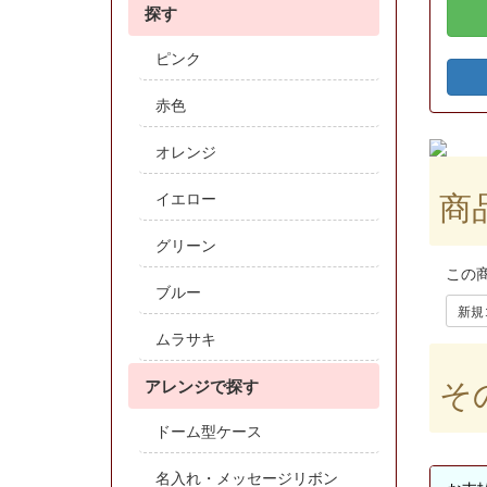
探す
ピンク
赤色
オレンジ
商
イエロー
グリーン
この
ブルー
新規
ムラサキ
そ
アレンジで探す
ドーム型ケース
名入れ・メッセージリボン