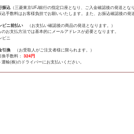
銀行振込
（三菱東京UFJ銀行の指定口座となり、ご入金確認後の発送とな
手数料はお客様負担でお願いいたします。また、お振込確認後の発
コンビニ前払い
（お支払い確認後の商品の発送となります。）
らのお支払方法では基本的にメールアドレスが必要となります。
代金引換
（お受取人がご注文者様に限られます。）
引換手数料：
324円
ト運輸(株)のドライバーにお支払いください。