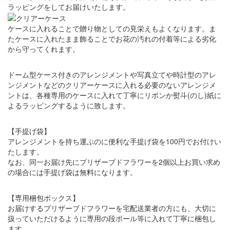
ラッピングをしてお届けいたします。
ケースに入れることで贈り物としての見栄えもよくなります。ま
たケースに入れたまま飾ることでお花の汚れの付着等による劣化
から守ってくれます。
ドーム型ケース付きのアレンジメントや写真立てや時計型のアレ
ンジメントなどのクリアーケースに入れる必要のないアレンジメ
ントは、各種専用のケースに入れて丁寧にリボンか熨斗(のし)紙に
よるラッピングするように致します。
【手提げ袋】
アレンジメントを持ち運ぶのに便利な手提げ袋を100円でお付けい
たします。
なお、同一お届け先にプリザーブドフラワーを2個以上お買い求め
の場合には手提げ袋は無料になります。
【専用梱包ボックス】
お届けするプリザーブドフラワーを宅配送業者の方にも、大切に
扱っていただけるように専用の段ボール等に入れて丁寧に梱包し
ます。