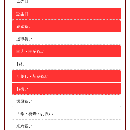
母の日
誕生日
結婚祝い
退職祝い
開店・開業祝い
お礼
引越し・新築祝い
お祝い
還暦祝い
古希・喜寿のお祝い
米寿祝い