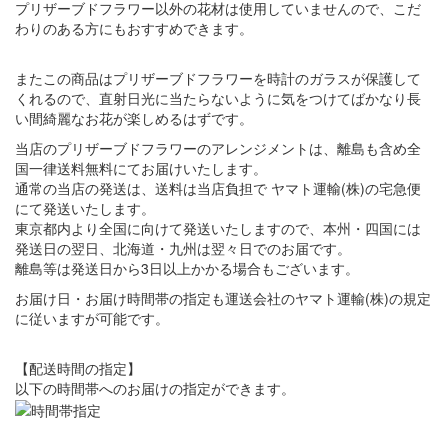
プリザーブドフラワー以外の花材は使用していませんので、こだ
わりのある方にもおすすめできます。
またこの商品はプリザーブドフラワーを時計のガラスが保護して
くれるので、直射日光に当たらないように気をつけてばかなり長
い間綺麗なお花が楽しめるはずです。
当店のプリザーブドフラワーのアレンジメントは、離島も含め全
国一律送料無料にてお届けいたします。
通常の当店の発送は、送料は当店負担で ヤマト運輸(株)の宅急便
にて発送いたします。
東京都内より全国に向けて発送いたしますので、本州・四国には
発送日の翌日、北海道・九州は翌々日でのお届です。
離島等は発送日から3日以上かかる場合もございます。
お届け日・お届け時間帯の指定も運送会社のヤマト運輸(株)の規定
に従いますが可能です。
【配送時間の指定】
以下の時間帯へのお届けの指定ができます。