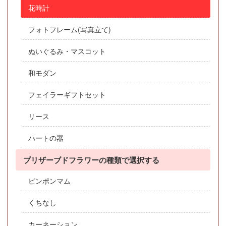
花時計
フォトフレーム(写真立て)
ぬいぐるみ・マスコット
和モダン
フェイラーギフトセット
リース
ハートの器
プリザーブドフラワーの種類で選択する
ピンポンマム
くちなし
カーネーション