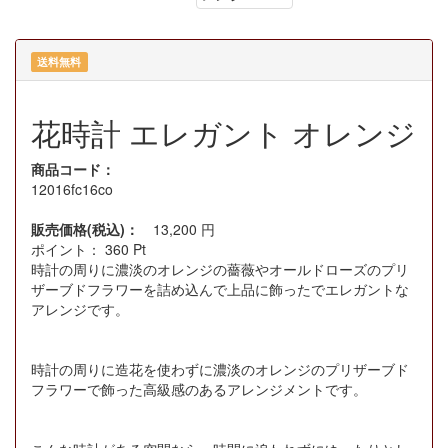
送料無料
花時計 エレガント オレンジ
商品コード：
12016fc16co
販売価格(税込)：
13,200
円
ポイント：
360
Pt
時計の周りに濃淡のオレンジの薔薇やオールドローズのプリ
ザーブドフラワーを詰め込んで上品に飾ったでエレガントな
アレンジです。
時計の周りに造花を使わずに濃淡のオレンジのプリザーブド
フラワーで飾った高級感のあるアレンジメントです。