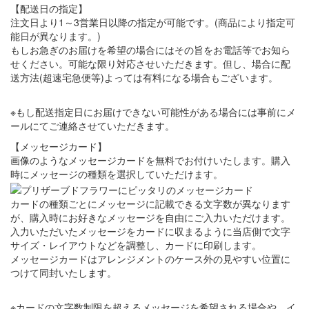
【配送日の指定】
注文日より1～3営業日以降の指定が可能です。(商品により指定可
能日が異なります。)
もしお急ぎのお届けを希望の場合にはその旨をお電話等でお知ら
せください。可能な限り対応させいただきます。但し、場合に配
送方法(超速宅急便等)よっては有料になる場合もございます。
※もし配送指定日にお届けできない可能性がある場合には事前にメ
ールにてご連絡させていただきます。
【メッセージカード】
画像のようなメッセージカードを無料でお付けいたします。購入
時にメッセージの種類を選択していただけます。
カードの種類ごとにメッセージに記載できる文字数が異なります
が、購入時にお好きなメッセージを自由にご入力いただけます。
入力いただいたメッセージをカードに収まるように当店側で文字
サイズ・レイアウトなどを調整し、カードに印刷します。
メッセージカードはアレンジメントのケース外の見やすい位置に
つけて同封いたします。
※カードの文字数制限を超えるメッセージを希望される場合や、イ