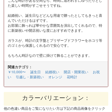
こんな時計がある空間なら、時間に追われずにゆったりとし
た楽しい時間がすごせそうですね。
結婚祝い、誕生日などどんな用途で贈ったとしてもきっと喜
んでいただけるはずです。
お部屋に飾っれば華やかな雰囲気を演出してくれるので、特
に新築祝いや開店祝いな度におすすめできます。
ガラスが、時計の文字盤とプリザーブドフラワーをホコリ等
のゴミから保護しくれるので安心です。
もちろん時計なので壁に掛けて飾ることができます。
関連カテゴリ：
￥10,000〜
誕生日
結婚祝い
開店・開業祝い
お祝
い
引越し・新築祝い
オレンジ
花時計
カラーバリエーション：
他の色違い商品をご覧になりたい方は下記の商品画像をクリック