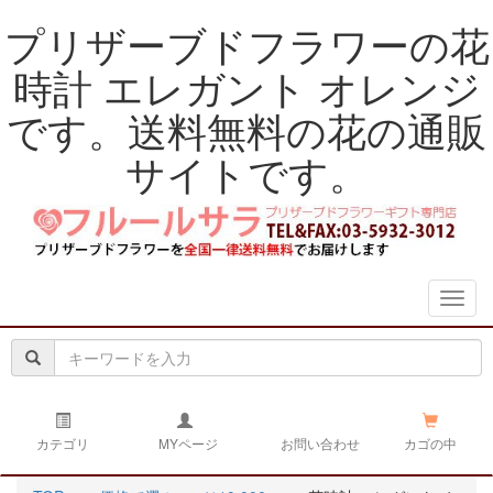
プリザーブドフラワーの花
時計 エレガント オレンジ
です。送料無料の花の通販
サイトです。
navig
カテゴリ
MYページ
お問い合わせ
カゴの中