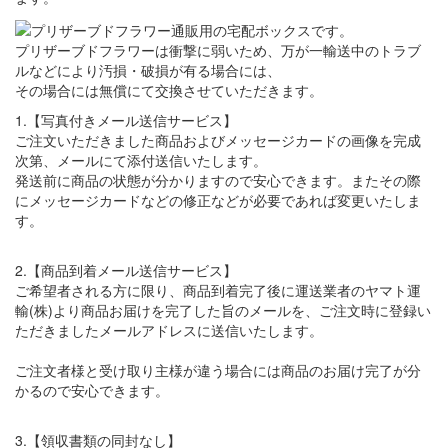
プリザーブドフラワーは衝撃に弱いため、万が一輸送中のトラブ
ルなどにより汚損・破損が有る場合には、
その場合には無償にて交換させていただきます。
1.【写真付きメール送信サービス】
ご注文いただきました商品およびメッセージカードの画像を完成
次第、メールにて添付送信いたします。
発送前に商品の状態が分かりますので安心できます。またその際
にメッセージカードなどの修正などが必要であれば変更いたしま
す。
2.【商品到着メール送信サービス】
ご希望者される方に限り、商品到着完了後に運送業者のヤマト運
輸(株)より商品お届けを完了した旨のメールを、ご注文時に登録い
ただきましたメールアドレスに送信いたします。
ご注文者様と受け取り主様が違う場合には商品のお届け完了が分
かるので安心できます。
3.【領収書類の同封なし】