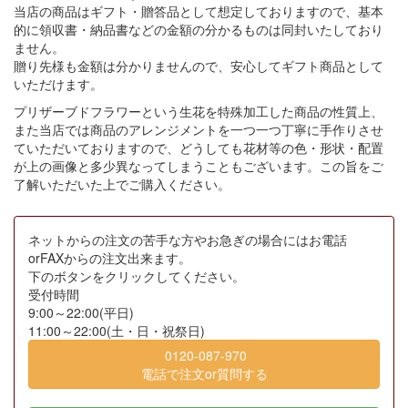
当店の商品はギフト・贈答品として想定しておりますので、基本
的に領収書・納品書などの金額の分かるものは同封いたしており
ません。
贈り先様も金額は分かりませんので、安心してギフト商品として
いただけます。
プリザーブドフラワーという生花を特殊加工した商品の性質上、
また当店では商品のアレンジメントを一つ一つ丁寧に手作りさせ
ていただいておりますので、どうしても花材等の色・形状・配置
が上の画像と多少異なってしまうこともございます。この旨をご
了解いただいた上でご購入ください。
ネットからの注文の苦手な方やお急ぎの場合にはお電話
orFAXからの注文出来ます。
下のボタンをクリックしてください。
受付時間
9:00～22:00(平日)
11:00～22:00(土・日・祝祭日)
0120-087-970
電話で注文or質問する