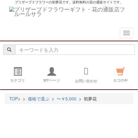
プリザーブドフラワーの初夢花です。送料無料の花の通販サイトです。
navig
カテゴリ
MYページ
カゴの中
お問い合わせ
TOP
>
>
価格で選ぶ
>
〜￥5,000
> 初夢花