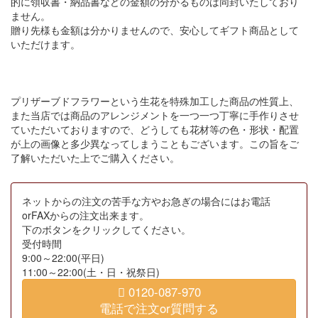
的に領収書・納品書などの金額の分かるものは同封いたしており
ません。
贈り先様も金額は分かりませんので、安心してギフト商品として
いただけます。
プリザーブドフラワーという生花を特殊加工した商品の性質上、
また当店では商品のアレンジメントを一つ一つ丁寧に手作りさせ
ていただいておりますので、どうしても花材等の色・形状・配置
が上の画像と多少異なってしまうこともございます。この旨をご
了解いただいた上でご購入ください。
ネットからの注文の苦手な方やお急ぎの場合にはお電話
orFAXからの注文出来ます。
下のボタンをクリックしてください。
受付時間
9:00～22:00(平日)
11:00～22:00(土・日・祝祭日)
0120-087-970
電話で注文or質問する