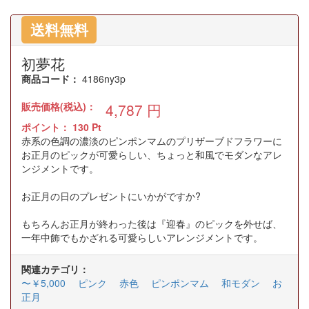
送料無料
初夢花
商品コード：
4186ny3p
販売価格(税込)：
4,787
円
ポイント：
130
Pt
赤系の色調の濃淡のピンポンマムのプリザーブドフラワーに
お正月のピックが可愛らしい、ちょっと和風でモダンなアレ
ンジメントです。
お正月の日のプレゼントにいかがですか?
もちろんお正月が終わった後は『迎春』のピックを外せば、
一年中飾でもかざれる可愛らしいアレンジメントです。
関連カテゴリ：
〜￥5,000
ピンク
赤色
ピンポンマム
和モダン
お
正月