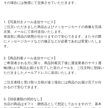
その場合には無償にて交換させていただきます。
1.【写真付きメール送信サービス】
ご注文いただきました商品およびメッセージカードの画像を完成
次第、メールにて添付送信いたします。
発送前に商品の状態が分かりますので安心できます。またその際
にメッセージカードなどの修正などが必要であれば変更いたしま
す。
2.【商品到着メール送信サービス】
ご希望者される方に限り、商品到着完了後に運送業者のヤマト運
輸(株)より商品お届けを完了した旨のメールを、ご注文時に登録い
ただきましたメールアドレスに送信いたします。
ご注文者様と受け取り主様が違う場合には商品のお届け完了が分
かるので安心できます。
3.【領収書類の同封なし】
当店の商品はギフト・贈答品として想定しておりますので、基本