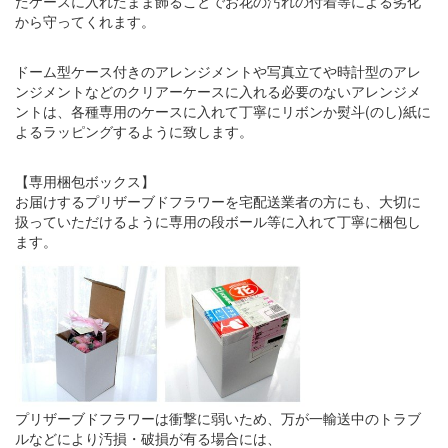
たケースに入れたまま飾ることでお花の汚れの付着等による劣化
から守ってくれます。
ドーム型ケース付きのアレンジメントや写真立てや時計型のアレ
ンジメントなどのクリアーケースに入れる必要のないアレンジメ
ントは、各種専用のケースに入れて丁寧にリボンか熨斗(のし)紙に
よるラッピングするように致します。
【専用梱包ボックス】
お届けするプリザーブドフラワーを宅配送業者の方にも、大切に
扱っていただけるように専用の段ボール等に入れて丁寧に梱包し
ます。
プリザーブドフラワーは衝撃に弱いため、万が一輸送中のトラブ
ルなどにより汚損・破損が有る場合には、