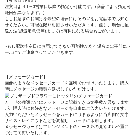
【配送日の指定】
注文日より1～3営業日以降の指定が可能です。(商品により指定可
能日が異なります。)
もしお急ぎのお届けを希望の場合にはその旨をお電話等でお知ら
せください。可能な限り対応させいただきます。但し、場合に配
送方法(超速宅急便等)よっては有料になる場合もございます。
※もし配送指定日にお届けできない可能性がある場合には事前にメ
ールにてご連絡させていただきます。
【メッセージカード】
画像のようなメッセージカードを無料でお付けいたします。購入
時にメッセージの種類を選択していただけます。
カードの種類ごとにメッセージに記載できる文字数が異なります
が、購入時にお好きなメッセージを自由にご入力いただけます。
入力いただいたメッセージをカードに収まるように当店側で文字
サイズ・レイアウトなどを調整し、カードに印刷します。
メッセージカードはアレンジメントのケース外の見やすい位置に
つけて同封いたします。