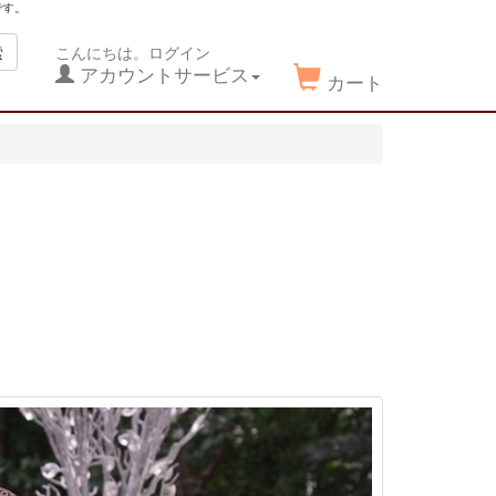
です。
索
こんにちは。ログイン
アカウントサービス
カート