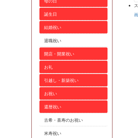
母の日
誕生日
結婚祝い
退職祝い
開店・開業祝い
お礼
引越し・新築祝い
お祝い
還暦祝い
古希・喜寿のお祝い
米寿祝い