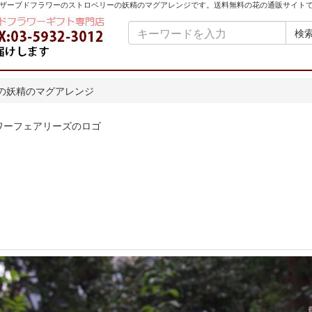
ザーブドフラワーのストロベリーの妖精のマグアレンジです。送料無料の花の通販サイト
検
の妖精のマグアレンジ