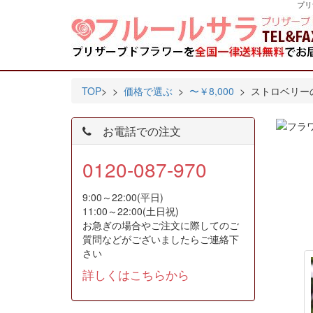
プリ
TOP
>
>
価格で選ぶ
>
〜￥8,000
> ストロベリー
お電話での注文
0120-087-970
9:00～22:00(平日)
11:00～22:00(土日祝)
お急ぎの場合やご注文に際してのご
質問などがございましたらご連絡下
さい
詳しくはこちらから