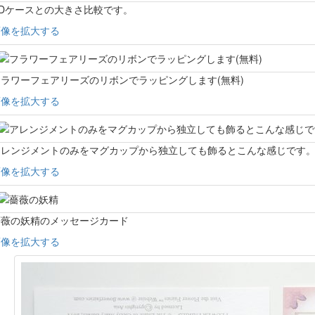
Dケースとの大きさ比較です。
画像を拡大する
ラワーフェアリーズのリボンでラッピングします(無料)
画像を拡大する
アレンジメントのみをマグカップから独立しても飾るとこんな感じです
画像を拡大する
薔薇の妖精のメッセージカード
画像を拡大する