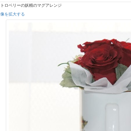
ストロベリーの妖精のマグアレンジ
画像を拡大する