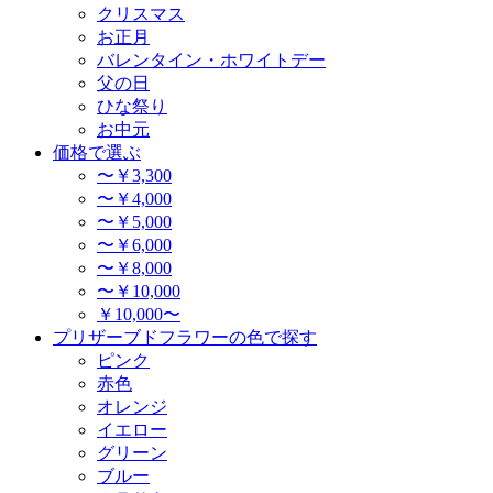
クリスマス
お正月
バレンタイン・ホワイトデー
父の日
ひな祭り
お中元
価格で選ぶ
〜￥3,300
〜￥4,000
〜￥5,000
〜￥6,000
〜￥8,000
〜￥10,000
￥10,000〜
プリザーブドフラワーの色で探す
ピンク
赤色
オレンジ
イエロー
グリーン
ブルー