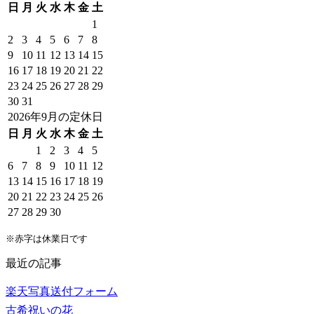
日
月
火
水
木
金
土
1
2
3
4
5
6
7
8
9
10
11
12
13
14
15
16
17
18
19
20
21
22
23
24
25
26
27
28
29
30
31
2026年9月の定休日
日
月
火
水
木
金
土
1
2
3
4
5
6
7
8
9
10
11
12
13
14
15
16
17
18
19
20
21
22
23
24
25
26
27
28
29
30
※赤字は休業日です
最近の記事
楽天写真送付フォーム
古希祝いの花