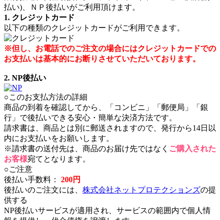
払い)、ＮＰ後払いがご利用頂けます。
1. クレジットカード
以下の種類のクレジットカードがご利用できます。
※但し、お電話でのご注文の場合にはクレジットカードでの
お支払いは基本的にお断りさせていただいております。
2. NP後払い
○このお支払方法の詳細
商品の到着を確認してから、「コンビニ」「郵便局」「銀
行」で後払いできる安心・簡単な決済方法です。
請求書は、商品とは別に郵送されますので、発行から14日以
内にお支払いをお願いします。
※請求書の送付先は、商品のお届け先ではなく
ご購入された
お客様
宛てとなります。
○ご注意
後払い手数料：
200円
後払いのご注文には、
株式会社ネットプロテクションズ
の提
供する
NP後払いサービスが適用され、サービスの範囲内で個人情