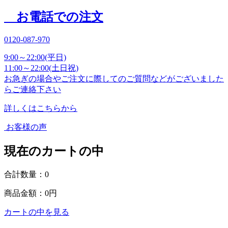
お電話での注文
0120-087-970
9:00～22:00(平日)
11:00～22:00(土日祝)
お急ぎの場合やご注文に際してのご質問などがございました
らご連絡下さい
詳しくはこちらから
お客様の声
現在のカートの中
合計数量：
0
商品金額：
0円
カートの中を見る