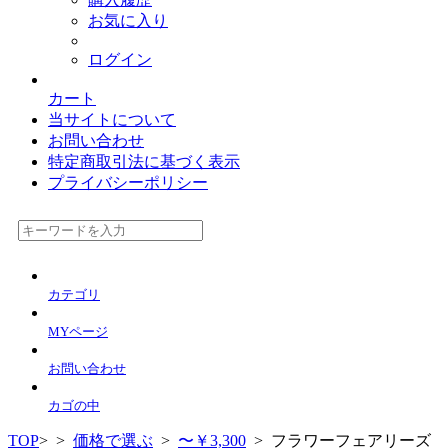
お気に入り
ログイン
カート
当サイトについて
お問い合わせ
特定商取引法に基づく表示
プライバシーポリシー
カテゴリ
MYページ
お問い合わせ
カゴの中
TOP
>
>
価格で選ぶ
>
〜￥3,300
> フラワーフェアリーズ