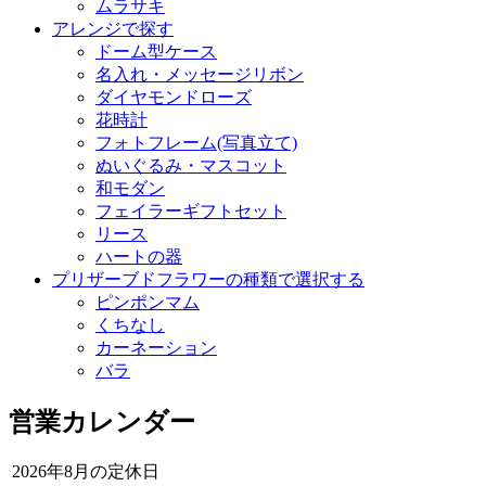
ムラサキ
アレンジで探す
ドーム型ケース
名入れ・メッセージリボン
ダイヤモンドローズ
花時計
フォトフレーム(写真立て)
ぬいぐるみ・マスコット
和モダン
フェイラーギフトセット
リース
ハートの器
プリザーブドフラワーの種類で選択する
ピンポンマム
くちなし
カーネーション
バラ
営業カレンダー
2026年8月の定休日