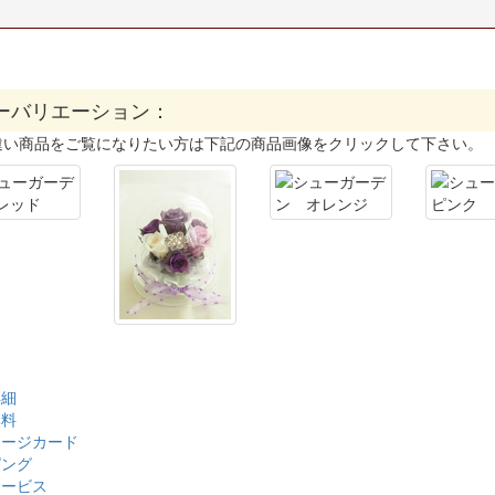
ーバリエーション：
違い商品をご覧になりたい方は下記の商品画像をクリックして下さい。
詳細
無料
セージカード
ピング
サービス