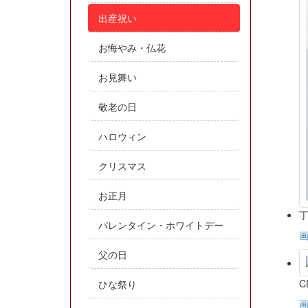
出産祝い
お悔やみ・仏花
お見舞い
敬老の日
ハロウィン
クリスマス
お正月
丁
バレンタイン・ホワイトデー
父の日
ひな祭り