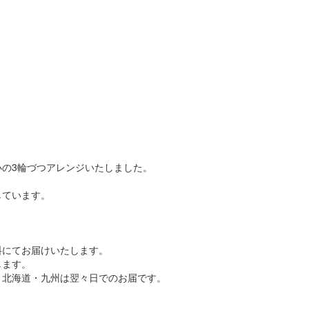
の3輪づつアレンジいたしました。
しています。
料にてお届けいたします。
します。
、北海道・九州は翌々日でのお届です。