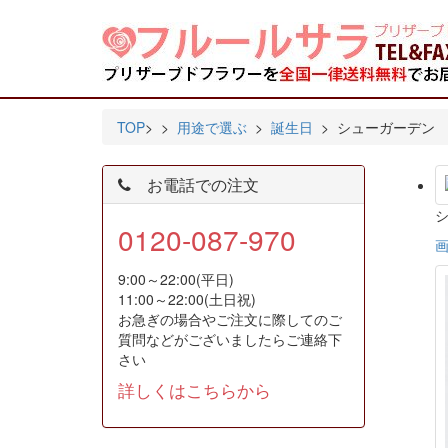
TOP
>
>
用途で選ぶ
>
誕生日
> シューガーデン
お電話での注文
0120-087-970
9:00～22:00(平日)
11:00～22:00(土日祝)
お急ぎの場合やご注文に際してのご
質問などがございましたらご連絡下
さい
詳しくはこちらから