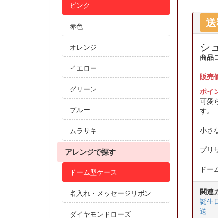
ピンク
送
赤色
シ
オレンジ
商品
イエロー
販売
グリーン
ポイ
可愛
ブルー
す。
小さ
ムラサキ
プリ
アレンジで探す
ドー
ドーム型ケース
関連
名入れ・メッセージリボン
誕生
送
ダイヤモンドローズ