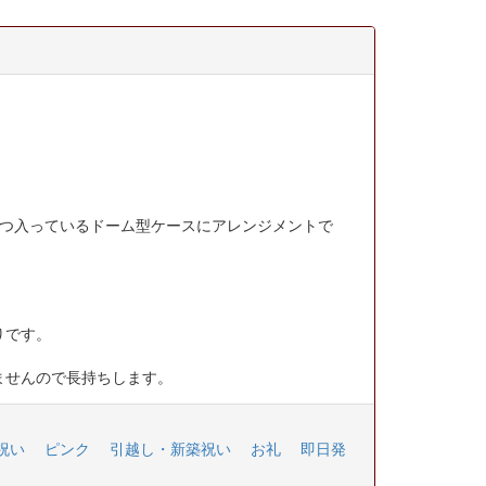
ずつ入っているドーム型ケースにアレンジメントで
りです。
ませんので長持ちします。
祝い
ピンク
引越し・新築祝い
お礼
即日発