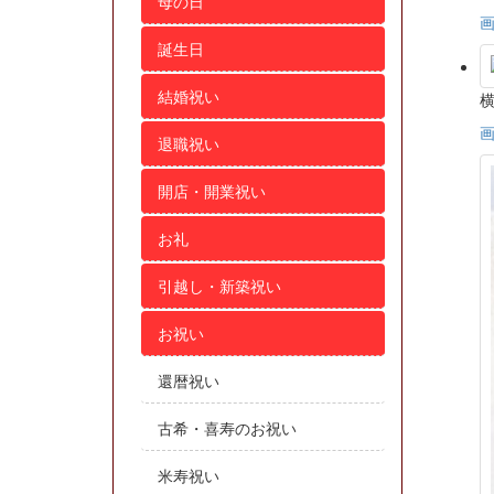
母の日
誕生日
結婚祝い
退職祝い
開店・開業祝い
お礼
引越し・新築祝い
お祝い
還暦祝い
古希・喜寿のお祝い
米寿祝い