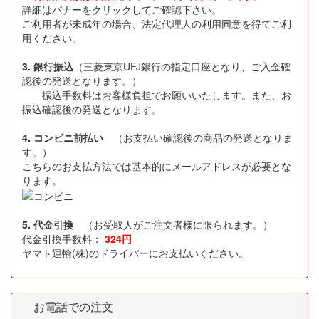
詳細はバナーをクリックしてご確認下さい。
ご利用者が未成年の場合、法定代理人の利用同意を得てご利
用ください。
3. 銀行振込
（三菱東京UFJ銀行の指定口座となり、ご入金確
認後の発送となります。）
振込手数料はお客様負担でお願いいたします。また、お
振込確認後の発送となります。
4. コンビニ前払い
（お支払い確認後の商品の発送となりま
す。）
こちらのお支払方法では基本的にメールアドレスが必要とな
ります。
5. 代金引換
（お受取人がご注文者様に限られます。）
代金引換手数料：
324円
ヤマト運輸(株)のドライバーにお支払いください。
お電話での注文