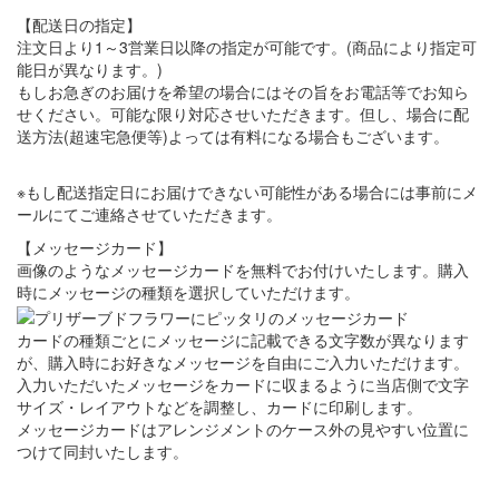
【配送日の指定】
注文日より1～3営業日以降の指定が可能です。(商品により指定可
能日が異なります。)
もしお急ぎのお届けを希望の場合にはその旨をお電話等でお知ら
せください。可能な限り対応させいただきます。但し、場合に配
送方法(超速宅急便等)よっては有料になる場合もございます。
※もし配送指定日にお届けできない可能性がある場合には事前にメ
ールにてご連絡させていただきます。
【メッセージカード】
画像のようなメッセージカードを無料でお付けいたします。購入
時にメッセージの種類を選択していただけます。
カードの種類ごとにメッセージに記載できる文字数が異なります
が、購入時にお好きなメッセージを自由にご入力いただけます。
入力いただいたメッセージをカードに収まるように当店側で文字
サイズ・レイアウトなどを調整し、カードに印刷します。
メッセージカードはアレンジメントのケース外の見やすい位置に
つけて同封いたします。