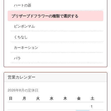
ハートの器
プリザーブドフラワーの種類で選択する
ピンポンマム
くちなし
カーネーション
バラ
営業カレンダー
2026年8月の定休日
日
月
火
水
木
金
土
1