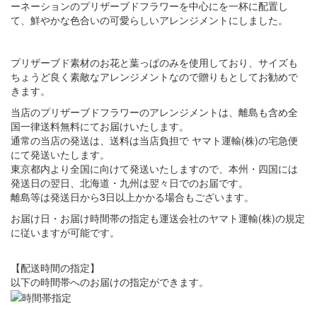
ーネーションのプリザーブドフラワーを中心にを一杯に配置し
て、鮮やかな色合いの可愛らしいアレンジメントにしました。
プリザーブド素材のお花と葉っぱのみを使用しており、サイズも
ちょうど良く素敵なアレンジメントなので贈りもとしてお勧めで
きます。
当店のプリザーブドフラワーのアレンジメントは、離島も含め全
国一律送料無料にてお届けいたします。
通常の当店の発送は、送料は当店負担で ヤマト運輸(株)の宅急便
にて発送いたします。
東京都内より全国に向けて発送いたしますので、本州・四国には
発送日の翌日、北海道・九州は翌々日でのお届です。
離島等は発送日から3日以上かかる場合もございます。
お届け日・お届け時間帯の指定も運送会社のヤマト運輸(株)の規定
に従いますが可能です。
【配送時間の指定】
以下の時間帯へのお届けの指定ができます。