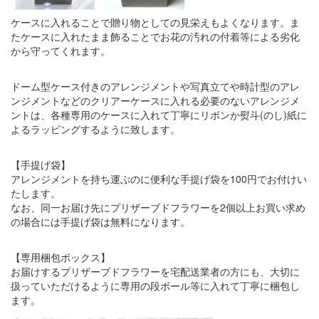
ケースに入れることで贈り物としての見栄えもよくなります。ま
たケースに入れたまま飾ることでお花の汚れの付着等による劣化
から守ってくれます。
ドーム型ケース付きのアレンジメントや写真立てや時計型のアレ
ンジメントなどのクリアーケースに入れる必要のないアレンジメ
ントは、各種専用のケースに入れて丁寧にリボンか熨斗(のし)紙に
よるラッピングするように致します。
【手提げ袋】
アレンジメントを持ち運ぶのに便利な手提げ袋を100円でお付けい
たします。
なお、同一お届け先にプリザーブドフラワーを2個以上お買い求め
の場合には手提げ袋は無料になります。
【専用梱包ボックス】
お届けするプリザーブドフラワーを宅配送業者の方にも、大切に
扱っていただけるように専用の段ボール等に入れて丁寧に梱包し
ます。