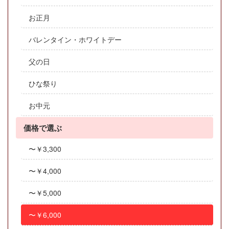
お正月
バレンタイン・ホワイトデー
父の日
ひな祭り
お中元
価格で選ぶ
〜￥3,300
〜￥4,000
〜￥5,000
〜￥6,000