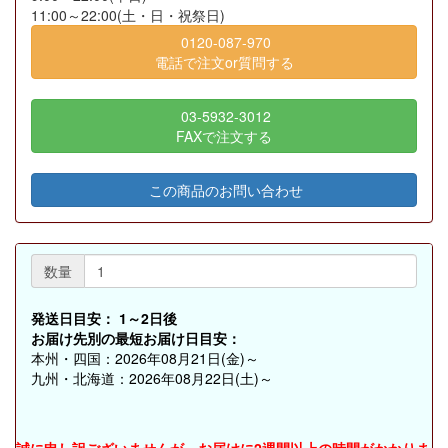
11:00～22:00(土・日・祝祭日)
0120-087-970
電話で注文or質問する
03-5932-3012
FAXで注文する
この商品のお問い合わせ
数量
発送日目安：
1～2日後
お届け先別の最短お届け日目安：
本州・四国：2026年08月21日(金)～
九州・北海道：2026年08月22日(土)～
誠に申し訳ございませんが、お届けに2週間以上の時間がかかりま