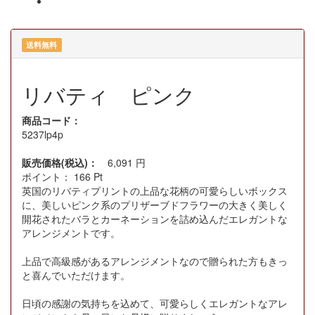
送料無料
リバティ ピンク
商品コード：
5237lp4p
販売価格(税込)：
6,091
円
ポイント：
166
Pt
英国のリバティプリントの上品な花柄の可愛らしいボックス
に、美しいピンク系のプリザーブドフラワーの大きく美しく
開花されたバラとカーネーションを詰め込んだエレガントな
アレンジメントです。
上品で高級感があるアレンジメントなので贈られた方もきっ
と喜んでいただけます。
日頃の感謝の気持ちを込めて、可愛らしくエレガントなアレ