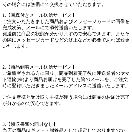
その場合には無償にて交換させていただきます。
1.【写真付きメール送信サービス】
ご注文いただきました商品およびメッセージカードの画像を
完成次第、メールにて添付送信いたします。
発送前に商品の状態が分かりますので安心できます。またそ
の際にメッセージカードなどの修正などが必要であれば変更
いたします。
2.【商品到着メール送信サービス】
ご希望者される方に限り、商品到着完了後に運送業者のヤマ
ト運輸(株)より商品お届けを完了した旨のメールを、ご注文
時に登録いただきましたメールアドレスに送信いたします。
ご注文者様と受け取り主様が違う場合には商品のお届け完了
が分かるので安心できます。
3.【領収書類の同封なし】
当店の商品はギフト・贈答品として想定しておりますので、