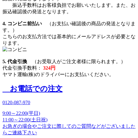
振込手数料はお客様負担でお願いいたします。また、お
振込確認後の発送となります。
4. コンビニ前払い
（お支払い確認後の商品の発送となりま
す。）
こちらのお支払方法では基本的にメールアドレスが必要とな
ります。
5. 代金引換
（お受取人がご注文者様に限られます。）
代金引換手数料：
324円
ヤマト運輸(株)のドライバーにお支払いください。
お電話での注文
0120-087-970
9:00～22:00(平日)
11:00～22:00(土日祝)
お急ぎの場合やご注文に際してのご質問などがございました
らご連絡下さい