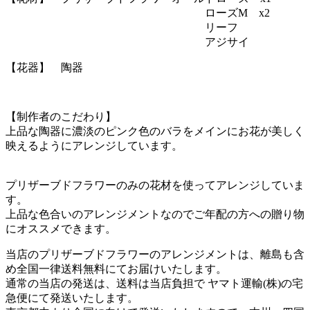
ローズM x2
リーフ
アジサイ
【花器】 陶器
【制作者のこだわり】
上品な陶器に濃淡のピンク色のバラをメインにお花が美しく
映えるようにアレンジしています。
プリザーブドフラワーのみの花材を使ってアレンジしていま
す。
上品な色合いのアレンジメントなのでご年配の方への贈り物
にオススメできます。
当店のプリザーブドフラワーのアレンジメントは、離島も含
め全国一律送料無料にてお届けいたします。
通常の当店の発送は、送料は当店負担で ヤマト運輸(株)の宅
急便にて発送いたします。