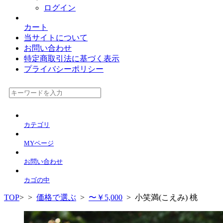
ログイン
カート
当サイトについて
お問い合わせ
特定商取引法に基づく表示
プライバシーポリシー
カテゴリ
MYページ
お問い合わせ
カゴの中
TOP
>
>
価格で選ぶ
>
〜￥5,000
> 小笑満(こえみ) 桃