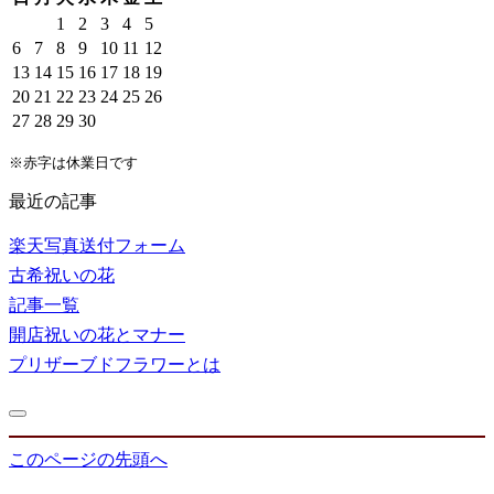
1
2
3
4
5
6
7
8
9
10
11
12
13
14
15
16
17
18
19
20
21
22
23
24
25
26
27
28
29
30
※赤字は休業日です
最近の記事
楽天写真送付フォーム
古希祝いの花
記事一覧
開店祝いの花とマナー
プリザーブドフラワーとは
このページの先頭へ