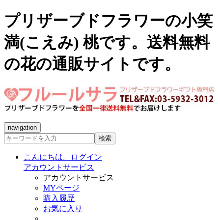
プリザーブドフラワーの小笑
満(こえみ) 桃です。送料無料
の花の通販サイトです。
navigation
検索
こんにちは。ログイン
アカウントサービス
アカウントサービス
MYページ
購入履歴
お気に入り