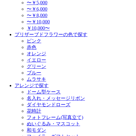
〜￥5,000
〜￥6,000
〜￥8,000
〜￥10,000
￥10,000〜
プリザーブドフラワーの色で探す
ピンク
赤色
オレンジ
イエロー
グリーン
ブルー
ムラサキ
アレンジで探す
ドーム型ケース
名入れ・メッセージリボン
ダイヤモンドローズ
花時計
フォトフレーム(写真立て)
ぬいぐるみ・マスコット
和モダン