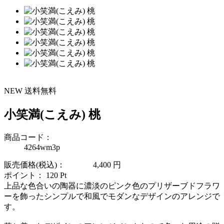
NEW
送料無料
小笑満(こえみ) 桃
商品コード：
4264wm3p
販売価格(税込)：
4,400
円
ポイント：
120
Pt
上品な色合いの陶器に濃淡のピンク色のプリザーブドフラワ
ーを飾ったシンプルで和風でモダンなデザインのアレンジで
す。