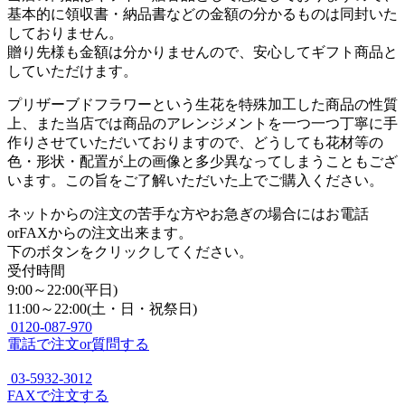
基本的に領収書・納品書などの金額の分かるものは同封いた
しておりません。
贈り先様も金額は分かりませんので、安心してギフト商品と
していただけます。
プリザーブドフラワーという生花を特殊加工した商品の性質
上、また当店では商品のアレンジメントを一つ一つ丁寧に手
作りさせていただいておりますので、どうしても花材等の
色・形状・配置が上の画像と多少異なってしまうこともござ
います。この旨をご了解いただいた上でご購入ください。
ネットからの注文の苦手な方やお急ぎの場合にはお電話
orFAXからの注文出来ます。
下のボタンをクリックしてください。
受付時間
9:00～22:00(平日)
11:00～22:00(土・日・祝祭日)
0120-087-970
電話で注文or質問する
03-5932-3012
FAXで注文する