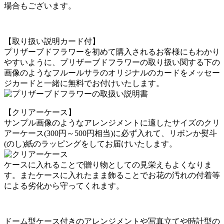
場合もございます。
【取り扱い説明カード付】
プリザーブドフラワーを初めて購入されるお客様にもわかり
やすいように、プリザーブドフラワーの取り扱い関する下の
画像のようなフルールサラのオリジナルのカードをメッセー
ジカードと一緒に無料でお付けいたします。
【クリアーケース】
サンプル画像のようなアレンジメントに適したサイズのクリ
アーケース(300円～500円相当)に必ず入れて、リボンか熨斗
(のし)紙のラッピングをしてお届けいたします。
ケースに入れることで贈り物としての見栄えもよくなりま
す。またケースに入れたまま飾ることでお花の汚れの付着等
による劣化から守ってくれます。
ドーム型ケース付きのアレンジメントや写真立てや時計型の