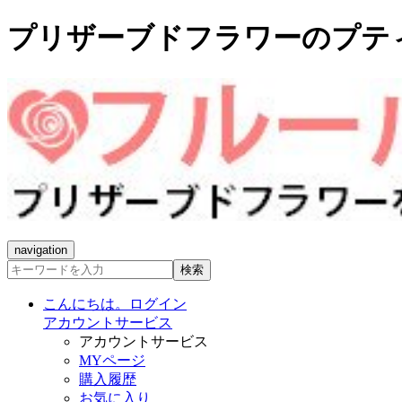
プリザーブドフラワーのプテ
navigation
検索
こんにちは。ログイン
アカウントサービス
アカウントサービス
MYページ
購入履歴
お気に入り