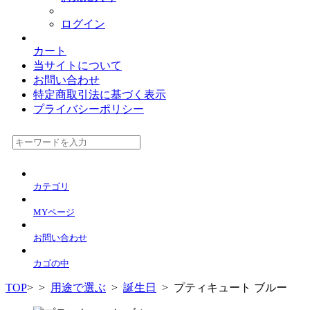
ログイン
カート
当サイトについて
お問い合わせ
特定商取引法に基づく表示
プライバシーポリシー
カテゴリ
MYページ
お問い合わせ
カゴの中
TOP
>
>
用途で選ぶ
>
誕生日
> プティキュート ブルー