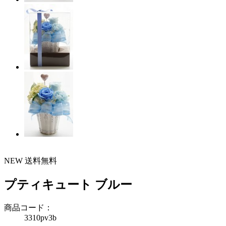
NEW
送料無料
プティキュート ブルー
商品コード：
3310pv3b