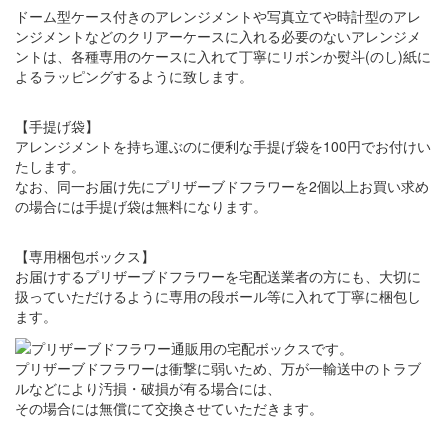
ドーム型ケース付きのアレンジメントや写真立てや時計型のアレ
ンジメントなどのクリアーケースに入れる必要のないアレンジメ
ントは、各種専用のケースに入れて丁寧にリボンか熨斗(のし)紙に
よるラッピングするように致します。
【手提げ袋】
アレンジメントを持ち運ぶのに便利な手提げ袋を100円でお付けい
たします。
なお、同一お届け先にプリザーブドフラワーを2個以上お買い求め
の場合には手提げ袋は無料になります。
【専用梱包ボックス】
お届けするプリザーブドフラワーを宅配送業者の方にも、大切に
扱っていただけるように専用の段ボール等に入れて丁寧に梱包し
ます。
プリザーブドフラワーは衝撃に弱いため、万が一輸送中のトラブ
ルなどにより汚損・破損が有る場合には、
その場合には無償にて交換させていただきます。