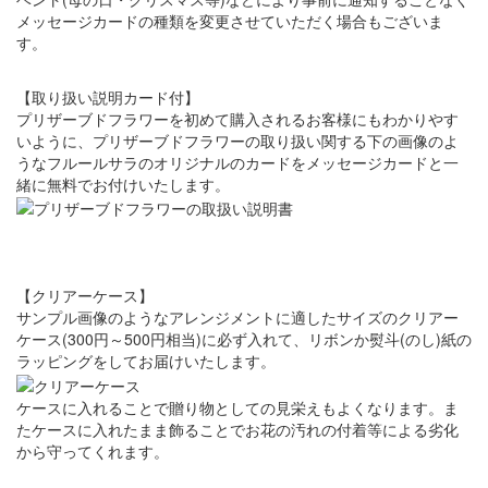
メッセージカードの種類を変更させていただく場合もございま
す。
【取り扱い説明カード付】
プリザーブドフラワーを初めて購入されるお客様にもわかりやす
いように、プリザーブドフラワーの取り扱い関する下の画像のよ
うなフルールサラのオリジナルのカードをメッセージカードと一
緒に無料でお付けいたします。
【クリアーケース】
サンプル画像のようなアレンジメントに適したサイズのクリアー
ケース(300円～500円相当)に必ず入れて、リボンか熨斗(のし)紙の
ラッピングをしてお届けいたします。
ケースに入れることで贈り物としての見栄えもよくなります。ま
たケースに入れたまま飾ることでお花の汚れの付着等による劣化
から守ってくれます。