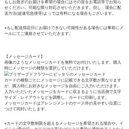
もしお急ぎのお届けを希望の場合にはその旨をお電話等でお知ら
せください。可能な限り対応させいただきます。但し、場合に配
送方法(超速宅急便等)よっては有料になる場合もございます。
※もし配送指定日にお届けできない可能性がある場合には事前にメ
ールにてご連絡させていただきます。
【メッセージカード】
画像のようなメッセージカードを無料でお付けいたします。購入
時にメッセージの種類を選択していただけます。
カードの種類ごとにメッセージに記載できる文字数が異なります
が、購入時にお好きなメッセージを自由にご入力いただけます。
入力いただいたメッセージをカードに収まるように当店側で文字
サイズ・レイアウトなどを調整し、カードに印刷します。
メッセージカードはアレンジメントのケース外の見やすい位置に
つけて同封いたします。
※カードの文字数制限を超えるメッセージを希望される場合や、イ
ベント(母の日・クリスマス等)などにより事前に通知することなく