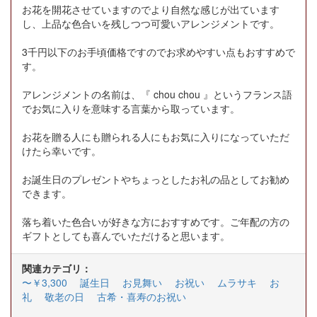
お花を開花させていますのでより自然な感じが出ています
し、上品な色合いを残しつつ可愛いアレンジメントです。
3千円以下のお手頃価格ですのでお求めやすい点もおすすめで
す。
アレンジメントの名前は、『 chou chou 』というフランス語
でお気に入りを意味する言葉から取っています。
お花を贈る人にも贈られる人にもお気に入りになっていただ
けたら幸いです。
お誕生日のプレゼントやちょっとしたお礼の品としてお勧め
できます。
落ち着いた色合いが好きな方におすすめです。ご年配の方の
ギフトとしても喜んでいただけると思います。
関連カテゴリ：
〜￥3,300
誕生日
お見舞い
お祝い
ムラサキ
お
礼
敬老の日
古希・喜寿のお祝い