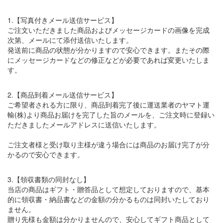
1.【写真付きメール送信サービス】
ご注文いただきました商品およびメッセージカードの画像を完成
次第、メールにて添付送信いたします。
発送前に商品の状態が分かりますので安心できます。またその際
にメッセージカードなどの修正などが必要であれば変更いたしま
す。
2.【商品到着メール送信サービス】
ご希望者される方に限り、商品到着完了後に運送業者のヤマト運
輸(株)より商品お届けを完了した旨のメールを、ご注文時に登録い
ただきましたメールアドレスに送信いたします。
ご注文者様と受け取り主様が違う場合には商品のお届け完了が分
かるので安心できます。
3.【領収書類の同封なし】
当店の商品はギフト・贈答品として想定しておりますので、基本
的に領収書・納品書などの金額の分かるものは同封いたしており
ません。
贈り先様も金額は分かりませんので、安心してギフト商品として