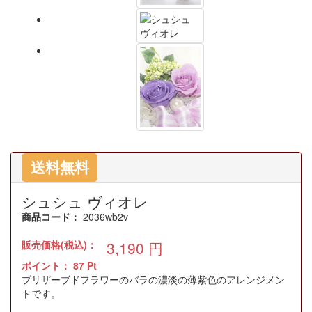
送料無料
シュシュ ヴィオレ
商品コード：
2036wb2v
販売価格(税込)：
3,190
円
ポイント：
87
Pt
プリザーブドフラワーのバラの濃淡の薄紫色のアレンジメン
トです。