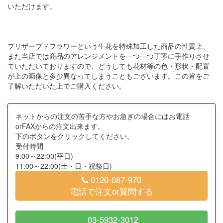
いただけます。
プリザーブドフラワーという生花を特殊加工した商品の性質上、
また当店では商品のアレンジメントを一つ一つ丁寧に手作りさせ
ていただいておりますので、どうしても花材等の色・形状・配置
が上の画像と多少異なってしまうこともございます。この旨をご
了解いただいた上でご購入ください。
ネットからの注文の苦手な方やお急ぎの場合にはお電話
orFAXからの注文出来ます。
下のボタンをクリックしてください。
受付時間
9:00～22:00(平日)
11:00～22:00(土・日・祝祭日)
0120-087-970
電話で注文or質問する
03-5932-3012