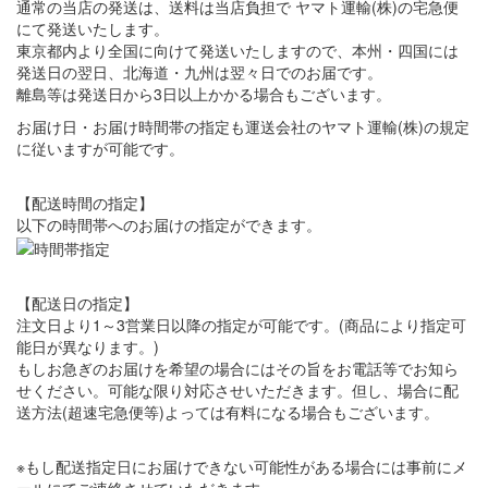
通常の当店の発送は、送料は当店負担で ヤマト運輸(株)の宅急便
にて発送いたします。
東京都内より全国に向けて発送いたしますので、本州・四国には
発送日の翌日、北海道・九州は翌々日でのお届です。
離島等は発送日から3日以上かかる場合もございます。
お届け日・お届け時間帯の指定も運送会社のヤマト運輸(株)の規定
に従いますが可能です。
【配送時間の指定】
以下の時間帯へのお届けの指定ができます。
【配送日の指定】
注文日より1～3営業日以降の指定が可能です。(商品により指定可
能日が異なります。)
もしお急ぎのお届けを希望の場合にはその旨をお電話等でお知ら
せください。可能な限り対応させいただきます。但し、場合に配
送方法(超速宅急便等)よっては有料になる場合もございます。
※もし配送指定日にお届けできない可能性がある場合には事前にメ