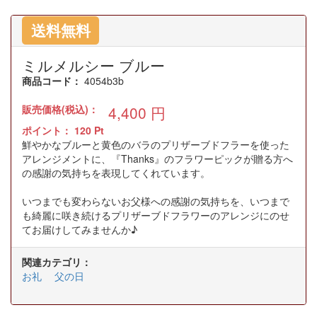
送料無料
ミルメルシー ブルー
商品コード：
4054b3b
販売価格(税込)：
4,400
円
ポイント：
120
Pt
鮮やかなブルーと黄色のバラのプリザーブドフラーを使った
アレンジメントに、『Thanks』のフラワーピックが贈る方へ
の感謝の気持ちを表現してくれています。
いつまでも変わらないお父様への感謝の気持ちを、いつまで
も綺麗に咲き続けるプリザーブドフラワーのアレンジにのせ
てお届けしてみませんか♪
関連カテゴリ：
お礼
父の日