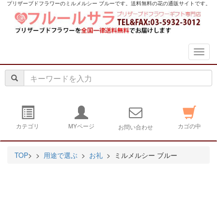
プリザーブドフラワーのミルメルシー ブルーです。送料無料の花の通販サイトです。
navig
カテゴリ
MYページ
カゴの中
お問い合わせ
TOP
>
>
用途で選ぶ
>
お礼
> ミルメルシー ブルー