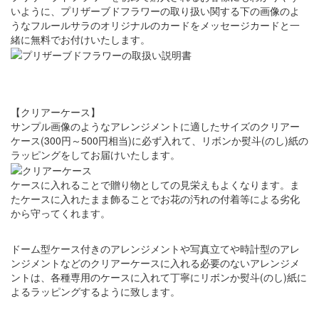
いように、プリザーブドフラワーの取り扱い関する下の画像のよ
うなフルールサラのオリジナルのカードをメッセージカードと一
緒に無料でお付けいたします。
【クリアーケース】
サンプル画像のようなアレンジメントに適したサイズのクリアー
ケース(300円～500円相当)に必ず入れて、リボンか熨斗(のし)紙の
ラッピングをしてお届けいたします。
ケースに入れることで贈り物としての見栄えもよくなります。ま
たケースに入れたまま飾ることでお花の汚れの付着等による劣化
から守ってくれます。
ドーム型ケース付きのアレンジメントや写真立てや時計型のアレ
ンジメントなどのクリアーケースに入れる必要のないアレンジメ
ントは、各種専用のケースに入れて丁寧にリボンか熨斗(のし)紙に
よるラッピングするように致します。