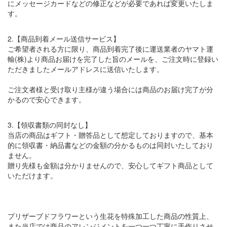
にメッセージカードなどの修正などが必要であれば変更いたしま
す。
2.【商品到着メール送信サービス】
ご希望者される方に限り、商品到着完了後に運送業者のヤマト運
輸(株)より商品お届けを完了した旨のメールを、ご注文時に登録い
ただきましたメールアドレスに送信いたします。
ご注文者様と受け取り主様が違う場合には商品のお届け完了が分
かるので安心できます。
3.【領収書類の同封なし】
当店の商品はギフト・贈答品として想定しておりますので、基本
的に領収書・納品書などの金額の分かるものは同封いたしており
ません。
贈り先様も金額は分かりませんので、安心してギフト商品として
いただけます。
プリザーブドフラワーという生花を特殊加工した商品の性質上、
また当店では商品のアレンジメントを一つ一つ丁寧に手作りさせ