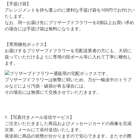
【手提げ袋】
アレンジメントを持ち運ぶのに便利な手提げ袋を100円でお付けい
たします。
なお、同一お届け先にプリザーブドフラワーを2個以上お買い求め
の場合には手提げ袋は無料になります。
【専用梱包ボックス】
お届けするプリザーブドフラワーを宅配送業者の方にも、大切に
扱っていただけるように専用の段ボール等に入れて丁寧に梱包し
ます。
プリザーブドフラワーは衝撃に弱いため、万が一輸送中のトラブ
ルなどにより汚損・破損が有る場合には、
その場合には無償にて交換させていただきます。
1.【写真付きメール送信サービス】
ご注文いただきました商品およびメッセージカードの画像を完成
次第、メールにて添付送信いたします。
発送前に商品の状態が分かりますので安心できます。またその際