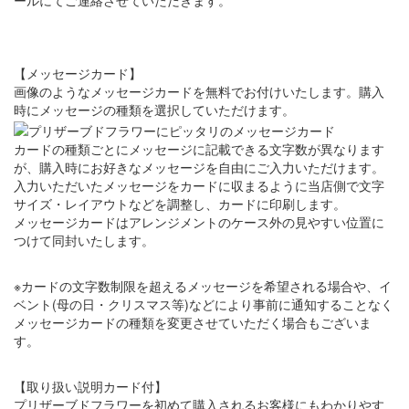
ールにてご連絡させていただきます。
【メッセージカード】
画像のようなメッセージカードを無料でお付けいたします。購入
時にメッセージの種類を選択していただけます。
カードの種類ごとにメッセージに記載できる文字数が異なります
が、購入時にお好きなメッセージを自由にご入力いただけます。
入力いただいたメッセージをカードに収まるように当店側で文字
サイズ・レイアウトなどを調整し、カードに印刷します。
メッセージカードはアレンジメントのケース外の見やすい位置に
つけて同封いたします。
※カードの文字数制限を超えるメッセージを希望される場合や、イ
ベント(母の日・クリスマス等)などにより事前に通知することなく
メッセージカードの種類を変更させていただく場合もございま
す。
【取り扱い説明カード付】
プリザーブドフラワーを初めて購入されるお客様にもわかりやす