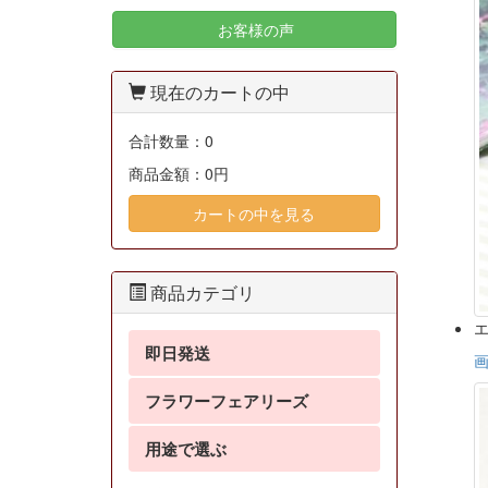
お客様の声
現在のカートの中
合計数量：
0
商品金額：
0円
カートの中を見る
商品カテゴリ
エ
即日発送
フラワーフェアリーズ
用途で選ぶ