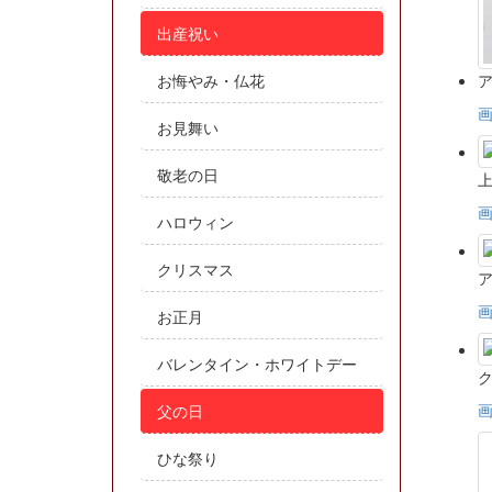
出産祝い
お悔やみ・仏花
お見舞い
敬老の日
ハロウィン
クリスマス
お正月
バレンタイン・ホワイトデー
ク
父の日
ひな祭り