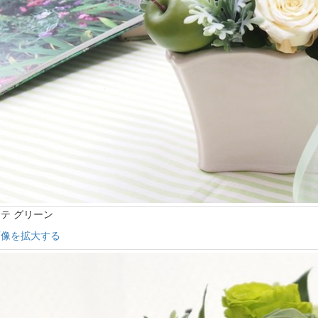
テ グリーン
画像を拡大する