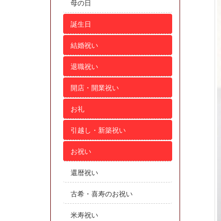
母の日
誕生日
結婚祝い
退職祝い
開店・開業祝い
お礼
引越し・新築祝い
お祝い
還暦祝い
古希・喜寿のお祝い
米寿祝い