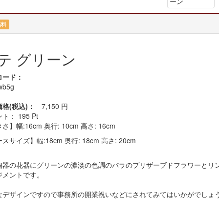
無料
テ グリーン
コード：
wb5g
価格(税込)：
7,150
円
ント：
195
Pt
さ】幅:16cm 奥行: 10cm 高さ: 16cm
スサイズ】幅:18cm 奥行: 18cm 高さ: 20cm
陶器の花器にグリーンの濃淡の色調のバラのプリザーブドフラワーとリ
ジメントです。
なデザインですので事務所の開業祝いなどにされてみてはいかがでしょ