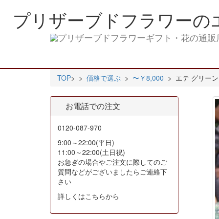
プリザーブドフラワーの
TOP
>
>
価格で選ぶ
>
〜￥8,000
> エテ グリーン
お電話での注文
0120-087-970
9:00～22:00(平日)
11:00～22:00(土日祝)
お急ぎの場合やご注文に際してのご
質問などがございましたらご連絡下
さい
詳しくはこちらから