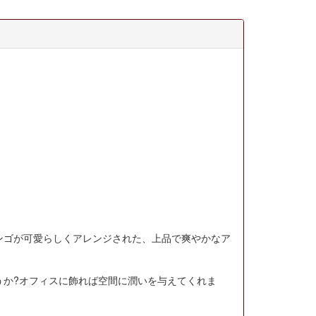
ンゴが可愛らしくアレンジされた、上品で爽やかなア
うか?オフィスに飾れば空間に潤いを与えてくれま