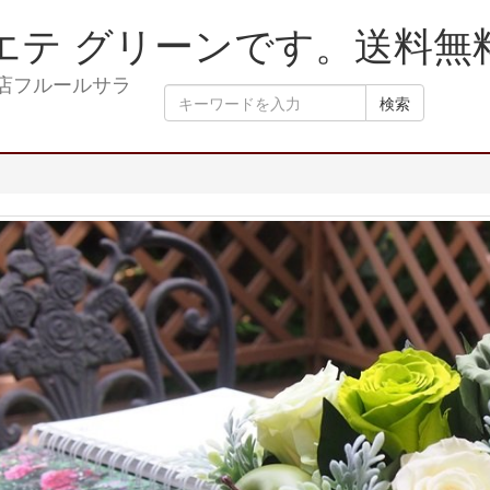
エテ グリーンです。送料無
検索