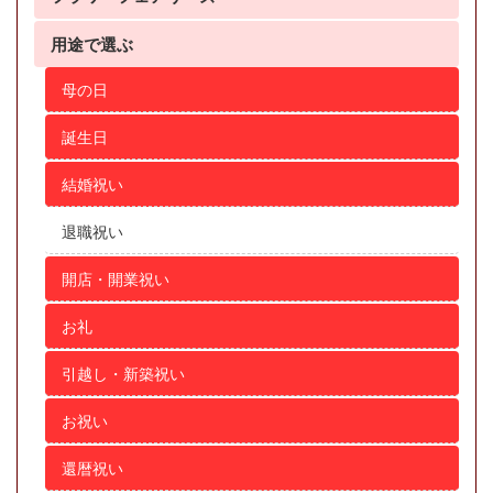
用途で選ぶ
母の日
誕生日
結婚祝い
退職祝い
開店・開業祝い
お礼
引越し・新築祝い
お祝い
還暦祝い