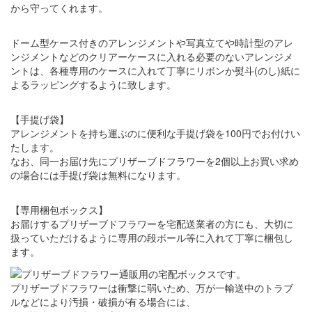
から守ってくれます。
ドーム型ケース付きのアレンジメントや写真立てや時計型のアレ
ンジメントなどのクリアーケースに入れる必要のないアレンジメ
ントは、各種専用のケースに入れて丁寧にリボンか熨斗(のし)紙に
よるラッピングするように致します。
【手提げ袋】
アレンジメントを持ち運ぶのに便利な手提げ袋を100円でお付けい
たします。
なお、同一お届け先にプリザーブドフラワーを2個以上お買い求め
の場合には手提げ袋は無料になります。
【専用梱包ボックス】
お届けするプリザーブドフラワーを宅配送業者の方にも、大切に
扱っていただけるように専用の段ボール等に入れて丁寧に梱包し
ます。
プリザーブドフラワーは衝撃に弱いため、万が一輸送中のトラブ
ルなどにより汚損・破損が有る場合には、