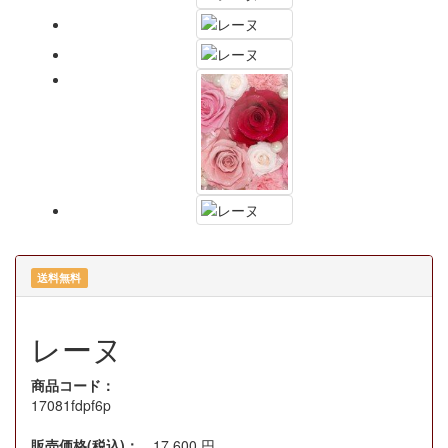
送料無料
レーヌ
商品コード：
17081fdpf6p
販売価格(税込)：
17,600
円