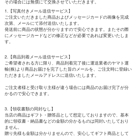
その場合には無償にて交換させていただきます。
1.【写真付きメール送信サービス】
ご注文いただきました商品およびメッセージカードの画像を完成
次第、メールにて添付送信いたします。
発送前に商品の状態が分かりますので安心できます。またその際
にメッセージカードなどの修正などが必要であれば変更いたしま
す。
2.【商品到着メール送信サービス】
ご希望者される方に限り、商品到着完了後に運送業者のヤマト運
輸(株)より商品お届けを完了した旨のメールを、ご注文時に登録い
ただきましたメールアドレスに送信いたします。
ご注文者様と受け取り主様が違う場合には商品のお届け完了が分
かるので安心できます。
3.【領収書類の同封なし】
当店の商品はギフト・贈答品として想定しておりますので、基本
的に領収書・納品書などの金額の分かるものは同封いたしており
ません。
贈り先様も金額は分かりませんので、安心してギフト商品として