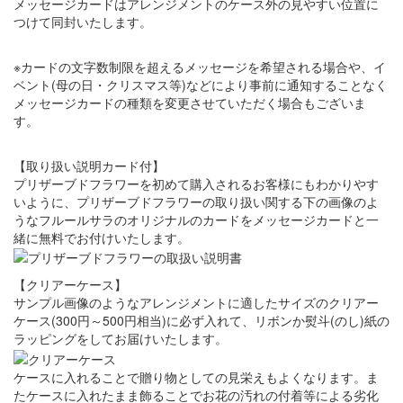
メッセージカードはアレンジメントのケース外の見やすい位置に
つけて同封いたします。
※カードの文字数制限を超えるメッセージを希望される場合や、イ
ベント(母の日・クリスマス等)などにより事前に通知することなく
メッセージカードの種類を変更させていただく場合もございま
す。
【取り扱い説明カード付】
プリザーブドフラワーを初めて購入されるお客様にもわかりやす
いように、プリザーブドフラワーの取り扱い関する下の画像のよ
うなフルールサラのオリジナルのカードをメッセージカードと一
緒に無料でお付けいたします。
【クリアーケース】
サンプル画像のようなアレンジメントに適したサイズのクリアー
ケース(300円～500円相当)に必ず入れて、リボンか熨斗(のし)紙の
ラッピングをしてお届けいたします。
ケースに入れることで贈り物としての見栄えもよくなります。ま
たケースに入れたまま飾ることでお花の汚れの付着等による劣化