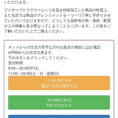
いただけます。
プリザーブドフラワーという生花を特殊加工した商品の性質上、
また当店では商品のアレンジメントを一つ一つ丁寧に手作りさせ
ていただいておりますので、どうしても花材等の色・形状・配置
が上の画像と多少異なってしまうこともございます。この旨をご
了解いただいた上でご購入ください。
ネットからの注文の苦手な方やお急ぎの場合にはお電話
orFAXからの注文出来ます。
下のボタンをクリックしてください。
受付時間
9:00～22:00(平日)
11:00～22:00(土・日・祝祭日)
0120-087-970
電話で注文or質問する
03-5932-3012
FAXで注文する