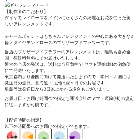
【制作者のこだわり】
ダイヤモンドローズをメインにたくさんの綺麗なお花を使った美
しいアレンジメントです。
チャームポイントはもちろんアレンジメントの中心にある大きな2
輪ノダイヤモンドローズのプリザーブドフラワーです。
当店のプリザーブドフラワーのアレンジメントは、離島も含め全
国一律送料無料にてお届けいたします。
通常の当店の発送は、送料は当店負担で ヤマト運輸(株)の宅急便
にて発送いたします。
東京都内より全国に向けて発送いたしますので、本州・四国には
発送日の翌日、北海道・九州は翌々日でのお届です。
離島等は発送日から3日以上かかる場合もございます。
お届け日・お届け時間帯の指定も運送会社のヤマト運輸(株)の規定
に従いますが可能です。
【配送時間の指定】
以下の時間帯へのお届けの指定ができます。