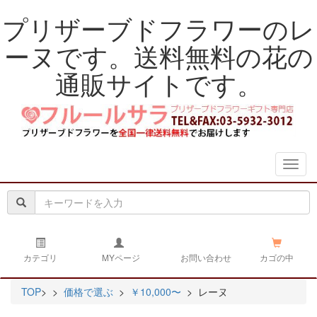
プリザーブドフラワーのレ
ーヌです。送料無料の花の
通販サイトです。
navig
カテゴリ
MYページ
お問い合わせ
カゴの中
TOP
>
>
価格で選ぶ
>
￥10,000〜
> レーヌ