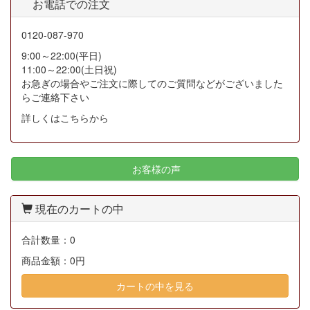
お電話での注文
0120-087-970
9:00～22:00(平日)
11:00～22:00(土日祝)
お急ぎの場合やご注文に際してのご質問などがございました
らご連絡下さい
詳しくはこちらから
お客様の声
現在のカートの中
合計数量：
0
商品金額：
0円
カートの中を見る