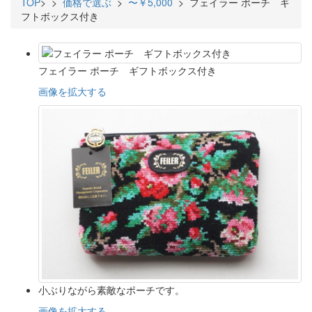
TOP
>
>
価格で選ぶ
>
〜￥5,000
> フェイラー ポーチ ギ
フトボックス付き
フェイラー ポーチ ギフトボックス付き
画像を拡大する
小ぶりながら素敵なポーチです。
画像を拡大する