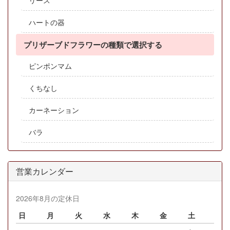
ハートの器
プリザーブドフラワーの種類で選択する
ピンポンマム
くちなし
カーネーション
バラ
営業カレンダー
2026年8月の定休日
日
月
火
水
木
金
土