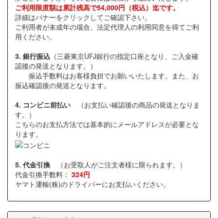
ご利用限度額は累計残高で54,000円（税込）迄です。
詳細はバナーをクリックしてご確認下さい。
ご利用者が未成年の場合、法定代理人の利用同意を得てご利
用ください。
3. 銀行振込
（三菱東京UFJ銀行の指定口座となり、ご入金確
認後の発送となります。）
振込手数料はお客様負担でお願いいたします。また、お
振込確認後の発送となります。
4. コンビニ前払い
（お支払い確認後の商品の発送となりま
す。）
こちらのお支払方法では基本的にメールアドレスが必要とな
ります。
5. 代金引換
（お受取人がご注文者様に限られます。）
代金引換手数料：
324円
ヤマト運輸(株)のドライバーにお支払いください。