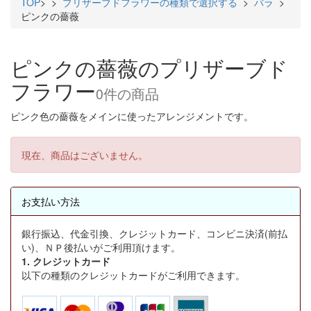
TOP
>
>
プリザーブドフラワーの種類で選択する
>
バラ
>
ピンクの薔薇
ピンクの薔薇のプリザーブド
フラワー
0件
の商品
ピンク色の薔薇をメインに使ったアレンジメントです。
現在、商品はございません。
お支払い方法
銀行振込、代金引換、クレジットカード、コンビニ決済(前払
い)、ＮＰ後払いがご利用頂けます。
1. クレジットカード
以下の種類のクレジットカードがご利用できます。