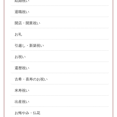
結婚祝い
退職祝い
開店・開業祝い
お礼
引越し・新築祝い
お祝い
還暦祝い
古希・喜寿のお祝い
米寿祝い
出産祝い
お悔やみ・仏花