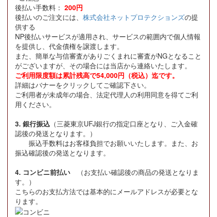
後払い手数料：
200円
後払いのご注文には、
株式会社ネットプロテクションズ
の提
供する
NP後払いサービスが適用され、サービスの範囲内で個人情報
を提供し、代金債権を譲渡します。
また、簡単な与信審査がありごくまれに審査がNGとなること
がございますが、その場合には当店から連絡いたします。
ご利用限度額は累計残高で54,000円（税込）迄です。
詳細はバナーをクリックしてご確認下さい。
ご利用者が未成年の場合、法定代理人の利用同意を得てご利
用ください。
3. 銀行振込
（三菱東京UFJ銀行の指定口座となり、ご入金確
認後の発送となります。）
振込手数料はお客様負担でお願いいたします。また、お
振込確認後の発送となります。
4. コンビニ前払い
（お支払い確認後の商品の発送となりま
す。）
こちらのお支払方法では基本的にメールアドレスが必要とな
ります。