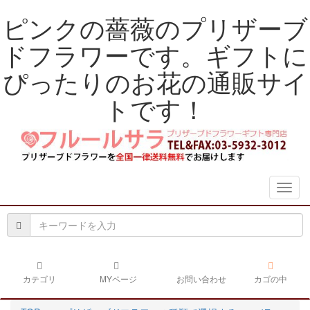
ピンクの薔薇のプリザーブ
ドフラワーです。ギフトに
ぴったりのお花の通販サイ
トです！
navig
カテゴリ
MYページ
お問い合わせ
カゴの中