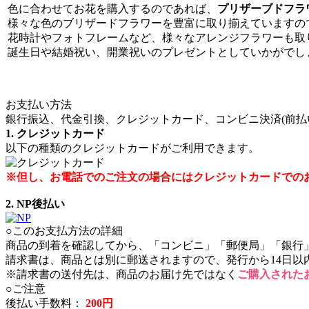
色に合わせてお花を購入するのであれば、
プリザーブドフラ
様々な色のブリザードフラワーを豊富に取り揃えていますの
花時計やフォトフレームなど、様々なアレンジフラワーも取
誕生日や結婚祝い、開業祝いのプレゼントとしていかがでし
お支払い方法
銀行振込、代金引換、クレジットカード、コンビニ決済(前払
1. クレジットカード
以下の種類のクレジットカードがご利用できます。
※但し、お電話でのご注文の場合にはクレジットカードでの
2. NP後払い
○このお支払方法の詳細
商品の到着を確認してから、「コンビニ」「郵便局」「銀行
請求書は、商品とは別に郵送されますので、発行から14日以
※請求書の送付先は、商品のお届け先ではなく
ご購入された
○ご注意
後払い手数料：
200円