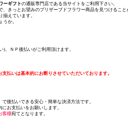
ワーギフト
の通販専門店である当サイトをご利用下さい。
で、きっとお望みのプリザーブドフラワー商品を見つけること
り揃えています。
ょうか。
い)、ＮＰ後払いがご利用頂けます。
お支払いは基本的にお断りさせていただいております。
」で後払いできる安心・簡単な決済方法です。
内にお支払いをお願いします。
お客様
宛てとなります。