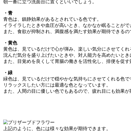
朝一番に立つ洗面台に置くといいでしょう。
・青
青色は、鎮静効果があるとされている色です。
イライラしたときや血圧が高いとき、なかなか眠ることがで
また、食欲が抑制され、満腹感を満たす効果が期待できるの
・黄色
黄色は、見ているだけで心が弾み、楽しい気分にさせてくれ
沈んだ気分を盛り上げたいときや、対人能力を高めたいとき
また、目覚めを良くして胃腸の働きを活性化し、排便を促す
・緑
緑色は、見ているだけで穏やかな気持ちにさせてくれる色で
リラックスしたい方には最適な色となっています。
また、人間の目に優しい色でもあるので、疲れ目にも効果が
上記のように、色には様々な効果が期待できます。