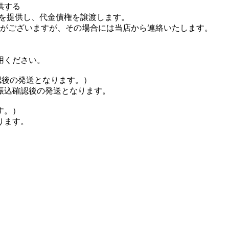
供する
報を提供し、代金債権を譲渡します。
とがございますが、その場合には当店から連絡いたします。
用ください。
認後の発送となります。）
込確認後の発送となります。
す。）
ります。