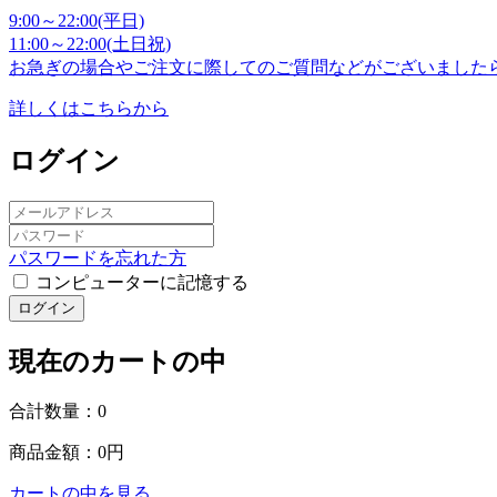
9:00～22:00(平日)
11:00～22:00(土日祝)
お急ぎの場合やご注文に際してのご質問などがございました
詳しくはこちらから
ログイン
パスワードを忘れた方
コンピューターに記憶する
ログイン
現在のカートの中
合計数量：
0
商品金額：
0円
カートの中を見る