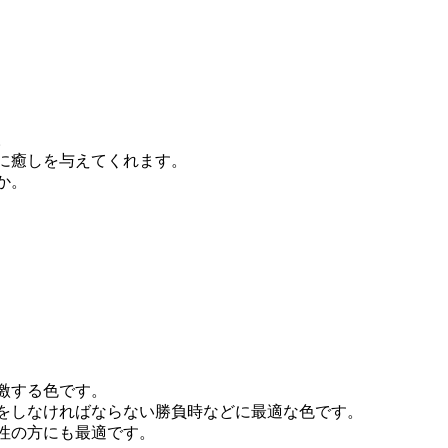
。
に癒しを与えてくれます。
か。
激する色です。
をしなければならない勝負時などに最適な色です。
性の方にも最適です。