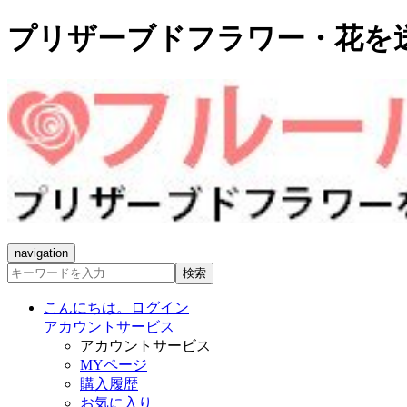
プリザーブドフラワー・花を
navigation
検索
こんにちは。ログイン
アカウントサービス
アカウントサービス
MYページ
購入履歴
お気に入り