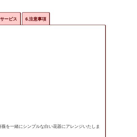
心サービス
6.注意事項
薔薇を一緒にシンプルな白い花器にアレンジいたしま