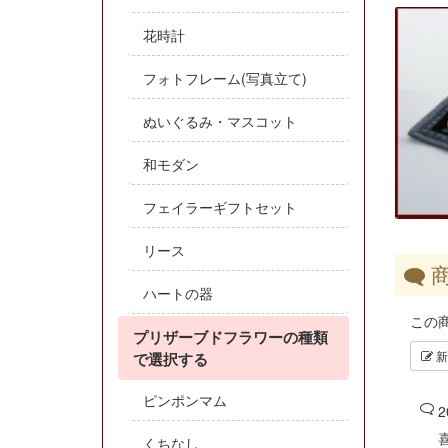
花時計
フォトフレーム(写真立て)
ぬいぐるみ・マスコット
和モダン
フェイラーギフトセット
リース
商
ハートの器
この
プリザーブドフラワーの種類
新
で選択する
ピンポンマム
2
くちなし