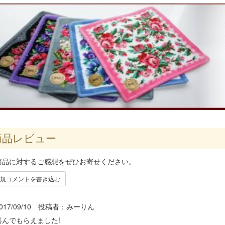
品レビュー
商品に対するご感想をぜひお寄せください。
規コメントを書き込む
017/09/10 投稿者：
みーりん
喜んでもらえました!