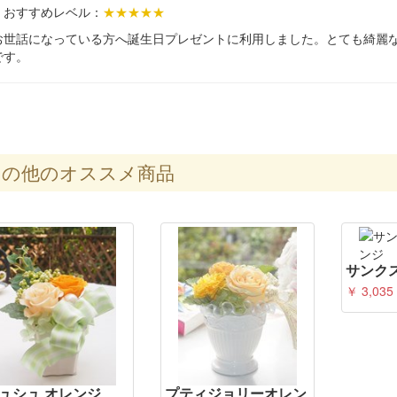
おすすめレベル：
★★★★★
お世話になっている方へ誕生日プレゼントに利用しました。とても綺麗
です。
の他のオススメ商品
サンク
￥ 3,035
ュシュ オレンジ
プティジョリーオレン