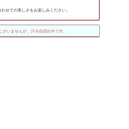
合わせての美しさをお楽しみください。
ございませんが、只今品切れ中です。