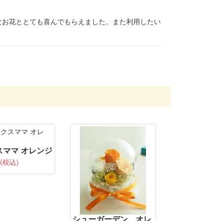
なお花ととても喜んでもらえました。また利用したい
スママ オレンジ
 (税込)
シューガーデン オレ