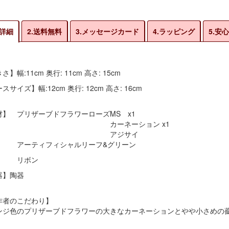
品詳細
2.送料無料
3.メッセージカード
4.ラッピング
5.安
さ】幅:11cm 奥行: 11cm 高さ: 15cm
スサイズ】幅:12cm 奥行: 12cm 高さ: 16cm
材】 プリザーブドフラワーローズMS x1
ーネーション x1
アジサイ
ティフィシャルリーフ&グリーン
ボン
器】陶器
作者のこだわり】
ンジ色のプリザーブドフラワーの大きなカーネーションとやや小さめの
。