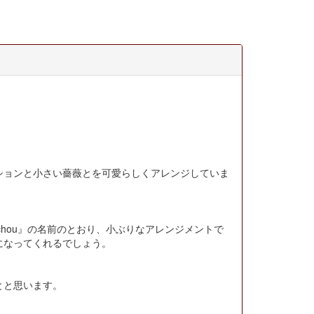
ションと小さい薔薇とを可愛らしくアレンジしていま
chou』の名前のとおり、小ぶりなアレンジメントで
になってくれるでしょう。
とと思います。