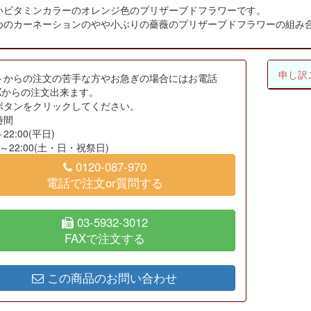
いビタミンカラーのオレンジ色のプリザーブドフラワーです。
めのカーネーションのやや小ぶりの薔薇のプリザーブドフラワーの組み
申し訳
トからの注文の苦手な方やお急ぎの場合にはお電話
AXからの注文出来ます。
ボタンをクリックしてください。
時間
～22:00(平日)
00～22:00(土・日・祝祭日)
0120-087-970
電話で注文or質問する
03-5932-3012
FAXで注文する
この商品のお問い合わせ