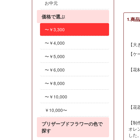
お中元
価格で選ぶ
1.商
〜￥3,300
〜￥4,000
【大き
【ケー
〜￥5,000
【花
〜￥6,000
カ
〜￥8,000
アー
〜￥10,000
リ
【花
￥10,000〜
【制
プリザーブドフラワーの色で
オレ
探す
した