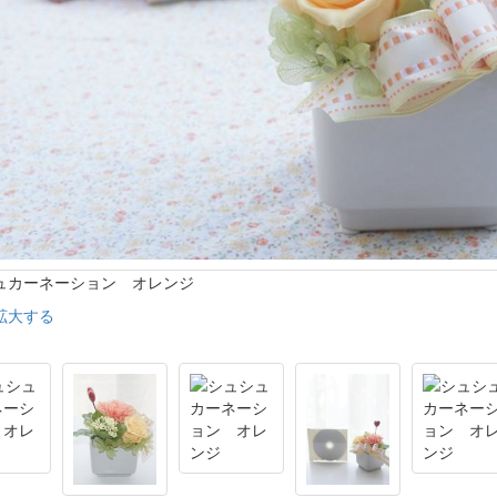
ュカーネーション オレンジ
拡大する