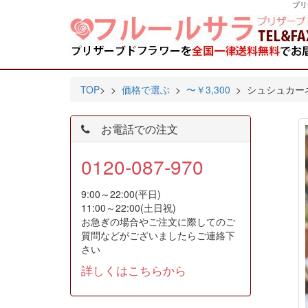
プリ
TOP
>
>
価格で選ぶ
>
〜￥3,300
> シュシュカー
お電話での注文
0120-087-970
9:00～22:00(平日)
11:00～22:00(土日祝)
お急ぎの場合やご注文に際してのご
質問などがございましたらご連絡下
さい
詳しくはこちらから