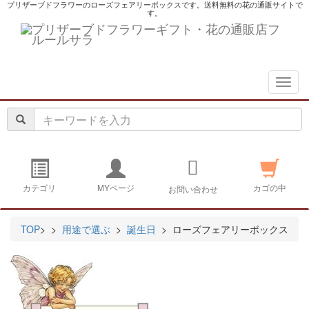
プリザーブドフラワーのローズフェアリーボックスです。送料無料の花の通販サイトで
す。
navig
カテゴリ
MYページ
カゴの中
お問い合わせ
TOP
>
>
用途で選ぶ
>
誕生日
> ローズフェアリーボックス