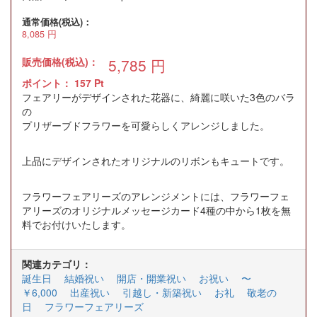
通常価格(税込)：
8,085
円
販売価格(税込)：
5,785
円
ポイント：
157
Pt
フェアリーがデザインされた花器に、綺麗に咲いた3色のバラ
の
プリザーブドフラワーを可愛らしくアレンジしました。
上品にデザインされたオリジナルのリボンもキュートです。
フラワーフェアリーズのアレンジメントには、フラワーフェ
アリーズのオリジナルメッセージカード4種の中から1枚を無
料でお付けいたします。
関連カテゴリ：
誕生日
結婚祝い
開店・開業祝い
お祝い
〜
￥6,000
出産祝い
引越し・新築祝い
お礼
敬老の
日
フラワーフェアリーズ