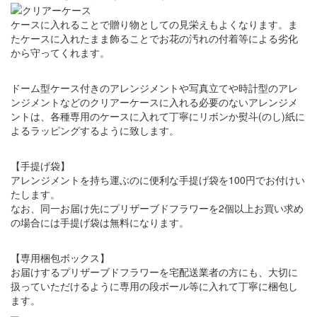
ケースに入れることで贈り物としての見栄えもよくなります。ま
たケースに入れたまま飾ることでお花の汚れの付着等による劣化
から守ってくれます。
ドーム型ケース付きのアレンジメントや写真立てや時計型のアレ
ンジメントなどのクリアーケースに入れる必要のないアレンジメ
ントは、各種専用のケースに入れて丁寧にリボンか熨斗(のし)紙に
よるラッピングするように致します。
【手提げ袋】
アレンジメントを持ち運ぶのに便利な手提げ袋を100円でお付けい
たします。
なお、同一お届け先にプリザーブドフラワーを2個以上お買い求め
の場合には手提げ袋は無料になります。
【専用梱包ボックス】
お届けするプリザーブドフラワーを宅配送業者の方にも、大切に
扱っていただけるように専用の段ボール等に入れて丁寧に梱包し
ます。