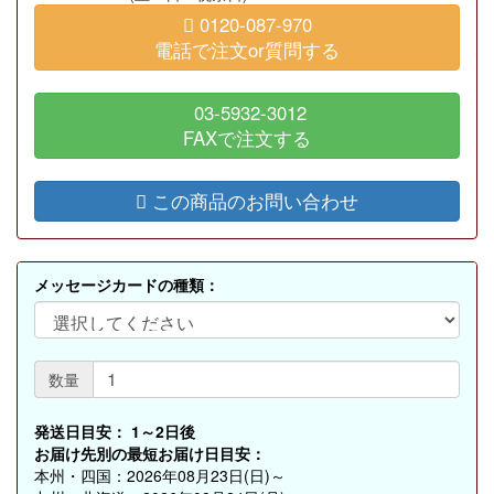
0120-087-970
電話で注文or質問する
03-5932-3012
FAXで注文する
この商品のお問い合わせ
メッセージカードの種類：
数量
発送日目安：
1～2日後
お届け先別の最短お届け日目安：
本州・四国：2026年08月23日(日)～