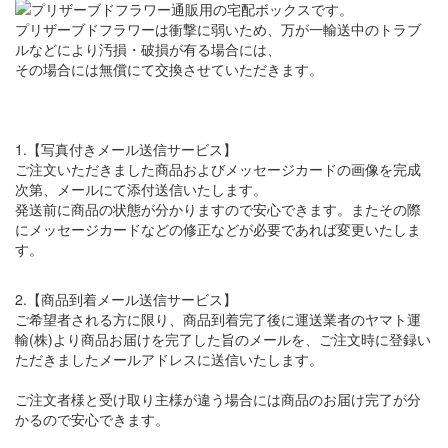
プリザーブドフラワーは衝撃に弱いため、万が一輸送中のトラブ
ルなどにより汚損・破損が有る場合には、
その場合には無償にて交換させていただきます。
1.【写真付きメール送信サービス】
ご注文いただきました商品およびメッセージカードの画像を完成
次第、メールにて添付送信いたします。
発送前に商品の状態が分かりますので安心できます。またその際
にメッセージカードなどの修正などが必要であれば変更いたしま
す。
2.【商品到着メール送信サービス】
ご希望者される方に限り、商品到着完了後に運送業者のヤマト運
輸(株)より商品お届けを完了した旨のメールを、ご注文時に登録い
ただきましたメールアドレスに送信いたします。
ご注文者様と受け取り主様が違う場合には商品のお届け完了が分
かるので安心できます。