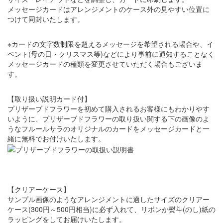
メッセージカードはアレンジメントのケース外の見やすい位置に
つけて同封いたします。
※カードの文字数制限を超えるメッセージを希望される場合や、イ
ベント(母の日・クリスマス等)などにより事前に通知することなく
メッセージカードの種類を変更させていただく場合もございま
す。
【取り扱い説明カード付】
プリザーブドフラワーを初めて購入されるお客様にもわかりやす
いように、プリザーブドフラワーの取り扱い関する下の画像のよ
うなフルールサラのオリジナルのカードをメッセージカードと一
緒に無料でお付けいたします。
【クリアーケース】
サンプル画像のようなアレンジメントに適したサイズのクリアー
ケース(300円～500円相当)に必ず入れて、リボンか熨斗(のし)紙の
ラッピングをしてお届けいたします。