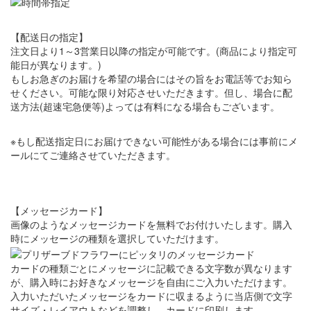
【配送日の指定】
注文日より1～3営業日以降の指定が可能です。(商品により指定可
能日が異なります。)
もしお急ぎのお届けを希望の場合にはその旨をお電話等でお知ら
せください。可能な限り対応させいただきます。但し、場合に配
送方法(超速宅急便等)よっては有料になる場合もございます。
※もし配送指定日にお届けできない可能性がある場合には事前にメ
ールにてご連絡させていただきます。
【メッセージカード】
画像のようなメッセージカードを無料でお付けいたします。購入
時にメッセージの種類を選択していただけます。
カードの種類ごとにメッセージに記載できる文字数が異なります
が、購入時にお好きなメッセージを自由にご入力いただけます。
入力いただいたメッセージをカードに収まるように当店側で文字
サイズ・レイアウトなどを調整し、カードに印刷します。