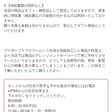
3.【領収書類の同封なし】
当店の商品はギフト・贈答品として想定しておりますので、基本
的に領収書・納品書などの金額の分かるものは同封いたしており
ません。
贈り先様も金額は分かりませんので、安心してギフト商品として
いただけます。
プリザーブドフラワーという生花を特殊加工した商品の性質上、
また当店では商品のアレンジメントを一つ一つ丁寧に手作りさせ
ていただいておりますので、どうしても花材等の色・形状・配置
が上の画像と多少異なってしまうこともございます。この旨をご
了解いただいた上でご購入ください。
ネットからの注文の苦手な方やお急ぎの場合にはお電話
orFAXからの注文出来ます。
下のボタンをクリックしてください。
受付時間
9:00～22:00(平日)
11:00～22:00(土・日・祝祭日)