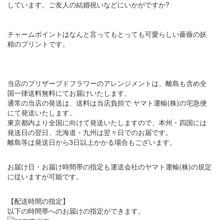
しています。ご友人の結婚祝いなどにいかがですか?
チャームポイントはなんと言ってもとっても可愛らしい薔薇の妖
精のプリントです。
当店のプリザーブドフラワーのアレンジメントは、離島も含め全
国一律送料無料にてお届けいたします。
通常の当店の発送は、送料は当店負担で ヤマト運輸(株)の宅急便
にて発送いたします。
東京都内より全国に向けて発送いたしますので、本州・四国には
発送日の翌日、北海道・九州は翌々日でのお届です。
離島等は発送日から3日以上かかる場合もございます。
お届け日・お届け時間帯の指定も運送会社のヤマト運輸(株)の規定
に従いますが可能です。
【配送時間の指定】
以下の時間帯へのお届けの指定ができます。