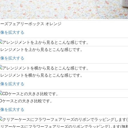
ーズフェアリーボックス オレンジ
画像を拡大する
アレンジメントを上から見るとこんな感じです。
画像を拡大する
アレンジメントを横から見るとこんな感じです。
画像を拡大する
Dケースとの大きさ比較です。
画像を拡大する
リアーケースにフラワーフェアリーズのリボンでラッピングします(無料