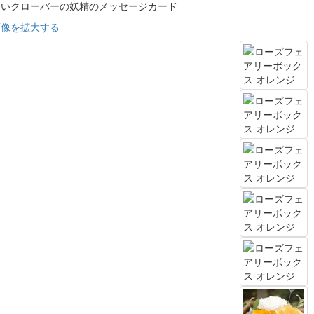
白いクローバーの妖精のメッセージカード
画像を拡大する