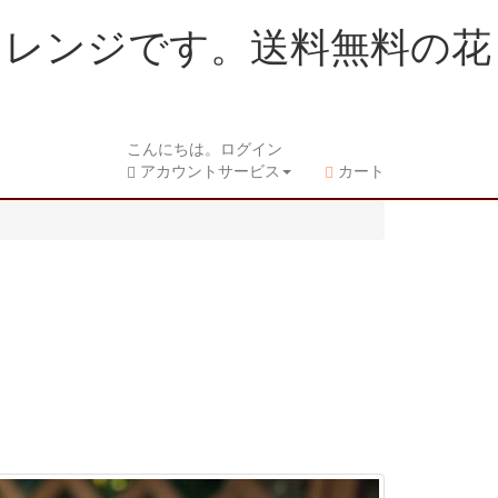
オレンジです。送料無料の花
こんにちは。ログイン
アカウントサービス
カート