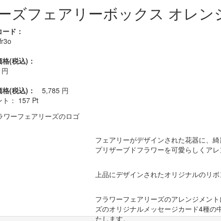
ーズフェアリーボックス オレン
コード：
fr3o
格(税込)：
円
価格(税込)：
5,785
円
ント：
157
Pt
フェアリーがデザインされた花器に、綺
プリザーブドフラワーを可愛らしくアレ
上品にデザインされたオリジナルのリボ
フラワーフェアリーズのアレンジメント
ズのオリジナルメッセージカード4種の
たします。