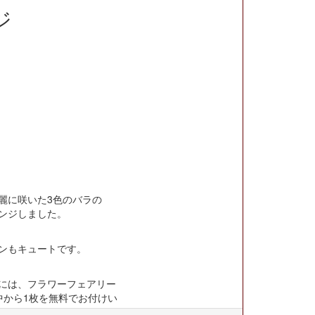
ジ
麗に咲いた3色のバラの
ンジしました。
ンもキュートです。
には、フラワーフェアリー
中から1枚を無料でお付けい