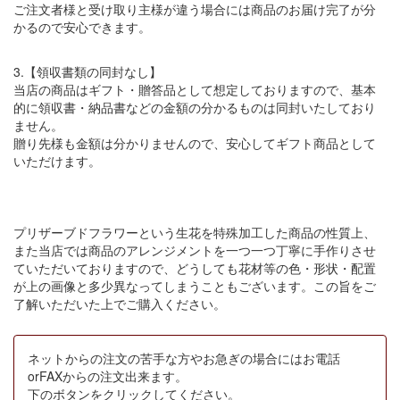
ご注文者様と受け取り主様が違う場合には商品のお届け完了が分
かるので安心できます。
3.【領収書類の同封なし】
当店の商品はギフト・贈答品として想定しておりますので、基本
的に領収書・納品書などの金額の分かるものは同封いたしており
ません。
贈り先様も金額は分かりませんので、安心してギフト商品として
いただけます。
プリザーブドフラワーという生花を特殊加工した商品の性質上、
また当店では商品のアレンジメントを一つ一つ丁寧に手作りさせ
ていただいておりますので、どうしても花材等の色・形状・配置
が上の画像と多少異なってしまうこともございます。この旨をご
了解いただいた上でご購入ください。
ネットからの注文の苦手な方やお急ぎの場合にはお電話
orFAXからの注文出来ます。
下のボタンをクリックしてください。