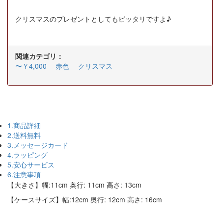
クリスマスのプレゼントとしてもピッタリですよ♪
関連カテゴリ：
〜￥4,000
赤色
クリスマス
1.商品詳細
2.送料無料
3.メッセージカード
4.ラッピング
5.安心サービス
6.注意事項
【大きさ】幅:11cm 奥行: 11cm 高さ: 13cm
【ケースサイズ】幅:12cm 奥行: 12cm 高さ: 16cm