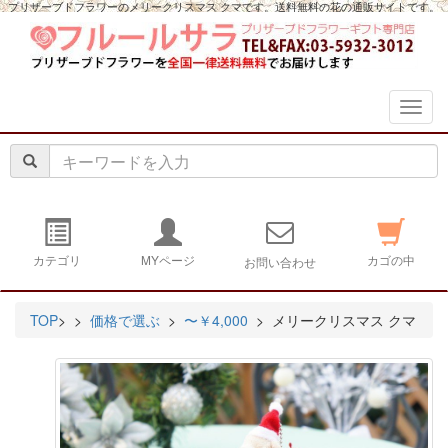
プリザーブドフラワーのメリークリスマス クマです。送料無料の花の通販サイトです。
navig
カテゴリ
MYページ
カゴの中
お問い合わせ
TOP
>
>
価格で選ぶ
>
〜￥4,000
> メリークリスマス クマ