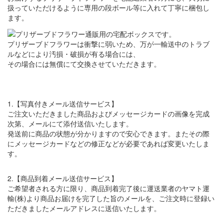
扱っていただけるように専用の段ボール等に入れて丁寧に梱包し
ます。
プリザーブドフラワーは衝撃に弱いため、万が一輸送中のトラブ
ルなどにより汚損・破損が有る場合には、
その場合には無償にて交換させていただきます。
1.【写真付きメール送信サービス】
ご注文いただきました商品およびメッセージカードの画像を完成
次第、メールにて添付送信いたします。
発送前に商品の状態が分かりますので安心できます。またその際
にメッセージカードなどの修正などが必要であれば変更いたしま
す。
2.【商品到着メール送信サービス】
ご希望者される方に限り、商品到着完了後に運送業者のヤマト運
輸(株)より商品お届けを完了した旨のメールを、ご注文時に登録い
ただきましたメールアドレスに送信いたします。