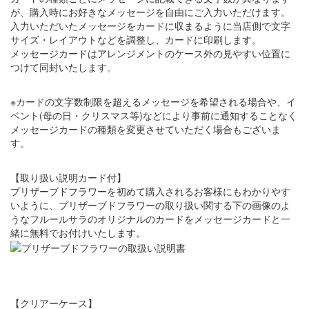
が、購入時にお好きなメッセージを自由にご入力いただけます。
入力いただいたメッセージをカードに収まるように当店側で文字
サイズ・レイアウトなどを調整し、カードに印刷します。
メッセージカードはアレンジメントのケース外の見やすい位置に
つけて同封いたします。
※カードの文字数制限を超えるメッセージを希望される場合や、イ
ベント(母の日・クリスマス等)などにより事前に通知することなく
メッセージカードの種類を変更させていただく場合もございま
す。
【取り扱い説明カード付】
プリザーブドフラワーを初めて購入されるお客様にもわかりやす
いように、プリザーブドフラワーの取り扱い関する下の画像のよ
うなフルールサラのオリジナルのカードをメッセージカードと一
緒に無料でお付けいたします。
【クリアーケース】