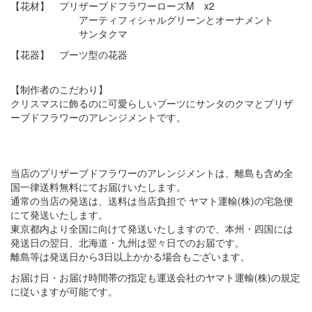
【花材】 プリザーブドフラワーローズM x2
アーティフィシャルグリーンとオーナメント
サンタクマ
【花器】 ブーツ型の花器
【制作者のこだわり】
クリスマスに飾るのに可愛らしいブーツにサンタのクマとプリザ
ーブドフラワーのアレンジメントです。
当店のプリザーブドフラワーのアレンジメントは、離島も含め全
国一律送料無料にてお届けいたします。
通常の当店の発送は、送料は当店負担で ヤマト運輸(株)の宅急便
にて発送いたします。
東京都内より全国に向けて発送いたしますので、本州・四国には
発送日の翌日、北海道・九州は翌々日でのお届です。
離島等は発送日から3日以上かかる場合もございます。
お届け日・お届け時間帯の指定も運送会社のヤマト運輸(株)の規定
に従いますが可能です。