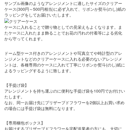
サンプル画像のようなアレンジメントに適したサイズのクリアー
ケース(300円～500円相当)に必ず入れて、リボンか熨斗(のし)紙の
ラッピングをしてお届けいたします。
ケースに入れることで贈り物としての見栄えもよくなります。ま
たケースに入れたまま飾ることでお花の汚れの付着等による劣化
から守ってくれます。
ドーム型ケース付きのアレンジメントや写真立てや時計型のアレ
ンジメントなどのクリアーケースに入れる必要のないアレンジメ
ントは、各種専用のケースに入れて丁寧にリボンか熨斗(のし)紙に
よるラッピングするように致します。
【手提げ袋】
アレンジメントを持ち運ぶのに便利な手提げ袋を100円でお付けい
たします。
なお、同一お届け先にプリザーブドフラワーを2個以上お買い求め
の場合には手提げ袋は無料になります。
【専用梱包ボックス】
お届けするプリザーブドフラワーを宅配送業者の方にも、大切に