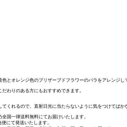
黄色とオレンジ色のプリザーブドフラワーのバラをアレンジし
こだわりのある方にもおすすめできます。
してくれるので、直射日光に当たらないように気をつけてばか
め全国一律送料無料にてお届けいたします。
急便にて発送いたします。