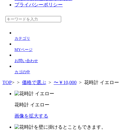
プライバシーポリシー
カテゴリ
MYページ
お問い合わせ
カゴの中
TOP
>
>
価格で選ぶ
>
〜￥10,000
> 花時計 イエロー
花時計 イエロー
画像を拡大する