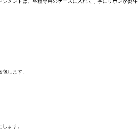
ンジメントは、各種専用のケースに入れて丁寧にリボンか熨斗
梱包します。
たします。