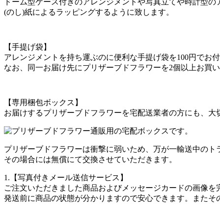
ドーム型ケース付きのアレンジメントや写真立てや時計型の
(のし)紙によるラッピングするように致します。
【手提げ袋】
アレンジメントを持ち運ぶのに便利な手提げ袋を100円でお
なお、同一お届け先にプリザーブドフラワーを2個以上お買
【専用梱包ボックス】
お届けするプリザーブドフラワーを宅配送業者の方にも、大
プリザーブドフラワーは衝撃に弱いため、万が一輸送中のト
その場合には無償にて交換させていただきます。
1.【写真付きメール送信サービス】
ご注文いただきました商品およびメッセージカードの画像を
発送前に商品の状態が分かりますので安心できます。またそ