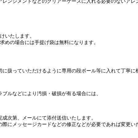
アレンジメントなどのクリアーケースに入れる必要のないアレ
付けいたします。
い求めの場合には手提げ袋は無料になります。
切に扱っていただけるように専用の段ボール等に入れて丁寧に
ラブルなどにより汚損・破損が有る場合には、
完成次第、メールにて添付送信いたします。
の際にメッセージカードなどの修正などが必要であれば変更い