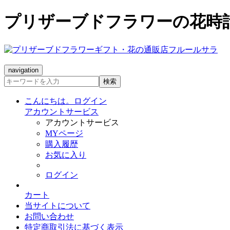
プリザーブドフラワーの花時
navigation
検索
こんにちは。ログイン
アカウントサービス
アカウントサービス
MYページ
購入履歴
お気に入り
ログイン
カート
当サイトについて
お問い合わせ
特定商取引法に基づく表示