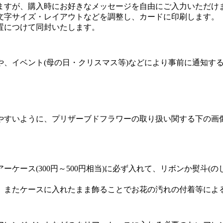
ますが、購入時にお好きなメッセージを自由にご入力いただけ
文字サイズ・レイアウトなどを調整し、カードに印刷します。
置につけて同封いたします。
や、イベント(母の日・クリスマス等)などにより事前に通知す
やすいように、プリザーブドフラワーの取り扱い関する下の画
ケース(300円～500円相当)に必ず入れて、リボンか熨斗(
。またケースに入れたまま飾ることでお花の汚れの付着等によ