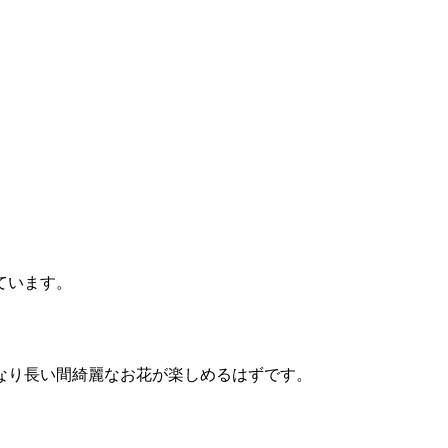
ています。
なり長い間綺麗なお花が楽しめるはずです。