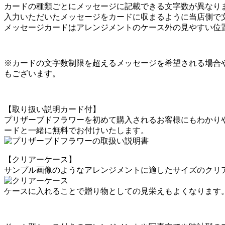
カードの種類ごとにメッセージに記載できる文字数が異なり
入力いただいたメッセージをカードに収まるように当店側で
メッセージカードはアレンジメントのケース外の見やすい位
※カードの文字数制限を超えるメッセージを希望される場合
もございます。
【取り扱い説明カード付】
プリザーブドフラワーを初めて購入されるお客様にもわかり
ードと一緒に無料でお付けいたします。
【クリアーケース】
サンプル画像のようなアレンジメントに適したサイズのクリアー
ケースに入れることで贈り物としての見栄えもよくなります