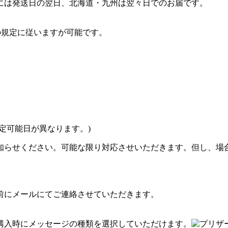
には発送日の翌日、北海道・九州は翌々日でのお届です。
の規定に従いますが可能です。
定可能日が異なります。)
知らせください。可能な限り対応させいただきます。但し、場合
前にメールにてご連絡させていただきます。
購入時にメッセージの種類を選択していただけます。