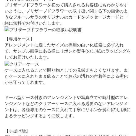
プリザーブドフラワーを初めて購入されるお客様にもわかりやす
いように、プリザーブドフラワーの取り扱い関する下の画像のよ
うなフルールサラのオリジナルのカードをメッセージカードと一
緒に無料でお付けいたします。
【専用ケース】
アレンジメントに適したサイズの専用の白い化粧箱に必ず入れ
て、サンプル画像にある様にリボンか熨斗(のし)紙のラッピングを
してお届けいたします。
ケースに入れることで贈り物としての見栄えもよくなります。ま
たケースに入れたまま飾ることでお花の汚れの付着等による劣化
から守ってくれます。
ドーム型ケース付きのアレンジメントや写真立てや時計型のアレ
ンジメントなどのクリアーケースに入れる必要のないアレンジメ
ントは、各種専用のケースに入れて丁寧にリボンか熨斗(のし)紙に
よるラッピングするように致します。
【手提げ袋】