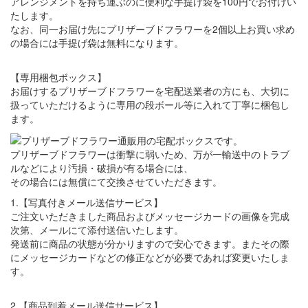
アレンジメントを持ち運ぶのに便利な手提げ袋を100円でお付けい
たします。
なお、同一お届け先にプリザーブドフラワーを2個以上お買い求め
の場合には手提げ袋は無料になります。
【専用梱包ボックス】
お届けするプリザーブドフラワーを宅配送業者の方にも、大切に
扱っていただけるように専用の段ボール等に入れて丁寧に梱包し
ます。
プリザーブドフラワーは衝撃に弱いため、万が一輸送中のトラブ
ルなどにより汚損・破損が有る場合には、
その場合には無償にて交換させていただきます。
1.【写真付きメール送信サービス】
ご注文いただきました商品およびメッセージカードの画像を完成
次第、メールにて添付送信いたします。
発送前に商品の状態が分かりますので安心できます。またその際
にメッセージカードなどの修正などが必要であれば変更いたしま
す。
2.【商品到着メール送信サービス】