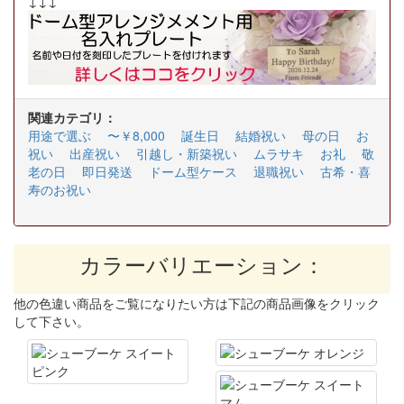
↓↓↓
関連カテゴリ：
用途で選ぶ
〜￥8,000
誕生日
結婚祝い
母の日
お
祝い
出産祝い
引越し・新築祝い
ムラサキ
お礼
敬
老の日
即日発送
ドーム型ケース
退職祝い
古希・喜
寿のお祝い
カラーバリエーション：
他の色違い商品をご覧になりたい方は下記の商品画像をクリック
して下さい。