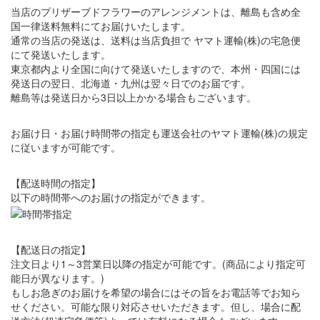
当店のプリザーブドフラワーのアレンジメントは、離島も含め全
国一律送料無料にてお届けいたします。
通常の当店の発送は、送料は当店負担で ヤマト運輸(株)の宅急便
にて発送いたします。
東京都内より全国に向けて発送いたしますので、本州・四国には
発送日の翌日、北海道・九州は翌々日でのお届です。
離島等は発送日から3日以上かかる場合もございます。
お届け日・お届け時間帯の指定も運送会社のヤマト運輸(株)の規定
に従いますが可能です。
【配送時間の指定】
以下の時間帯へのお届けの指定ができます。
【配送日の指定】
注文日より1～3営業日以降の指定が可能です。(商品により指定可
能日が異なります。)
もしお急ぎのお届けを希望の場合にはその旨をお電話等でお知ら
せください。可能な限り対応させいただきます。但し、場合に配