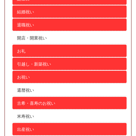
結婚祝い
退職祝い
開店・開業祝い
お礼
引越し・新築祝い
お祝い
還暦祝い
古希・喜寿のお祝い
米寿祝い
出産祝い