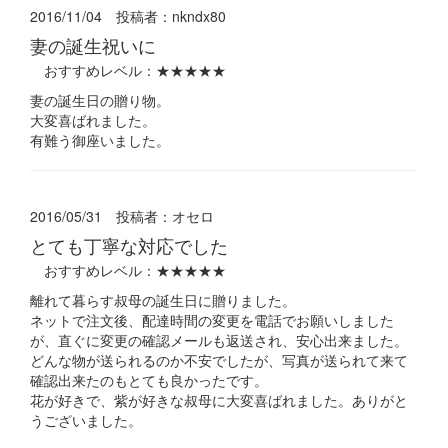
2016/11/04 投稿者：
nkndx80
妻の誕生祝いに
おすすめレベル：
★★★★★
妻の誕生日の贈り物。
大変喜ばれました。
有難う御座いました。
2016/05/31 投稿者：
オセロ
とても丁寧な対応でした
おすすめレベル：
★★★★★
離れて暮らす叔母の誕生日に贈りました。
ネットで注文後、配達時間の変更を電話でお願いしました
が、直ぐに変更の確認メールも返送され、安心出来ました。
どんな物が送られるのか不安でしたが、写真が送られて来て
確認出来たのもとても良かったです。
花が好きで、紫が好きな叔母に大変喜ばれました。ありがと
うございました。