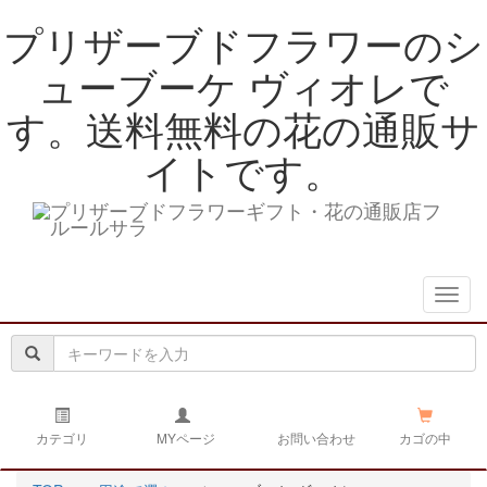
プリザーブドフラワーのシ
ューブーケ ヴィオレで
す。送料無料の花の通販サ
イトです。
navig
カテゴリ
MYページ
お問い合わせ
カゴの中