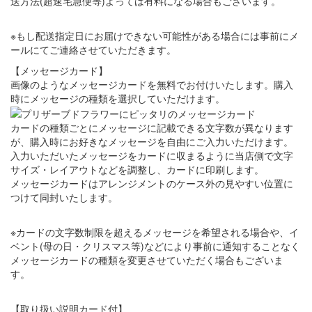
送方法(超速宅急便等)よっては有料になる場合もございます。
※もし配送指定日にお届けできない可能性がある場合には事前にメ
ールにてご連絡させていただきます。
【メッセージカード】
画像のようなメッセージカードを無料でお付けいたします。購入
時にメッセージの種類を選択していただけます。
カードの種類ごとにメッセージに記載できる文字数が異なります
が、購入時にお好きなメッセージを自由にご入力いただけます。
入力いただいたメッセージをカードに収まるように当店側で文字
サイズ・レイアウトなどを調整し、カードに印刷します。
メッセージカードはアレンジメントのケース外の見やすい位置に
つけて同封いたします。
※カードの文字数制限を超えるメッセージを希望される場合や、イ
ベント(母の日・クリスマス等)などにより事前に通知することなく
メッセージカードの種類を変更させていただく場合もございま
す。
【取り扱い説明カード付】