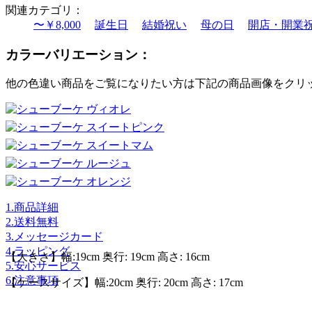
関連カテゴリ：
〜￥8,000
誕生日
結婚祝い
母の日
開店・開業
カラーバリエーション：
他の色違い商品をご覧になりたい方は下記の商品画像をクリ
1.商品詳細
2.送料無料
3.メッセージカード
4.ラッピング
【大きさ】幅:19cm 奥行: 19cm 高さ: 16cm
5.安心サービス
6.注意事項
【ケースサイズ】幅:20cm 奥行: 20cm 高さ: 17cm