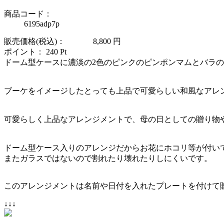
商品コード：
6195adp7p
販売価格(税込)：
8,800
円
ポイント：
240
Pt
ドーム型ケースに濃淡の2色のピンクのピンポンマムとバラ
ブーケをイメージしたとっても上品で可愛らしい和風なアレ
可愛らしく上品なアレンジメントで、母の日としての贈り物
ドーム型ケース入りのアレンジだからお花にホコリ等が付い
またガラスではないので割れたり壊れたりしにくいです。
このアレンジメントは名前や日付を入れたプレートを付けて
↓↓↓