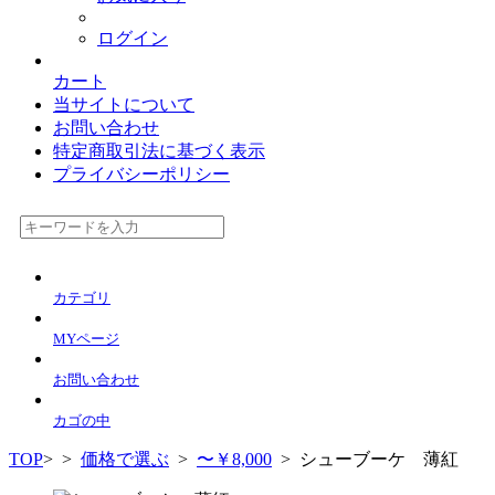
ログイン
カート
当サイトについて
お問い合わせ
特定商取引法に基づく表示
プライバシーポリシー
カテゴリ
MYページ
お問い合わせ
カゴの中
TOP
>
>
価格で選ぶ
>
〜￥8,000
> シューブーケ 薄紅