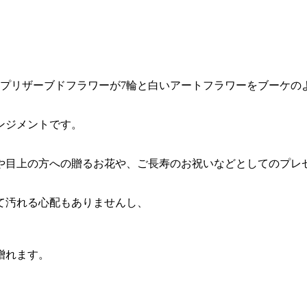
のプリザーブドフラワーが7輪と白いアートフラワーをブーケの
ンジメントです。
や目上の方への贈るお花や、ご長寿のお祝いなどとしてのプレ
て汚れる心配もありませんし、
贈れます。