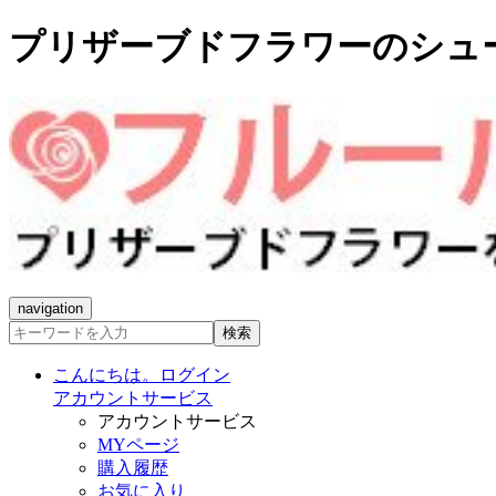
プリザーブドフラワーのシュ
navigation
検索
こんにちは。ログイン
アカウントサービス
アカウントサービス
MYページ
購入履歴
お気に入り