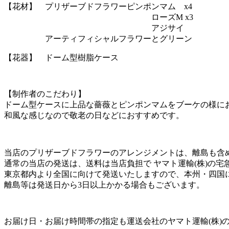
【花材】 プリザーブドフラワーピンポンマム x4
ローズM x3
アジサイ
アーティフィシャルフラワーとグリーン
【花器】 ドーム型樹脂ケース
【制作者のこだわり】
ドーム型ケースに上品な薔薇とピンポンマムをブーケの様に
和風な感じなので敬老の日などにおすすめです。
当店のプリザーブドフラワーのアレンジメントは、離島も含
通常の当店の発送は、送料は当店負担で ヤマト運輸(株)の宅
東京都内より全国に向けて発送いたしますので、本州・四国
離島等は発送日から3日以上かかる場合もございます。
お届け日・お届け時間帯の指定も運送会社のヤマト運輸(株)