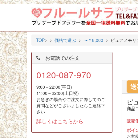
TOP
>
>
価格で選ぶ
>
〜￥8,000
> ピュアメモリ
お電話での注文
0120-087-970
送
9:00～22:00(平日)
11:00～22:00(土日祝)
お急ぎの場合やご注文に際してのご
ピ
質問などがございましたらご連絡下
商品
さい
詳しくはこちらから
販売
ポイ
お客