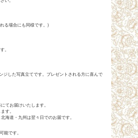
ださい。
される場合にも同様です。)
ます。
ンジした写真立てです。プレゼントされる方に喜んで
料にてお届けいたします。
します。
、北海道・九州は翌々日でのお届です。
が可能です。