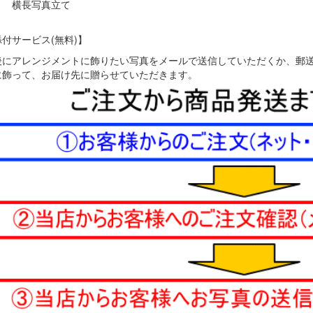
】 横長写真立て
付サービス(無料)】
後にアレンジメントに飾りたい写真をメールで送信していただくか、郵
に飾って、お届け先に贈らせていただきます。