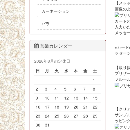
【メッ
画像の
カーネーション
カード
バラ
入力い
メッセ
営業カレンダー
※カー
ッセー
2026年8月の定休日
【取り
日
月
火
水
木
金
土
プリザ
フルー
1
2
3
4
5
6
7
8
9
10
11
12
13
14
15
16
17
18
19
20
21
22
【クリ
サンプル
23
24
25
26
27
28
29
ッピン
30
31