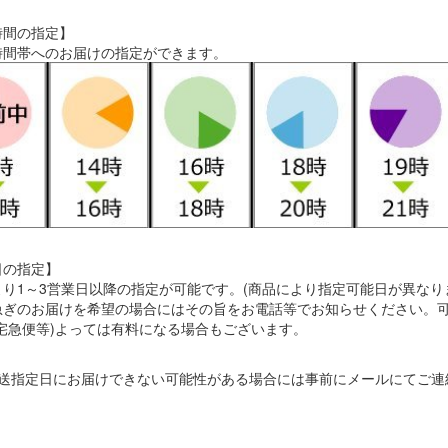
時間の指定】
時間帯へのお届けの指定ができます。
日の指定】
り1～3営業日以降の指定が可能です。(商品により指定可能日が異なり
急ぎのお届けを希望の場合にはその旨をお電話等でお知らせください。
宅急便等)よっては有料になる場合もございます。
配送指定日にお届けできない可能性がある場合には事前にメールにてご連