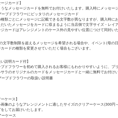
セージカード】
ようなメッセージカードを無料でお付けいたします。購入時にメッセー
の種類ごとにメッセージに記載できる文字数が異なりますが、購入時に
ただいたメッセージをカードに収まるように当店側で文字サイズ・レイ
ージカードはアレンジメントのケース外の見やすい位置につけて同封い
ドの文字数制限を超えるメッセージを希望される場合や、イベント(母の
ジカードの種類を変更させていただく場合もございます。
扱い説明カード付】
ーブドフラワーを初めて購入されるお客様にもわかりやすいように、プ
ルサラのオリジナルのカードをメッセージカードと一緒に無料でお付け
アーケース】
画像のようなアレンジメントに適したサイズのクリアーケース(300円～
グをしてお届けいたします。