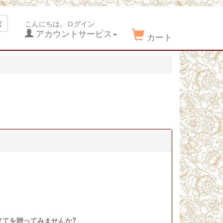
。
索
こんにちは。ログイン
アカウントサービス
カート
てを贈ってみませんか?