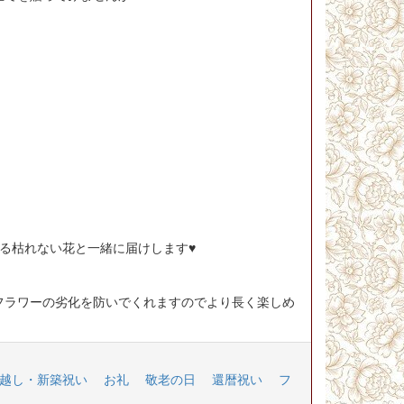
れる枯れない花と一緒に届けします
♥
フラワーの劣化を防いでくれますのでより長く楽しめ
越し・新築祝い
お礼
敬老の日
還暦祝い
フ