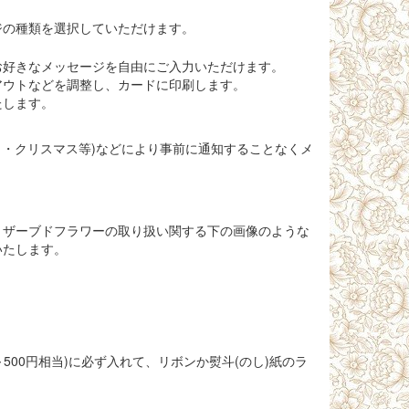
ジの種類を選択していただけます。
お好きなメッセージを自由にご入力いただけます。
アウトなどを調整し、カードに印刷します。
たします。
日・クリスマス等)などにより事前に通知することなくメ
リザーブドフラワーの取り扱い関する下の画像のような
いたします。
500円相当)に必ず入れて、リボンか熨斗(のし)紙のラ