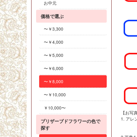
お中元
価格で選ぶ
〜￥3,300
〜￥4,000
〜￥5,000
〜￥6,000
〜￥8,000
〜￥10,000
￥10,000〜
【お写
1. ア
プリザーブドフラワーの色で
探す