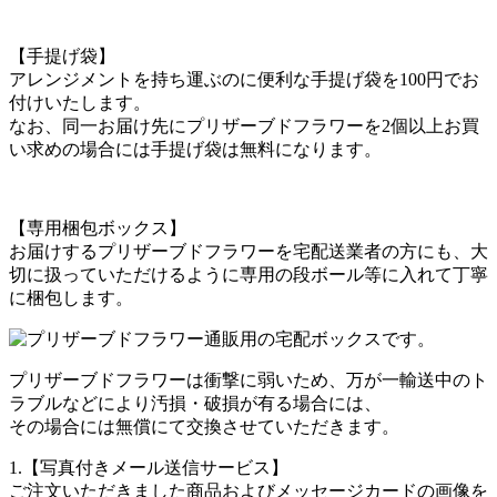
【手提げ袋】
アレンジメントを持ち運ぶのに便利な手提げ袋を100円でお
付けいたします。
なお、同一お届け先にプリザーブドフラワーを2個以上お買
い求めの場合には手提げ袋は無料になります。
【専用梱包ボックス】
お届けするプリザーブドフラワーを宅配送業者の方にも、大
切に扱っていただけるように専用の段ボール等に入れて丁寧
に梱包します。
プリザーブドフラワーは衝撃に弱いため、万が一輸送中のト
ラブルなどにより汚損・破損が有る場合には、
その場合には無償にて交換させていただきます。
1.【写真付きメール送信サービス】
ご注文いただきました商品およびメッセージカードの画像を