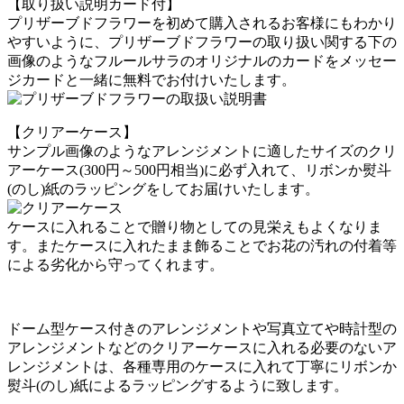
【取り扱い説明カード付】
プリザーブドフラワーを初めて購入されるお客様にもわかり
やすいように、プリザーブドフラワーの取り扱い関する下の
画像のようなフルールサラのオリジナルのカードをメッセー
ジカードと一緒に無料でお付けいたします。
【クリアーケース】
サンプル画像のようなアレンジメントに適したサイズのクリ
アーケース(300円～500円相当)に必ず入れて、リボンか熨斗
(のし)紙のラッピングをしてお届けいたします。
ケースに入れることで贈り物としての見栄えもよくなりま
す。またケースに入れたまま飾ることでお花の汚れの付着等
による劣化から守ってくれます。
ドーム型ケース付きのアレンジメントや写真立てや時計型の
アレンジメントなどのクリアーケースに入れる必要のないア
レンジメントは、各種専用のケースに入れて丁寧にリボンか
熨斗(のし)紙によるラッピングするように致します。