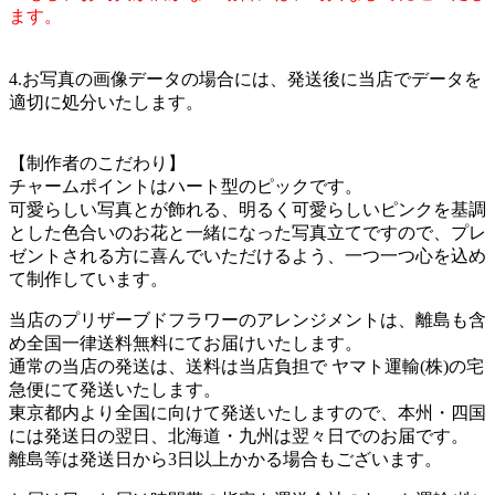
ます。
4.お写真の画像データの場合には、発送後に当店でデータを
適切に処分いたします。
【制作者のこだわり】
チャームポイントはハート型のピックです。
可愛らしい写真とが飾れる、明るく可愛らしいピンクを基調
とした色合いのお花と一緒になった写真立てですので、プレ
ゼントされる方に喜んでいただけるよう、一つ一つ心を込め
て制作しています。
当店のプリザーブドフラワーのアレンジメントは、離島も含
め全国一律送料無料にてお届けいたします。
通常の当店の発送は、送料は当店負担で ヤマト運輸(株)の宅
急便にて発送いたします。
東京都内より全国に向けて発送いたしますので、本州・四国
には発送日の翌日、北海道・九州は翌々日でのお届です。
離島等は発送日から3日以上かかる場合もございます。