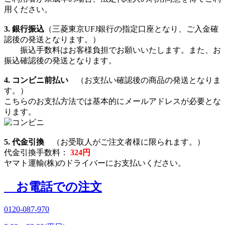
用ください。
3. 銀行振込
（三菱東京UFJ銀行の指定口座となり、ご入金確
認後の発送となります。）
振込手数料はお客様負担でお願いいたします。また、お
振込確認後の発送となります。
4. コンビニ前払い
（お支払い確認後の商品の発送となりま
す。）
こちらのお支払方法では基本的にメールアドレスが必要とな
ります。
5. 代金引換
（お受取人がご注文者様に限られます。）
代金引換手数料：
324円
ヤマト運輸(株)のドライバーにお支払いください。
お電話での注文
0120-087-970