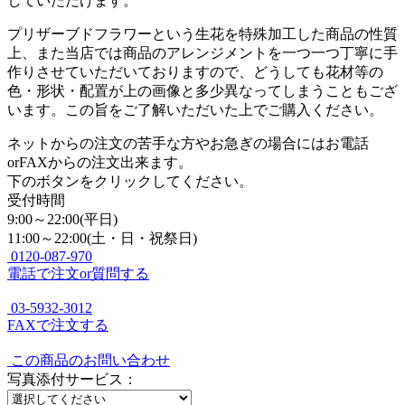
していただけます。
プリザーブドフラワーという生花を特殊加工した商品の性質
上、また当店では商品のアレンジメントを一つ一つ丁寧に手
作りさせていただいておりますので、どうしても花材等の
色・形状・配置が上の画像と多少異なってしまうこともござ
います。この旨をご了解いただいた上でご購入ください。
ネットからの注文の苦手な方やお急ぎの場合にはお電話
orFAXからの注文出来ます。
下のボタンをクリックしてください。
受付時間
9:00～22:00(平日)
11:00～22:00(土・日・祝祭日)
0120-087-970
電話で注文or質問する
03-5932-3012
FAXで注文する
この商品のお問い合わせ
写真添付サービス：