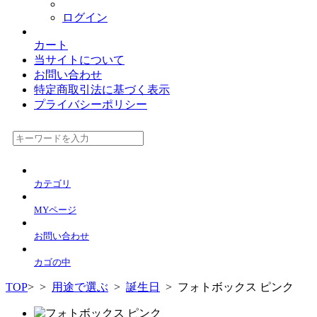
ログイン
カート
当サイトについて
お問い合わせ
特定商取引法に基づく表示
プライバシーポリシー
カテゴリ
MYページ
お問い合わせ
カゴの中
TOP
>
>
用途で選ぶ
>
誕生日
> フォトボックス ピンク