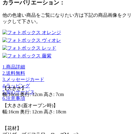
カラーバリエーション：
他の色違い商品をご覧になりたい方は下記の商品画像をクリ
ックして下さい。
1.商品詳細
2.送料無料
3.メッセージカード
4.ラッピング
【大きさ】
5.安心サービス
幅:16cm 奥行: 12cm 高さ: 7cm
6.注意事項
【大きさ(蓋オープン時)】
幅:16cm 奥行: 12cm 高さ: 18cm
【花材】