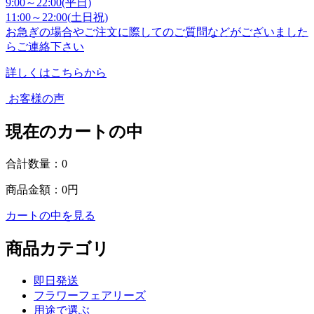
9:00～22:00(平日)
11:00～22:00(土日祝)
お急ぎの場合やご注文に際してのご質問などがございました
らご連絡下さい
詳しくはこちらから
お客様の声
現在のカートの中
合計数量：
0
商品金額：
0円
カートの中を見る
商品カテゴリ
即日発送
フラワーフェアリーズ
用途で選ぶ