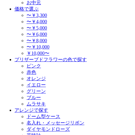
お中元
価格で選ぶ
〜￥3,300
〜￥4,000
〜￥5,000
〜￥6,000
〜￥8,000
〜￥10,000
￥10,000〜
プリザーブドフラワーの色で探す
ピンク
赤色
オレンジ
イエロー
グリーン
ブルー
ムラサキ
アレンジで探す
ドーム型ケース
名入れ・メッセージリボン
ダイヤモンドローズ