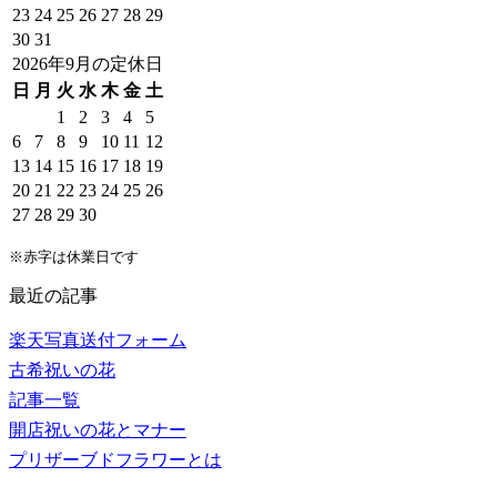
23
24
25
26
27
28
29
30
31
2026年9月の定休日
日
月
火
水
木
金
土
1
2
3
4
5
6
7
8
9
10
11
12
13
14
15
16
17
18
19
20
21
22
23
24
25
26
27
28
29
30
※赤字は休業日です
最近の記事
楽天写真送付フォーム
古希祝いの花
記事一覧
開店祝いの花とマナー
プリザーブドフラワーとは