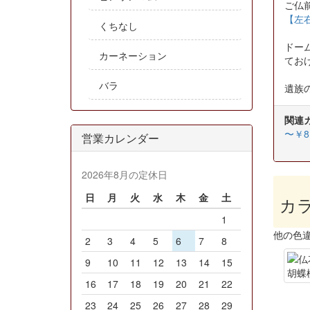
ご仏
【左右
くちなし
ドー
カーネーション
てお
バラ
遺族
関連
〜￥8,
営業カレンダー
2026年8月の定休日
日
月
火
水
木
金
土
カ
1
他の色
2
3
4
5
6
7
8
9
10
11
12
13
14
15
16
17
18
19
20
21
22
23
24
25
26
27
28
29