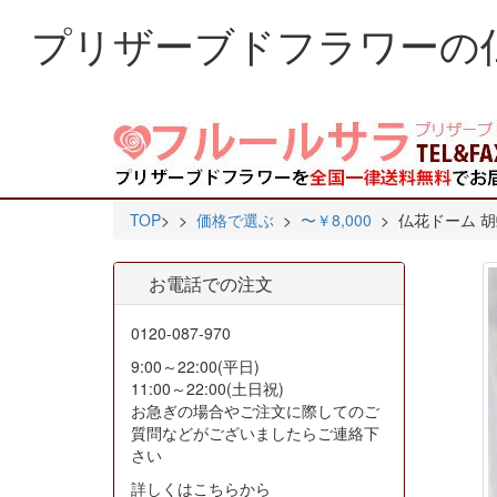
プリザーブドフラワーの
TOP
>
>
価格で選ぶ
>
〜￥8,000
> 仏花ドーム 
お電話での注文
0120-087-970
9:00～22:00(平日)
11:00～22:00(土日祝)
お急ぎの場合やご注文に際してのご
質問などがございましたらご連絡下
さい
詳しくはこちらから