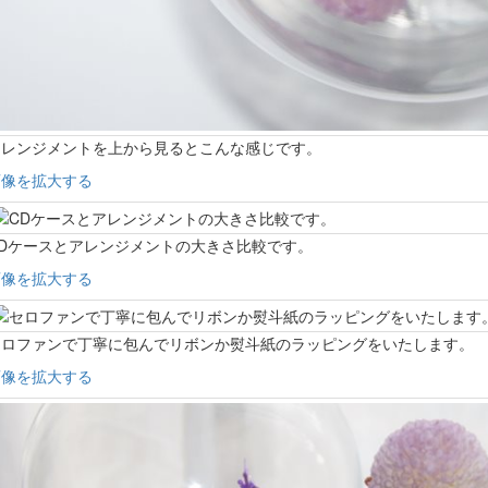
アレンジメントを上から見るとこんな感じです。
画像を拡大する
CDケースとアレンジメントの大きさ比較です。
画像を拡大する
セロファンで丁寧に包んでリボンか熨斗紙のラッピングをいたします。
画像を拡大する