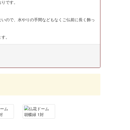
おりです。
ないので、水やりの手間などもなくご仏前に長く飾っ
ます。