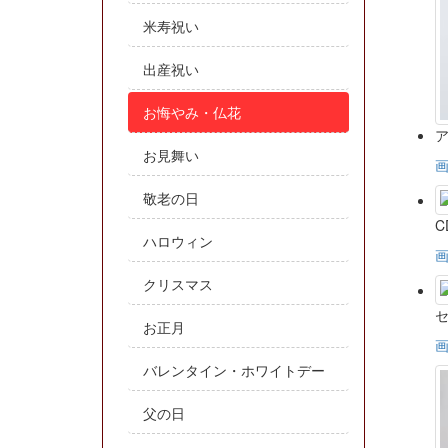
米寿祝い
出産祝い
お悔やみ・仏花
お見舞い
敬老の日
ハロウィン
クリスマス
お正月
バレンタイン・ホワイトデー
父の日