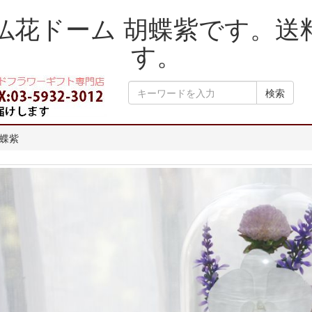
仏花ドーム 胡蝶紫です。送
す。
検索
胡蝶紫