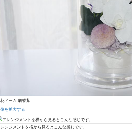
花ドーム 胡蝶紫
画像を拡大する
アレンジメントを横から見るとこんな感じです。