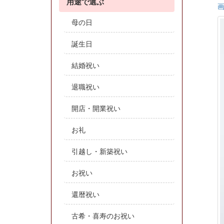
用途で選ぶ
母の日
誕生日
結婚祝い
退職祝い
開店・開業祝い
お礼
引越し・新築祝い
お祝い
還暦祝い
古希・喜寿のお祝い