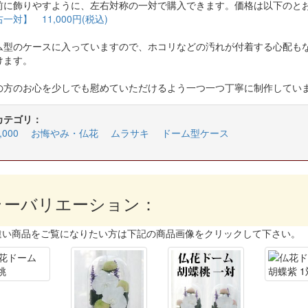
前に飾りやすように、左右対称の一対で購入できます。価格は以下のと
一対】 11,000円(税込)
ム型のケースに入っていますので、ホコリなどの汚れが付着する心配も
けます。
の方のお心を少しでも慰めていただけるよう一つ一つ丁寧に制作してい
カテゴリ：
000
お悔やみ・仏花
ムラサキ
ドーム型ケース
ラーバリエーション：
違い商品をご覧になりたい方は下記の商品画像をクリックして下さい。