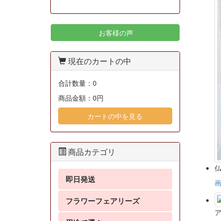
お客様の声
現在のカートの中
合計数量：
0
商品金額：
0円
カートの中を見る
商品カテゴリ
仏
即日発送
フラワーフェアリーズ