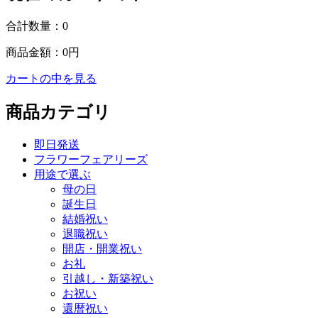
合計数量：
0
商品金額：
0円
カートの中を見る
商品カテゴリ
即日発送
フラワーフェアリーズ
用途で選ぶ
母の日
誕生日
結婚祝い
退職祝い
開店・開業祝い
お礼
引越し・新築祝い
お祝い
還暦祝い