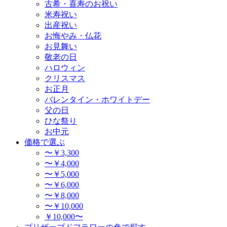
古希・喜寿のお祝い
米寿祝い
出産祝い
お悔やみ・仏花
お見舞い
敬老の日
ハロウィン
クリスマス
お正月
バレンタイン・ホワイトデー
父の日
ひな祭り
お中元
価格で選ぶ
〜￥3,300
〜￥4,000
〜￥5,000
〜￥6,000
〜￥8,000
〜￥10,000
￥10,000〜