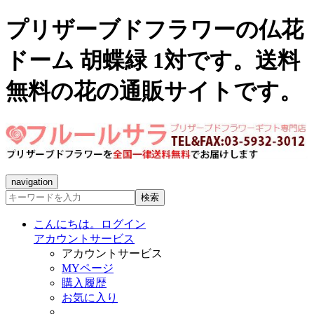
プリザーブドフラワーの仏花
ドーム 胡蝶緑 1対です。送料
無料の花の通販サイトです。
navigation
検索
こんにちは。ログイン
アカウントサービス
アカウントサービス
MYページ
購入履歴
お気に入り