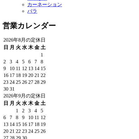
カーネーション
バラ
営業カレンダー
2026年8月の定休日
日
月
火
水
木
金
土
1
2
3
4
5
6
7
8
9
10
11
12
13
14
15
16
17
18
19
20
21
22
23
24
25
26
27
28
29
30
31
2026年9月の定休日
日
月
火
水
木
金
土
1
2
3
4
5
6
7
8
9
10
11
12
13
14
15
16
17
18
19
20
21
22
23
24
25
26
27
28
29
30