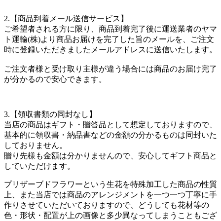
2.【商品到着メール送信サービス】
ご希望者される方に限り、商品到着完了後に運送業者のヤマ
ト運輸(株)より商品お届けを完了した旨のメールを、ご注文
時に登録いただきましたメールアドレスに送信いたします。
ご注文者様と受け取り主様が違う場合には商品のお届け完了
が分かるので安心できます。
3.【領収書類の同封なし】
当店の商品はギフト・贈答品として想定しておりますので、
基本的に領収書・納品書などの金額の分かるものは同封いた
しておりません。
贈り先様も金額は分かりませんので、安心してギフト商品と
していただけます。
プリザーブドフラワーという生花を特殊加工した商品の性質
上、また当店では商品のアレンジメントを一つ一つ丁寧に手
作りさせていただいておりますので、どうしても花材等の
色・形状・配置が上の画像と多少異なってしまうこともござ