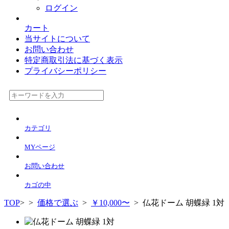
ログイン
カート
当サイトについて
お問い合わせ
特定商取引法に基づく表示
プライバシーポリシー
カテゴリ
MYページ
お問い合わせ
カゴの中
TOP
>
>
価格で選ぶ
>
￥10,000〜
> 仏花ドーム 胡蝶緑 1対