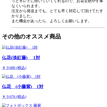
っとキレイに咲いていてくれるので、お花を絶やす事
なくいられます。
注文から発送までも、とても早く対応して頂けてたす
かりました。
また機会があったら、よろしくお願いします。
その他のオススメ商品
仏花(淡紅藤) 1対
￥ 9,680 (税込)
仏花 (小藤紫) 1対
￥ 9,676 (税込)