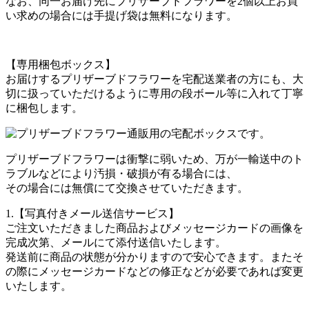
なお、同一お届け先にプリザーブドフラワーを2個以上お買
い求めの場合には手提げ袋は無料になります。
【専用梱包ボックス】
お届けするプリザーブドフラワーを宅配送業者の方にも、大
切に扱っていただけるように専用の段ボール等に入れて丁寧
に梱包します。
プリザーブドフラワーは衝撃に弱いため、万が一輸送中のト
ラブルなどにより汚損・破損が有る場合には、
その場合には無償にて交換させていただきます。
1.【写真付きメール送信サービス】
ご注文いただきました商品およびメッセージカードの画像を
完成次第、メールにて添付送信いたします。
発送前に商品の状態が分かりますので安心できます。またそ
の際にメッセージカードなどの修正などが必要であれば変更
いたします。