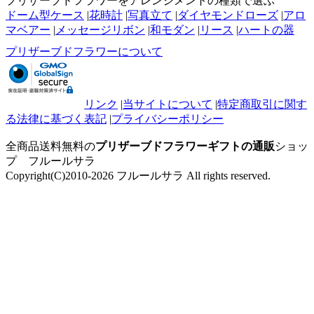
プリザーブドフラワーをアレンジメントの種類で選ぶ
ドーム型ケース
|
花時計
|
写真立て
|
ダイヤモンドローズ
|
アロ
マベアー
|
メッセージリボン
|
和モダン
|
リース
|
ハートの器
プリザーブドフラワーについて
リンク
|
当サイトについて
|
特定商取引に関す
る法律に基づく表記
|
プライバシーポリシー
全商品送料無料の
プリザーブドフラワーギフトの通販
ショッ
プ フルールサラ
Copyright(C)2010-2026 フルールサラ All rights reserved.