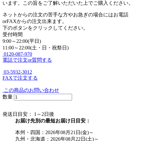
います。この旨をご了解いただいた上でご購入ください。
ネットからの注文の苦手な方やお急ぎの場合にはお電話
orFAXからの注文出来ます。
下のボタンをクリックしてください。
受付時間
9:00～22:00(平日)
11:00～22:00(土・日・祝祭日)
0120-087-970
電話で注文or質問する
03-5932-3012
FAXで注文する
この商品のお問い合わせ
数量
発送日目安：
1～2日後
お届け先別の最短お届け日目安：
本州・四国：2026年08月21日(金)～
九州・北海道：2026年08月22日(土)～