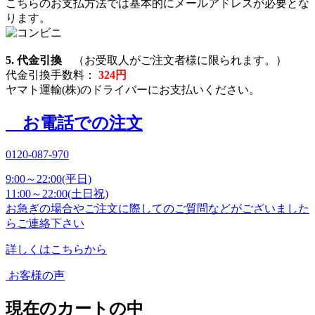
こちらのお支払方法では基本的にメールアドレスが必要とな
ります。
5. 代金引換
（お受取人がご注文者様に限られます。）
代金引換手数料：
324円
ヤマト運輸(株)のドライバーにお支払いください。
お電話での注文
0120-087-970
9:00～22:00(平日)
11:00～22:00(土日祝)
お急ぎの場合やご注文に際してのご質問などがございました
らご連絡下さい
詳しくはこちらから
お客様の声
現在のカートの中