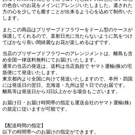
の色合いのお花をメインにアレンジいたしました。遺された
方の心を少しでも癒すことが出来るよう心を込めて制作いた
します。
またこの商品はプリザーブドフラワーをドーム型のケースが
保護してくれるので、直射日光に当たらないように気をつけ
てばかなり長い間綺麗なお花が楽しめるはずです。
当店のプリザーブドフラワーのアレンジメントは、離島も含
め全国一律送料無料にてお届けいたします。
通常の当店の発送は、送料は当店負担で ヤマト運輸(株)の宅
急便にて発送いたします。
東京都内より全国に向けて発送いたしますので、本州・四国
には発送日の翌日、北海道・九州は翌々日でのお届です。
離島等は発送日から3日以上かかる場合もございます。
お届け日・お届け時間帯の指定も運送会社のヤマト運輸(株)
の規定に従いますが可能です。
【配送時間の指定】
以下の時間帯へのお届けの指定ができます。