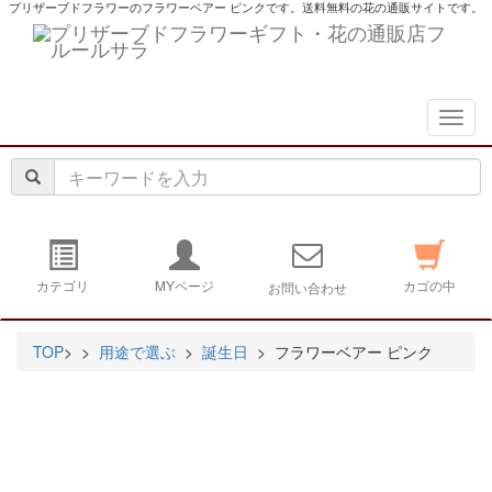
プリザーブドフラワーのフラワーベアー ピンクです。送料無料の花の通販サイトです。
navig
カテゴリ
MYページ
カゴの中
お問い合わせ
TOP
>
>
用途で選ぶ
>
誕生日
> フラワーベアー ピンク