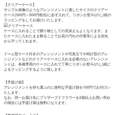
【クリアーケース】
サンプル画像のようなアレンジメントに適したサイズのクリアー
ケース(300円～500円相当)に必ず入れて、リボンか熨斗(のし)紙の
ラッピングをしてお届けいたします。
ケースに入れることで贈り物としての見栄えもよくなります。ま
たケースに入れたまま飾ることでお花の汚れの付着等による劣化
から守ってくれます。
ドーム型ケース付きのアレンジメントや写真立てや時計型のアレ
ンジメントなどのクリアーケースに入れる必要のないアレンジメ
ントは、各種専用のケースに入れて丁寧にリボンか熨斗(のし)紙に
よるラッピングするように致します。
【手提げ袋】
アレンジメントを持ち運ぶのに便利な手提げ袋を100円でお付けい
たします。
なお、同一お届け先にプリザーブドフラワーを2個以上お買い求め
の場合には手提げ袋は無料になります。