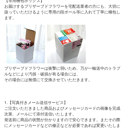
【専用梱包ボックス】
お届けするプリザーブドフラワーを宅配送業者の方にも、大切に
扱っていただけるように専用の段ボール等に入れて丁寧に梱包し
ます。
プリザーブドフラワーは衝撃に弱いため、万が一輸送中のトラブ
ルなどにより汚損・破損が有る場合には、
その場合には無償にて交換させていただきます。
1.【写真付きメール送信サービス】
ご注文いただきました商品およびメッセージカードの画像を完成
次第、メールにて添付送信いたします。
発送前に商品の状態が分かりますので安心できます。またその際
にメッセージカードなどの修正などが必要であれば変更いたしま