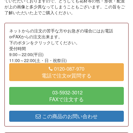
ていただいておりますので、どうしても花材等の色・形状・配置
が上の画像と多少異なってしまうこともございます。この旨をご
了解いただいた上でご購入ください。
ネットからの注文の苦手な方やお急ぎの場合にはお電話
orFAXからの注文出来ます。
下のボタンをクリックしてください。
受付時間
9:00～22:00(平日)
11:00～22:00(土・日・祝祭日)
0120-087-970
電話で注文or質問する
03-5932-3012
FAXで注文する
この商品のお問い合わせ