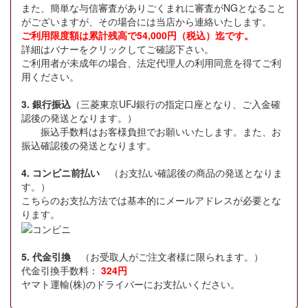
また、簡単な与信審査がありごくまれに審査がNGとなること
がございますが、その場合には当店から連絡いたします。
ご利用限度額は累計残高で54,000円（税込）迄です。
詳細はバナーをクリックしてご確認下さい。
ご利用者が未成年の場合、法定代理人の利用同意を得てご利
用ください。
3. 銀行振込
（三菱東京UFJ銀行の指定口座となり、ご入金確
認後の発送となります。）
振込手数料はお客様負担でお願いいたします。また、お
振込確認後の発送となります。
4. コンビニ前払い
（お支払い確認後の商品の発送となりま
す。）
こちらのお支払方法では基本的にメールアドレスが必要とな
ります。
5. 代金引換
（お受取人がご注文者様に限られます。）
代金引換手数料：
324円
ヤマト運輸(株)のドライバーにお支払いください。