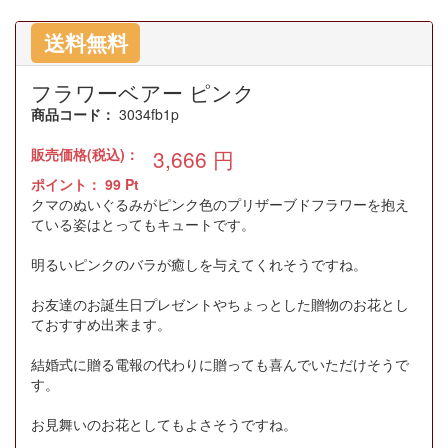
送料無料
フラワーベアー ピンク
商品コード：
3034fb1p
販売価格(税込)：
3,666
円
ポイント：
99
Pt
クマのぬいぐるみがピンク色のプリザーブドフラワーを抱え
ている姿はとってもキュートです。
明るいピンクのバラが癒しを与えてくれそうですね。
お友達のお誕生日プレゼントやちょっとした贈物のお花とし
ておすすめ出来ます。
結婚式に贈る電報の代わりに贈っても喜んでいただけそうで
す。
お見舞いのお花としてもよさそうですね。