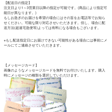
【配送日の指定】
注文日より1～3営業日以降の指定が可能です。(商品により指定可
能日が異なります。)
もしお急ぎのお届けを希望の場合にはその旨をお電話等でお知ら
せください。可能な限り対応させいただきます。但し、場合に配
送方法(超速宅急便等)よっては有料になる場合もございます。
※もし配送指定日にお届けできない可能性がある場合には事前にメ
ールにてご連絡させていただきます。
【メッセージカード】
画像のようなメッセージカードを無料でお付けいたします。購入
時にメッセージの種類を選択していただけます。