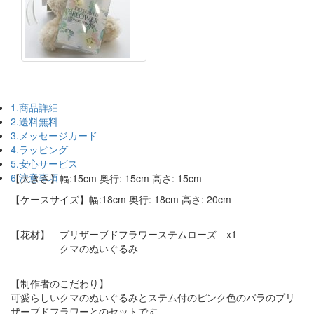
1.商品詳細
2.送料無料
3.メッセージカード
4.ラッピング
5.安心サービス
6.注意事項
【大きさ】幅:15cm 奥行: 15cm 高さ: 15cm
【ケースサイズ】幅:18cm 奥行: 18cm 高さ: 20cm
【花材】 プリザーブドフラワーステムローズ x1
クマのぬいぐるみ
【制作者のこだわり】
可愛らしいクマのぬいぐるみとステム付のピンク色のバラのプリ
ザーブドフラワーとのセットです。