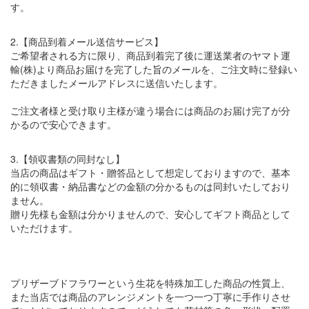
す。
2.【商品到着メール送信サービス】
ご希望者される方に限り、商品到着完了後に運送業者のヤマト運
輸(株)より商品お届けを完了した旨のメールを、ご注文時に登録い
ただきましたメールアドレスに送信いたします。
ご注文者様と受け取り主様が違う場合には商品のお届け完了が分
かるので安心できます。
3.【領収書類の同封なし】
当店の商品はギフト・贈答品として想定しておりますので、基本
的に領収書・納品書などの金額の分かるものは同封いたしており
ません。
贈り先様も金額は分かりませんので、安心してギフト商品として
いただけます。
プリザーブドフラワーという生花を特殊加工した商品の性質上、
また当店では商品のアレンジメントを一つ一つ丁寧に手作りさせ