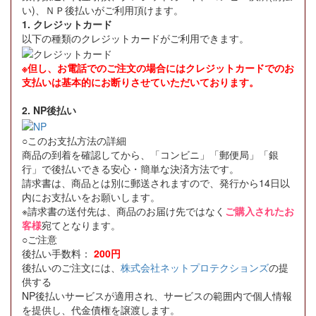
い)、ＮＰ後払いがご利用頂けます。
1. クレジットカード
以下の種類のクレジットカードがご利用できます。
※但し、お電話でのご注文の場合にはクレジットカードでのお
支払いは基本的にお断りさせていただいております。
2. NP後払い
○このお支払方法の詳細
商品の到着を確認してから、「コンビニ」「郵便局」「銀
行」で後払いできる安心・簡単な決済方法です。
請求書は、商品とは別に郵送されますので、発行から14日以
内にお支払いをお願いします。
※請求書の送付先は、商品のお届け先ではなく
ご購入されたお
客様
宛てとなります。
○ご注意
後払い手数料：
200円
後払いのご注文には、
株式会社ネットプロテクションズ
の提
供する
NP後払いサービスが適用され、サービスの範囲内で個人情報
を提供し、代金債権を譲渡します。