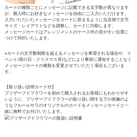
カードの種類ごとにメッセージに記載できる文字数が異なります
が、購入時にお好きなメッセージを自由にご入力いただけます。
入力いただいたメッセージをカードに収まるように当店側で文字
サイズ・レイアウトなどを調整し、カードに印刷します。
メッセージカードはアレンジメントのケース外の見やすい位置に
つけて同封いたします。
※カードの文字数制限を超えるメッセージを希望される場合や、イ
ベント(母の日・クリスマス等)などにより事前に通知することなく
メッセージカードの種類を変更させていただく場合もございま
す。
【取り扱い説明カード付】
プリザーブドフラワーを初めて購入されるお客様にもわかりやす
いように、プリザーブドフラワーの取り扱い関する下の画像のよ
うなフルールサラのオリジナルのカードをメッセージカードと一
緒に無料でお付けいたします。