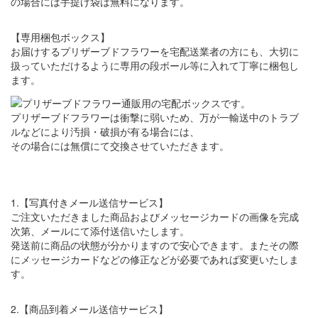
の場合には手提げ袋は無料になります。
【専用梱包ボックス】
お届けするプリザーブドフラワーを宅配送業者の方にも、大切に
扱っていただけるように専用の段ボール等に入れて丁寧に梱包し
ます。
プリザーブドフラワーは衝撃に弱いため、万が一輸送中のトラブ
ルなどにより汚損・破損が有る場合には、
その場合には無償にて交換させていただきます。
1.【写真付きメール送信サービス】
ご注文いただきました商品およびメッセージカードの画像を完成
次第、メールにて添付送信いたします。
発送前に商品の状態が分かりますので安心できます。またその際
にメッセージカードなどの修正などが必要であれば変更いたしま
す。
2.【商品到着メール送信サービス】