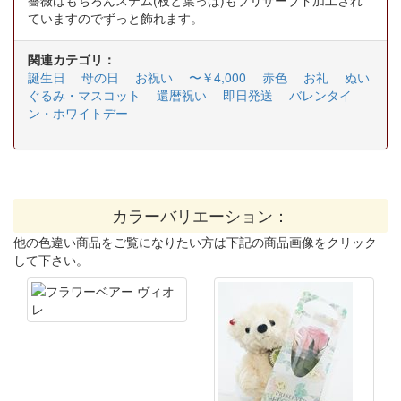
ていますのでずっと飾れます。
関連カテゴリ：
誕生日
母の日
お祝い
〜￥4,000
赤色
お礼
ぬい
ぐるみ・マスコット
還暦祝い
即日発送
バレンタイ
ン・ホワイトデー
カラーバリエーション：
他の色違い商品をご覧になりたい方は下記の商品画像をクリック
して下さい。