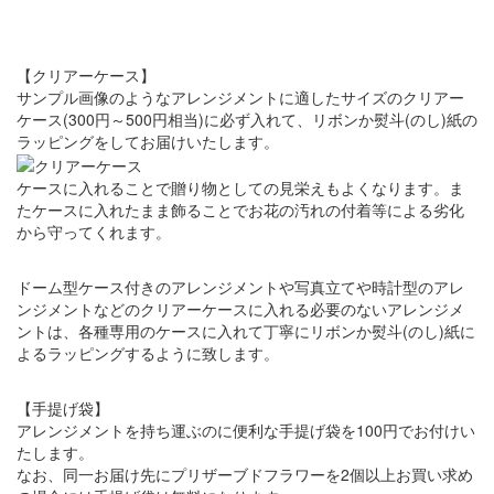
【クリアーケース】
サンプル画像のようなアレンジメントに適したサイズのクリアー
ケース(300円～500円相当)に必ず入れて、リボンか熨斗(のし)紙の
ラッピングをしてお届けいたします。
ケースに入れることで贈り物としての見栄えもよくなります。ま
たケースに入れたまま飾ることでお花の汚れの付着等による劣化
から守ってくれます。
ドーム型ケース付きのアレンジメントや写真立てや時計型のアレ
ンジメントなどのクリアーケースに入れる必要のないアレンジメ
ントは、各種専用のケースに入れて丁寧にリボンか熨斗(のし)紙に
よるラッピングするように致します。
【手提げ袋】
アレンジメントを持ち運ぶのに便利な手提げ袋を100円でお付けい
たします。
なお、同一お届け先にプリザーブドフラワーを2個以上お買い求め