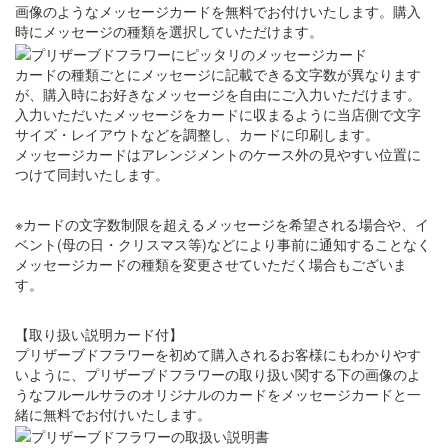
画像のようなメッセージカードを無料でお付けいたします。購入
時にメッセージの種類を選択していただけます。
カードの種類ごとにメッセージに記載できる文字数が異なります
が、購入時にお好きなメッセージを自由にご入力いただけます。
入力いただいたメッセージをカードに収まるように当店側で文字
サイズ・レイアウトなどを調整し、カードに印刷します。
メッセージカードはアレンジメントのケース外の見やすい位置に
つけて同封いたします。
※カードの文字数制限を超えるメッセージを希望される場合や、イ
ベント(母の日・クリスマス等)などにより事前に通知することなく
メッセージカードの種類を変更させていただく場合もございま
す。
【取り扱い説明カード付】
プリザーブドフラワーを初めて購入されるお客様にもわかりやす
いように、プリザーブドフラワーの取り扱い関する下の画像のよ
うなフルールサラのオリジナルのカードをメッセージカードと一
緒に無料でお付けいたします。