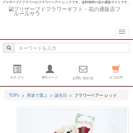
プリザーブドフラワーのフラワーベアー レッドです。送料無料の花の通販サイトです。
navig
カテゴリ
MYページ
カゴの中
お問い合わせ
TOP
>
>
用途で選ぶ
>
誕生日
> フラワーベアー レッド