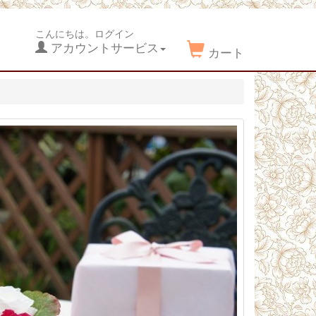
こんにちは。ログイン
アカウントサービス
カート