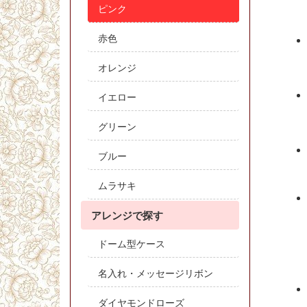
ピンク
赤色
オレンジ
イエロー
グリーン
ブルー
ムラサキ
アレンジで探す
ドーム型ケース
名入れ・メッセージリボン
ダイヤモンドローズ