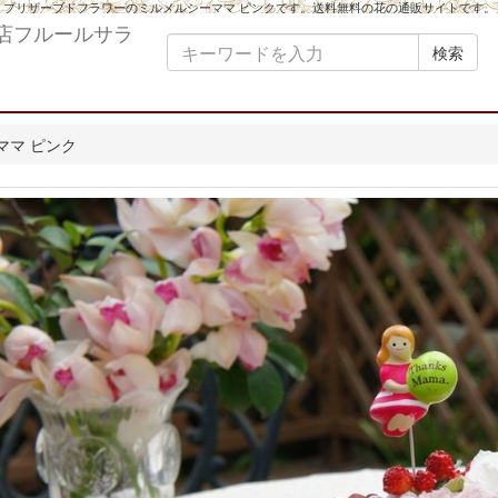
プリザーブドフラワーのミルメルシーママ ピンクです。送料無料の花の通販サイトです。
検索
ママ ピンク