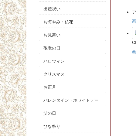
出産祝い
お悔やみ・仏花
お見舞い
敬老の日
ハロウィン
クリスマス
お正月
バレンタイン・ホワイトデー
父の日
ひな祭り