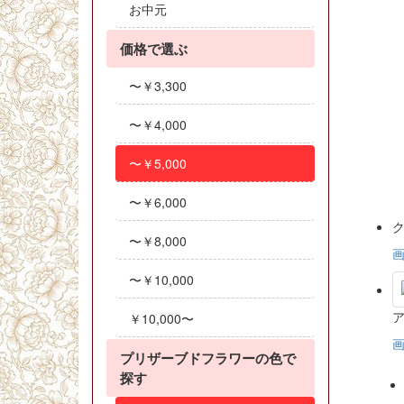
お中元
価格で選ぶ
〜￥3,300
〜￥4,000
〜￥5,000
〜￥6,000
ク
〜￥8,000
〜￥10,000
￥10,000〜
プリザーブドフラワーの色で
探す