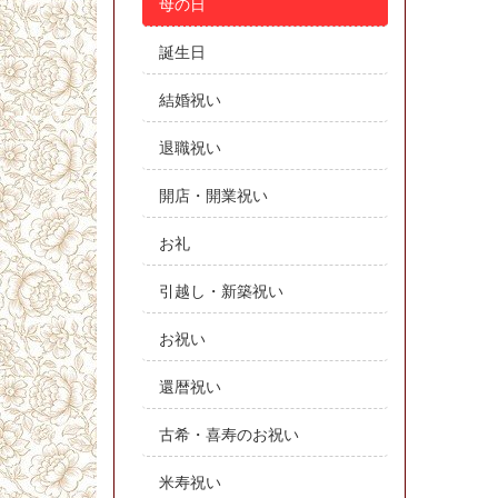
母の日
誕生日
結婚祝い
退職祝い
開店・開業祝い
お礼
引越し・新築祝い
お祝い
還暦祝い
古希・喜寿のお祝い
米寿祝い