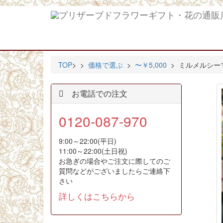
TOP
>
>
価格で選ぶ
>
〜￥5,000
> ミルメルシー
お電話での注文
0120-087-970
9:00～22:00(平日)
11:00～22:00(土日祝)
お急ぎの場合やご注文に際してのご
質問などがございましたらご連絡下
さい
詳しくはこちらから