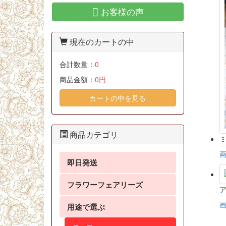
お客様の声
現在のカートの中
合計数量：
0
商品金額：
0円
カートの中を見る
商品カテゴリ
ミ
即日発送
フラワーフェアリーズ
用途で選ぶ