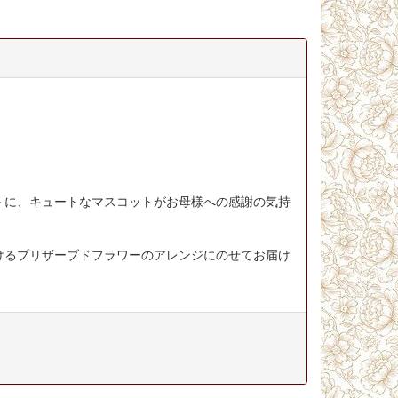
トに、キュートなマスコットがお母様への感謝の気持
けるプリザーブドフラワーのアレンジにのせてお届け