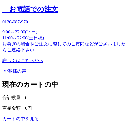
お電話での注文
0120-087-970
9:00～22:00(平日)
11:00～22:00(土日祝)
お急ぎの場合やご注文に際してのご質問などがございました
らご連絡下さい
詳しくはこちらから
お客様の声
現在のカートの中
合計数量：
0
商品金額：
0円
カートの中を見る