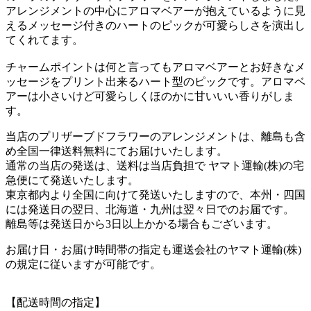
アレンジメントの中心にアロマベアーが抱えているように見
えるメッセージ付きのハートのピックが可愛らしさを演出し
てくれてます。
チャームポイントは何と言ってもアロマベアーとお好きなメ
ッセージをプリント出来るハート型のピックです。アロマベ
アーは小さいけど可愛らしくほのかに甘いいい香りがしま
す。
当店のプリザーブドフラワーのアレンジメントは、離島も含
め全国一律送料無料にてお届けいたします。
通常の当店の発送は、送料は当店負担で ヤマト運輸(株)の宅
急便にて発送いたします。
東京都内より全国に向けて発送いたしますので、本州・四国
には発送日の翌日、北海道・九州は翌々日でのお届です。
離島等は発送日から3日以上かかる場合もございます。
お届け日・お届け時間帯の指定も運送会社のヤマト運輸(株)
の規定に従いますが可能です。
【配送時間の指定】