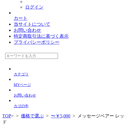
ログイン
カート
当サイトについて
お問い合わせ
特定商取引法に基づく表示
プライバシーポリシー
カテゴリ
MYページ
お問い合わせ
カゴの中
TOP
>
>
価格で選ぶ
>
〜￥5,000
> メッセージベアー レッ
ド