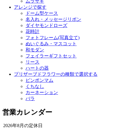
ムラサキ
アレンジで探す
ドーム型ケース
名入れ・メッセージリボン
ダイヤモンドローズ
花時計
フォトフレーム(写真立て)
ぬいぐるみ・マスコット
和モダン
フェイラーギフトセット
リース
ハートの器
プリザーブドフラワーの種類で選択する
ピンポンマム
くちなし
カーネーション
バラ
営業カレンダー
2026年8月の定休日