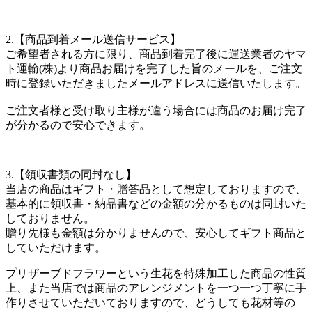
2.【商品到着メール送信サービス】
ご希望者される方に限り、商品到着完了後に運送業者のヤマ
ト運輸(株)より商品お届けを完了した旨のメールを、ご注文
時に登録いただきましたメールアドレスに送信いたします。
ご注文者様と受け取り主様が違う場合には商品のお届け完了
が分かるので安心できます。
3.【領収書類の同封なし】
当店の商品はギフト・贈答品として想定しておりますので、
基本的に領収書・納品書などの金額の分かるものは同封いた
しておりません。
贈り先様も金額は分かりませんので、安心してギフト商品と
していただけます。
プリザーブドフラワーという生花を特殊加工した商品の性質
上、また当店では商品のアレンジメントを一つ一つ丁寧に手
作りさせていただいておりますので、どうしても花材等の