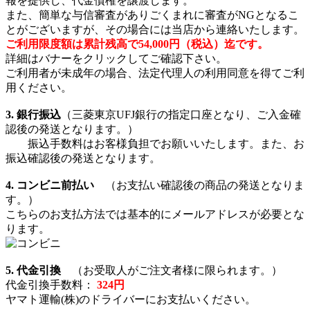
報を提供し、代金債権を譲渡します。
また、簡単な与信審査がありごくまれに審査がNGとなるこ
とがございますが、その場合には当店から連絡いたします。
ご利用限度額は累計残高で54,000円（税込）迄です。
詳細はバナーをクリックしてご確認下さい。
ご利用者が未成年の場合、法定代理人の利用同意を得てご利
用ください。
3. 銀行振込
（三菱東京UFJ銀行の指定口座となり、ご入金確
認後の発送となります。）
振込手数料はお客様負担でお願いいたします。また、お
振込確認後の発送となります。
4. コンビニ前払い
（お支払い確認後の商品の発送となりま
す。）
こちらのお支払方法では基本的にメールアドレスが必要とな
ります。
5. 代金引換
（お受取人がご注文者様に限られます。）
代金引換手数料：
324円
ヤマト運輸(株)のドライバーにお支払いください。