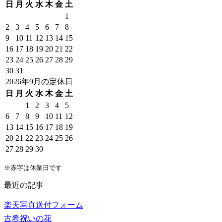
日
月
火
水
木
金
土
1
2
3
4
5
6
7
8
9
10
11
12
13
14
15
16
17
18
19
20
21
22
23
24
25
26
27
28
29
30
31
2026年9月の定休日
日
月
火
水
木
金
土
1
2
3
4
5
6
7
8
9
10
11
12
13
14
15
16
17
18
19
20
21
22
23
24
25
26
27
28
29
30
※赤字は休業日です
最近の記事
楽天写真送付フォーム
古希祝いの花