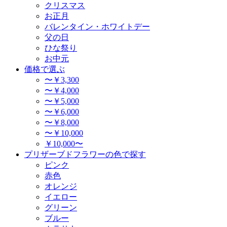
クリスマス
お正月
バレンタイン・ホワイトデー
父の日
ひな祭り
お中元
価格で選ぶ
〜￥3,300
〜￥4,000
〜￥5,000
〜￥6,000
〜￥8,000
〜￥10,000
￥10,000〜
プリザーブドフラワーの色で探す
ピンク
赤色
オレンジ
イエロー
グリーン
ブルー