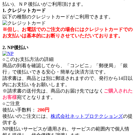
払い)、ＮＰ後払いがご利用頂けます。
1. クレジットカード
以下の種類のクレジットカードがご利用できます。
※但し、お電話でのご注文の場合にはクレジットカードでの
お支払いは基本的にお断りさせていただいております。
2. NP後払い
○このお支払方法の詳細
商品の到着を確認してから、「コンビニ」「郵便局」「銀
行」で後払いできる安心・簡単な決済方法です。
請求書は、商品とは別に郵送されますので、発行から14日以
内にお支払いをお願いします。
※請求書の送付先は、商品のお届け先ではなく
ご購入された
お客様
宛てとなります。
○ご注意
後払い手数料：
200円
後払いのご注文には、
株式会社ネットプロテクションズ
の提
供する
NP後払いサービスが適用され、サービスの範囲内で個人情