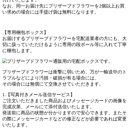
なお、同一お届け先にプリザーブドフラワーを2個以上お買
い求めの場合には手提げ袋は無料になります。
【専用梱包ボックス】
お届けするプリザーブドフラワーを宅配送業者の方にも、大
切に扱っていただけるように専用の段ボール等に入れて丁寧
に梱包します。
プリザーブドフラワーは衝撃に弱いため、万が一輸送中のト
ラブルなどにより汚損・破損が有る場合には、
その場合には無償にて交換させていただきます。
1.【写真付きメール送信サービス】
ご注文いただきました商品およびメッセージカードの画像を
完成次第、メールにて添付送信いたします。
発送前に商品の状態が分かりますので安心できます。またそ
の際にメッセージカードなどの修正などが必要であれば変更
いたします。