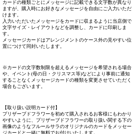
カードの種類ごとにメッセージに記載できる文字数が異なり
ますが、購入時にお好きなメッセージを自由にご入力いただ
けます。
入力いただいたメッセージをカードに収まるように当店側で
文字サイズ・レイアウトなどを調整し、カードに印刷しま
す。
メッセージカードはアレンジメントのケース外の見やすい位
置につけて同封いたします。
※カードの文字数制限を超えるメッセージを希望される場合
や、イベント(母の日・クリスマス等)などにより事前に通知
することなくメッセージカードの種類を変更させていただく
場合もございます。
【取り扱い説明カード付】
プリザーブドフラワーを初めて購入されるお客様にもわかり
やすいように、プリザーブドフラワーの取り扱い関する下の
画像のようなフルールサラのオリジナルのカードをメッセー
ジカードと一緒に無料でお付けいたします。