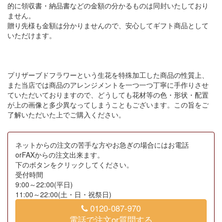
的に領収書・納品書などの金額の分かるものは同封いたしており
ません。
贈り先様も金額は分かりませんので、安心してギフト商品として
いただけます。
プリザーブドフラワーという生花を特殊加工した商品の性質上、
また当店では商品のアレンジメントを一つ一つ丁寧に手作りさせ
ていただいておりますので、どうしても花材等の色・形状・配置
が上の画像と多少異なってしまうこともございます。この旨をご
了解いただいた上でご購入ください。
ネットからの注文の苦手な方やお急ぎの場合にはお電話
orFAXからの注文出来ます。
下のボタンをクリックしてください。
受付時間
9:00～22:00(平日)
11:00～22:00(土・日・祝祭日)
0120-087-970
電話で注文or質問する