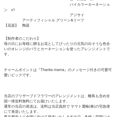
バイカラーカーネーショ
ン x1
アジサイ
アーティフィシャル グリーン&リーフ
【花器】 陶器
【制作者のこだわり】
母の日にお母様に贈るお花としてぴったりの元気の出そうな色合
いのオレンジのバラとカーネーションを使ったアレンジメントで
す。
チャームポイントは『Thanks mama』のメッセージ付きの可愛可
愛いピックです。
当店のプリザーブドフラワーのアレンジメントは、離島も含め全
国一律送料無料にてお届けいたします。
通常の当店の発送は、送料は当店負担で ヤマト運輸(株)の宅急便
にて発送いたします。
東京都内より全国に向けて発送いたしますので、本州・四国には