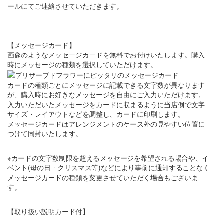
ールにてご連絡させていただきます。
【メッセージカード】
画像のようなメッセージカードを無料でお付けいたします。購入
時にメッセージの種類を選択していただけます。
カードの種類ごとにメッセージに記載できる文字数が異なります
が、購入時にお好きなメッセージを自由にご入力いただけます。
入力いただいたメッセージをカードに収まるように当店側で文字
サイズ・レイアウトなどを調整し、カードに印刷します。
メッセージカードはアレンジメントのケース外の見やすい位置に
つけて同封いたします。
※カードの文字数制限を超えるメッセージを希望される場合や、イ
ベント(母の日・クリスマス等)などにより事前に通知することなく
メッセージカードの種類を変更させていただく場合もございま
す。
【取り扱い説明カード付】