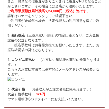
また、簡単な与信審査がありごくまれに審査がNGとなること
がございますが、その場合には当店から連絡いたします。
ご利用限度額は累計残高で54,000円（税込）迄です。
詳細はバナーをクリックしてご確認下さい。
ご利用者が未成年の場合、法定代理人の利用同意を得てご利
用ください。
3. 銀行振込
（三菱東京UFJ銀行の指定口座となり、ご入金確
認後の発送となります。）
振込手数料はお客様負担でお願いいたします。また、お
振込確認後の発送となります。
4. コンビニ前払い
（お支払い確認後の商品の発送となりま
す。）
こちらのお支払方法では基本的にメールアドレスが必要とな
ります。
5. 代金引換
（お受取人がご注文者様に限られます。）
代金引換手数料：
324円
ヤマト運輸(株)のドライバーにお支払いください。