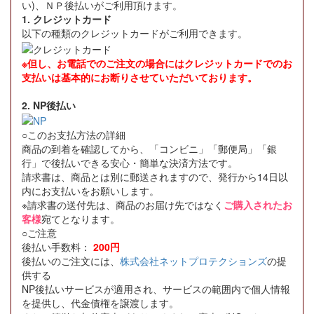
い)、ＮＰ後払いがご利用頂けます。
1. クレジットカード
以下の種類のクレジットカードがご利用できます。
※但し、お電話でのご注文の場合にはクレジットカードでのお
支払いは基本的にお断りさせていただいております。
2. NP後払い
○このお支払方法の詳細
商品の到着を確認してから、「コンビニ」「郵便局」「銀
行」で後払いできる安心・簡単な決済方法です。
請求書は、商品とは別に郵送されますので、発行から14日以
内にお支払いをお願いします。
※請求書の送付先は、商品のお届け先ではなく
ご購入されたお
客様
宛てとなります。
○ご注意
後払い手数料：
200円
後払いのご注文には、
株式会社ネットプロテクションズ
の提
供する
NP後払いサービスが適用され、サービスの範囲内で個人情報
を提供し、代金債権を譲渡します。