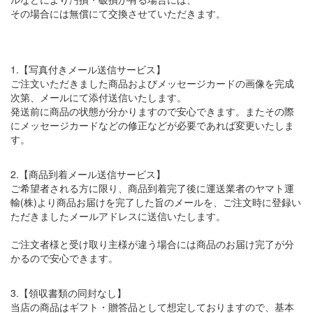
その場合には無償にて交換させていただきます。
1.【写真付きメール送信サービス】
ご注文いただきました商品およびメッセージカードの画像を完成
次第、メールにて添付送信いたします。
発送前に商品の状態が分かりますので安心できます。またその際
にメッセージカードなどの修正などが必要であれば変更いたしま
す。
2.【商品到着メール送信サービス】
ご希望者される方に限り、商品到着完了後に運送業者のヤマト運
輸(株)より商品お届けを完了した旨のメールを、ご注文時に登録い
ただきましたメールアドレスに送信いたします。
ご注文者様と受け取り主様が違う場合には商品のお届け完了が分
かるので安心できます。
3.【領収書類の同封なし】
当店の商品はギフト・贈答品として想定しておりますので、基本